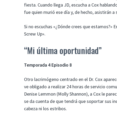
fiesta. Cuando llega JD, escucha a Cox habland
fue quien murió ese día y, de hecho, asistirán a 
Si no escuchas «¿Dónde crees que estamos?» E
Screw Up».
“Mi última oportunidad”
Temporada 4 Episodio 8
Otro lacrimógeno centrado en el Dr. Cox aparec
ve obligado a realizar 24 horas de servicio com
Denise Lemmon (Molly Shannon), a Cox le parec
se da cuenta de que tendrá que soportar sus in
cabeza ni los estribos.