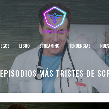
UEGOS
LIBRO
STREAMING
TENDENCIAS
NUES
 EPISODIOS MÁS TRISTES DE SC