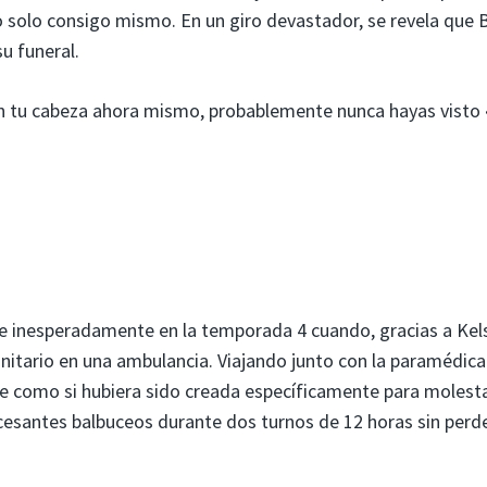
o solo consigo mismo. En un giro devastador, se revela que 
su funeral.
n tu cabeza ahora mismo, probablemente nunca hayas visto
e inesperadamente en la temporada 4 cuando, gracias a Kel
unitario en una ambulancia. Viajando junto con la paramédica
e como si hubiera sido creada específicamente para molesta
cesantes balbuceos durante dos turnos de 12 horas sin perde