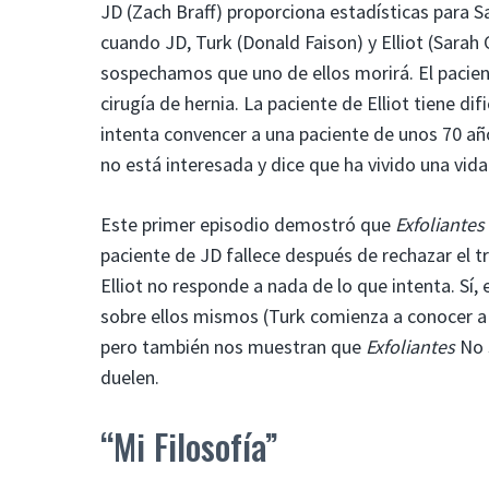
JD (Zach Braff) proporciona estadísticas para 
cuando JD, Turk (Donald Faison) y Elliot (Sarah
sospechamos que uno de ellos morirá. El pacient
cirugía de hernia. La paciente de Elliot tiene dif
intenta convencer a una paciente de unos 70 años
no está interesada y dice que ha vivido una vida
Este primer episodio demostró que
Exfoliantes
paciente de JD fallece después de rechazar el t
Elliot no responde a nada de lo que intenta. Sí
sobre ellos mismos (Turk comienza a conocer a s
pero también nos muestran que
Exfoliantes
No s
duelen.
“Mi Filosofía”