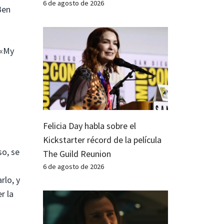
6 de agosto de 2026
Ben
 «My
Felicia Day habla sobre el
Kickstarter récord de la película
so, se
The Guild Reunion
6 de agosto de 2026
rlo, y
r la