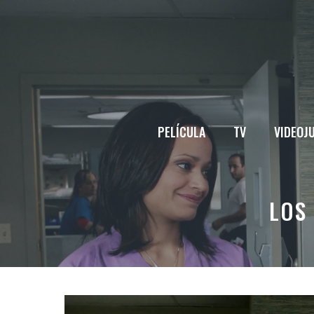
Saltar
al
contenido
PELÍCULA
TV
VIDEOJ
LOS