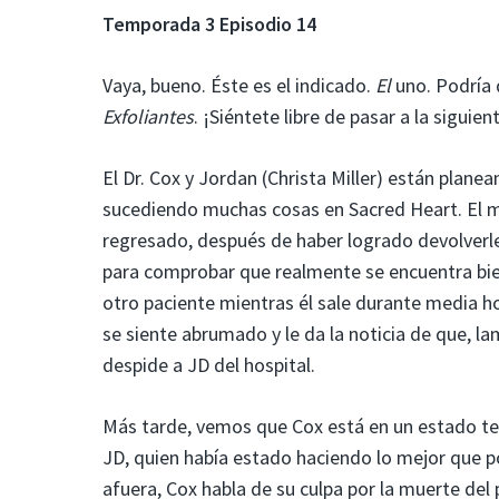
Temporada 3 Episodio 14
Vaya, bueno. Éste es el indicado.
El
uno. Podría 
Exfoliantes
. ¡Siéntete libre de pasar a la siguien
El Dr. Cox y Jordan (Christa Miller) están plane
sucediendo muchas cosas en Sacred Heart. El m
regresado, después de haber logrado devolverle 
para comprobar que realmente se encuentra bien
otro paciente mientras él sale durante media ho
se siente abrumado y le da la noticia de que, l
despide a JD del hospital.
Más tarde, vemos que Cox está en un estado terr
JD, quien había estado haciendo lo mejor que po
afuera, Cox habla de su culpa por la muerte del 