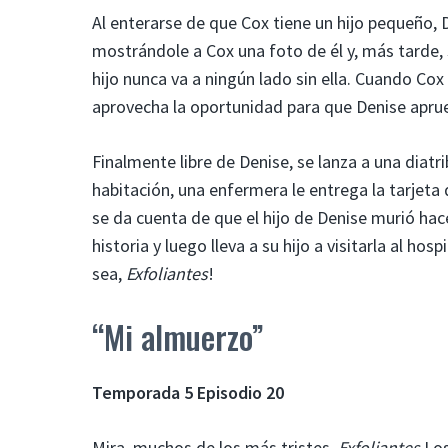
Al enterarse de que Cox tiene un hijo pequeño, 
mostrándole a Cox una foto de él y, más tarde, s
hijo nunca va a ningún lado sin ella. Cuando Cox 
aprovecha la oportunidad para que Denise aprue
Finalmente libre de Denise, se lanza a una diatri
habitación, una enfermera le entrega la tarjet
se da cuenta de que el hijo de Denise murió ha
historia y luego lleva a su hijo a visitarla al ho
sea,
Exfoliantes
!
“Mi almuerzo”
Temporada 5 Episodio 20
Mira, muchos de los más tristes.
Exfoliantes
Los