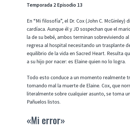
Temporada 2 Episodio 13
En “Mi filosofía”, el Dr. Cox (John C. McGinley
cardíaca. Aunque él y JD sospechan que el marid
la de su bebé, ambos terminan sobreviviendo al 
regresa al hospital necesitando un trasplante de
equilibrio de la vida en Sacred Heart. Resulta qu
a su hijo por nacer: es Elaine quien no lo logra.
Todo esto conduce a un momento realmente tris
tomando mal la muerte de Elaine. Cox, que no
literalmente sobre cualquier asunto, se toma un
Pañuelos listos.
«Mi error»