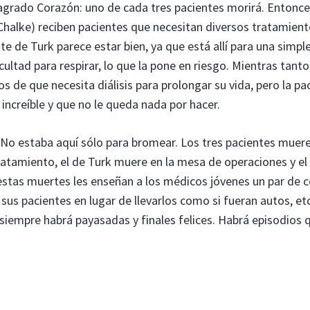
Sagrado Corazón: uno de cada tres pacientes morirá. Entonce
 Chalke) reciben pacientes que necesitan diversos tratamient
e de Turk parece estar bien, ya que está allí para una simpl
icultad para respirar, lo que la pone en riesgo. Mientras tanto
 de que necesita diálisis para prolongar su vida, pero la pa
 increíble y que no le queda nada por hacer.
No estaba aquí sólo para bromear. Los tres pacientes muere
ratamiento, el de Turk muere en la mesa de operaciones y el
, estas muertes les enseñan a los médicos jóvenes un par de 
us pacientes en lugar de llevarlos como si fueran autos, etc
iempre habrá payasadas y finales felices. Habrá episodios 