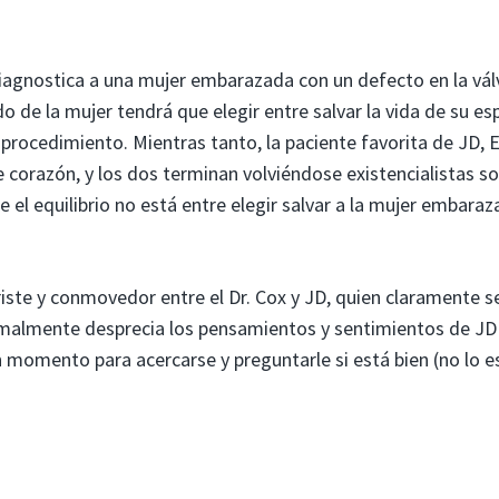
) diagnostica a una mujer embarazada con un defecto en la vál
o de la mujer tendrá que elegir entre salvar la vida de su es
procedimiento. Mientras tanto, la paciente favorita de JD, E
 corazón, y los dos terminan volviéndose existencialistas so
e el equilibrio no está entre elegir salvar a la mujer embara
te y conmovedor entre el Dr. Cox y JD, quien claramente s
rmalmente desprecia los pensamientos y sentimientos de JD
 momento para acercarse y preguntarle si está bien (no lo es