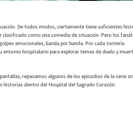
ación. De todos modos, ciertamente tiene suficientes hist
er clasificado como una comedia de situación. Pero los fanát
golpes emocionales, banda por banda. Por cada tontería
u entorno hospitalario para explorar temas de duelo y muer
antallas, repasamos algunos de los episodios de la serie or
s historias dentro del Hospital del Sagrado Corazón.