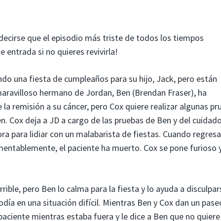
decirse que el episodio más triste de todos los tiempos
te entrada si no quieres revivirla!
ando una fiesta de cumpleaños para su hijo, Jack, pero están
aravilloso hermano de Jordan, Ben (Brendan Fraser), ha
la remisión a su cáncer, pero Cox quiere realizar algunas pr
. Cox deja a JD a cargo de las pruebas de Ben y del cuidad
ra para lidiar con un malabarista de fiestas. Cuando regresa
amentablemente, el paciente ha muerto. Cox se pone furioso 
ible, pero Ben lo calma para la fiesta y lo ayuda a disculpa
día en una situación difícil. Mientras Ben y Cox dan un pase
paciente mientras estaba fuera y le dice a Ben que no quiere i