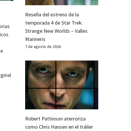
Reseña del estreno de la
temporada 4 de Star Trek:
orias
Strange New Worlds – Valles
icos
Marineris
7 de agosto de 2026
te
iginal
Robert Pattinson aterroriza
como Chris Hansen en el tráiler