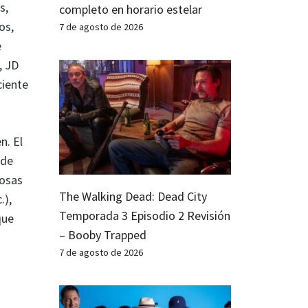
s,
completo en horario estelar
os,
7 de agosto de 2026
e
, JD
ciente
n. El
 de
cosas
The Walking Dead: Dead City
.),
Temporada 3 Episodio 2 Revisión
que
– Booby Trapped
7 de agosto de 2026