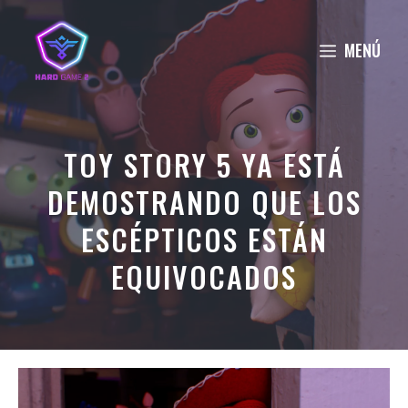
Saltar
al
MENÚ
contenido
TOY STORY 5 YA ESTÁ
DEMOSTRANDO QUE LOS
ESCÉPTICOS ESTÁN
EQUIVOCADOS