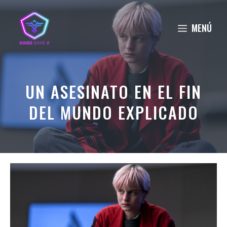
Saltar
al
MENÚ
contenido
UN ASESINATO EN EL FIN
DEL MUNDO EXPLICADO