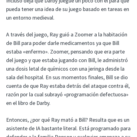
Incluso deja que Darby juegue un poco con él para que
pueda tener una idea de su juego basado en tareas en
un entorno medieval.
A través del juego, Ray guió a Zoomer a la habitación
de Bill para poder darle medicamentos ya que Bill
estaba «enfermo». Zoomer, pensando que era parte
del juego y que estaba jugando con Bill, le administró
una dosis letal de químicos con una jeringa desde la
sala del hospital. En sus momentos finales, Bill se dio
cuenta de que Ray estaba detrás del ataque contra él,
razón por la cual subrayó «programación defectuosa»
en el libro de Darby.
Entonces, ¿por qué Ray mató a Bill? Resulta que es un
asistente de IA bastante literal. Está programado para
defender a la familia Ronson y cualquier amenaza a su