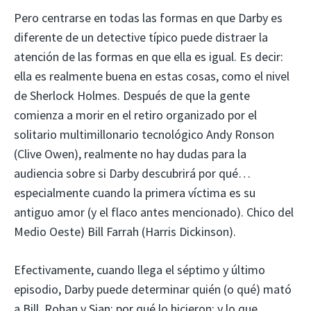
Pero centrarse en todas las formas en que Darby es
diferente de un detective típico puede distraer la
atención de las formas en que ella es igual. Es decir:
ella es realmente buena en estas cosas, como el nivel
de Sherlock Holmes. Después de que la gente
comienza a morir en el retiro organizado por el
solitario multimillonario tecnológico Andy Ronson
(Clive Owen), realmente no hay dudas para la
audiencia sobre si Darby descubrirá por qué…
especialmente cuando la primera víctima es su
antiguo amor (y el flaco antes mencionado). Chico del
Medio Oeste) Bill Farrah (Harris Dickinson).
Efectivamente, cuando llega el séptimo y último
episodio, Darby puede determinar quién (o qué) mató
a Bill, Rohan y Sian; por qué lo hicieron; y lo que