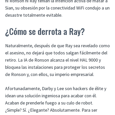
ni Ronson ni Ray tenían la intención activa de matar a
Sian, su obsesión por la conectividad WiFi condujo a un
desastre totalmente evitable.
¿Cómo se derrota a Ray?
Naturalmente, después de que Ray sea revelado como
el asesino, no dejará que todos salgan fácilmente del
retiro. La IA de Ronson alcanza el nivel HAL 9000 y
bloquea las instalaciones para proteger los secretos
de Ronson y, con ellos, su imperio empresarial.
Afortunadamente, Darby y Lee son hackers de élite y
idean una solución ingeniosa para acabar con él.
Acaban de prenderle fuego a su culo de robot.
¿Simple? Sí. ¿Elegante? Absolutamente. Para ser