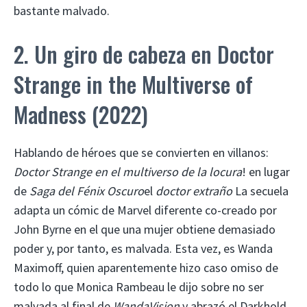
bastante malvado.
2. Un giro de cabeza en Doctor
Strange in the Multiverse of
Madness (2022)
Hablando de héroes que se convierten en villanos:
Doctor Strange en el multiverso de la locura
! en lugar
de
Saga del Fénix Oscuro
el
doctor extraño
La secuela
adapta un cómic de Marvel diferente co-creado por
John Byrne en el que una mujer obtiene demasiado
poder y, por tanto, es malvada. Esta vez, es Wanda
Maximoff, quien aparentemente hizo caso omiso de
todo lo que Monica Rambeau le dijo sobre no ser
malvada al final de
WandaVision
y abrazó el Darkhold.