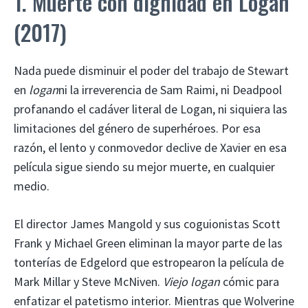
1. Muerte con dignidad en Logan
(2017)
Nada puede disminuir el poder del trabajo de Stewart
en
logan
ni la irreverencia de Sam Raimi, ni Deadpool
profanando el cadáver literal de Logan, ni siquiera las
limitaciones del género de superhéroes. Por esa
razón, el lento y conmovedor declive de Xavier en esa
película sigue siendo su mejor muerte, en cualquier
medio.
El director James Mangold y sus coguionistas Scott
Frank y Michael Green eliminan la mayor parte de las
tonterías de Edgelord que estropearon la película de
Mark Millar y Steve McNiven.
Viejo logan
cómic para
enfatizar el patetismo interior. Mientras que Wolverine