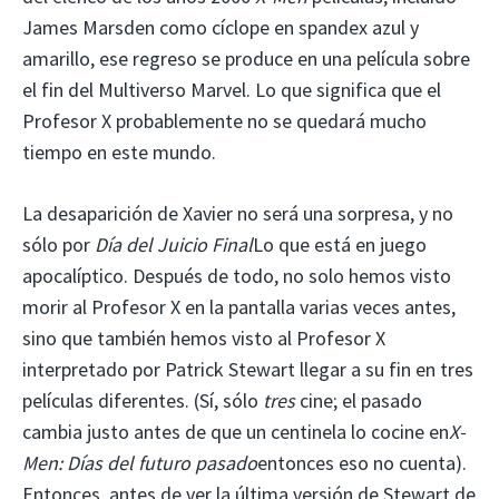
James Marsden como cíclope en spandex azul y
amarillo, ese regreso se produce en una película sobre
el fin del Multiverso Marvel. Lo que significa que el
Profesor X probablemente no se quedará mucho
tiempo en este mundo.
La desaparición de Xavier no será una sorpresa, y no
sólo por
Día del Juicio Final
Lo que está en juego
apocalíptico. Después de todo, no solo hemos visto
morir al Profesor X en la pantalla varias veces antes,
sino que también hemos visto al Profesor X
interpretado por Patrick Stewart llegar a su fin en tres
películas diferentes. (Sí, sólo
tres
cine; el pasado
cambia justo antes de que un centinela lo cocine en
X-
Men: Días del futuro pasado
entonces eso no cuenta).
Entonces, antes de ver la última versión de Stewart de