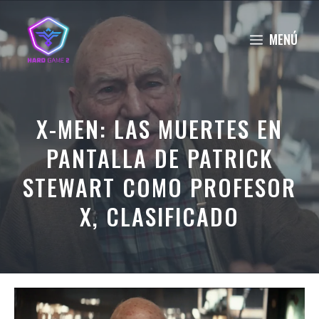
Saltar
al
MENÚ
contenido
X-MEN: LAS MUERTES EN
PANTALLA DE PATRICK
STEWART COMO PROFESOR
X, CLASIFICADO