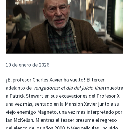
10 de enero de 2026
¡El profesor Charles Xavier ha vuelto! El tercer
adelanto de
Vengadores: el día del juicio final
muestra
a Patrick Stewart en sus excavaciones del Profesor X
una vez más, sentado en la Mansión Xavier junto a su
viejo enemigo Magneto, una vez más interpretado por
Ian McKellan. Mientras el teaser presume el regreso
del elenco de los años 2000
X-Men
películas, incluido