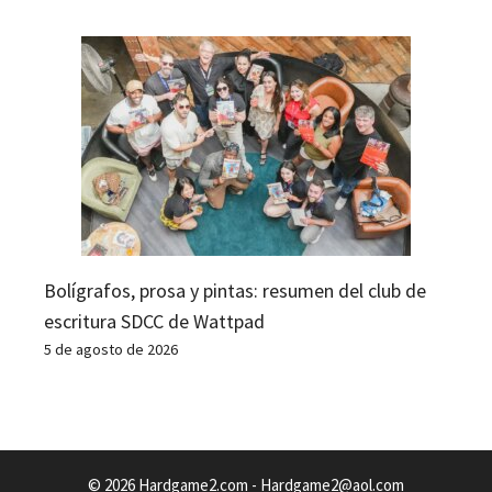
Bolígrafos, prosa y pintas: resumen del club de
escritura SDCC de Wattpad
5 de agosto de 2026
© 2026 Hardgame2.com -
Hardgame2@aol.com