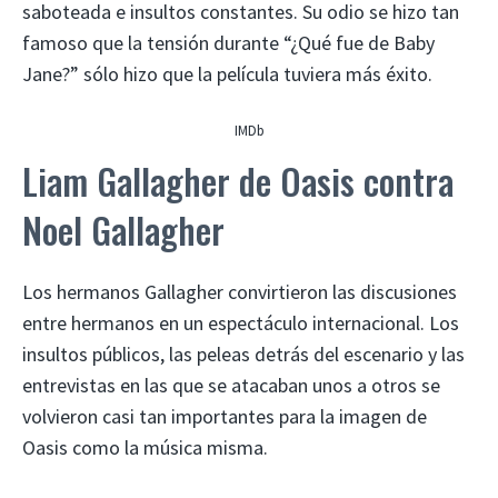
saboteada e insultos constantes. Su odio se hizo tan
famoso que la tensión durante “¿Qué fue de Baby
Jane?” sólo hizo que la película tuviera más éxito.
IMDb
Liam Gallagher de Oasis contra
Noel Gallagher
Los hermanos Gallagher convirtieron las discusiones
entre hermanos en un espectáculo internacional. Los
insultos públicos, las peleas detrás del escenario y las
entrevistas en las que se atacaban unos a otros se
volvieron casi tan importantes para la imagen de
Oasis como la música misma.