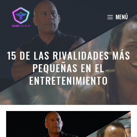
Saltar
al
MENÚ
contenido
15 DE LAS RIVALIDADES MÁS
PEQUEÑAS EN EL
ENTRETENIMIENTO