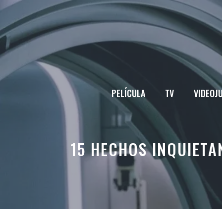
Saltar
al
contenido
PELÍCULA
TV
VIDEOJ
15 HECHOS INQUIETA