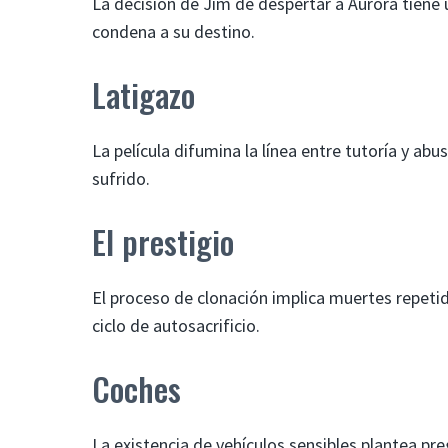
La decisión de Jim de despertar a Aurora tiene
condena a su destino.
Latigazo
La película difumina la línea entre tutoría y abus
sufrido.
El prestigio
El proceso de clonación implica muertes repet
ciclo de autosacrificio.
Coches
La existencia de vehículos sensibles plantea p