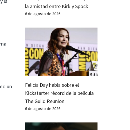
y la
la amistad entre Kirk y Spock
6 de agosto de 2026
auma
Felicia Day habla sobre el
omo un
Kickstarter récord de la película
The Guild Reunion
6 de agosto de 2026