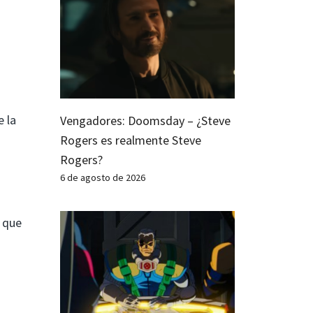
e la
Vengadores: Doomsday – ¿Steve
Rogers es realmente Steve
Rogers?
6 de agosto de 2026
o que