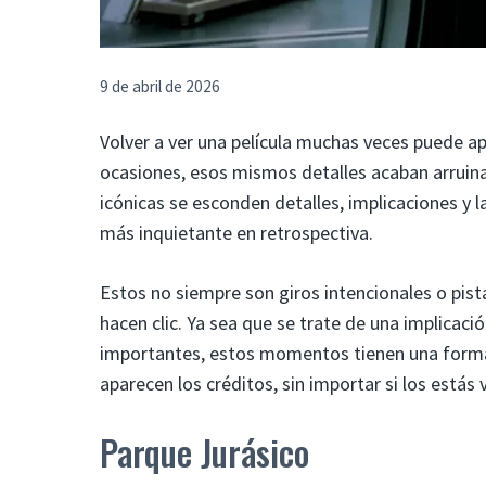
9 de abril de 2026
Volver a ver una película muchas veces puede ap
ocasiones, esos mismos detalles acaban arruinan
icónicas se esconden detalles, implicaciones y
más inquietante en retrospectiva.
Estos no siempre son giros intencionales o pis
hacen clic. Ya sea que se trate de una implica
importantes, estos momentos tienen una form
aparecen los créditos, sin importar si los estás
Parque Jurásico