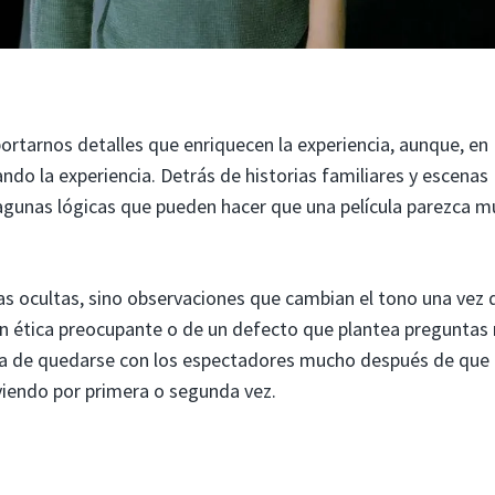
ortarnos detalles que enriquecen la experiencia, aunque, en
do la experiencia. Detrás de historias familiares y escenas
 lagunas lógicas que pueden hacer que una película parezca 
tas ocultas, sino observaciones que cambian el tono una vez 
ción ética preocupante o de un defecto que plantea preguntas
a de quedarse con los espectadores mucho después de que
 viendo por primera o segunda vez.