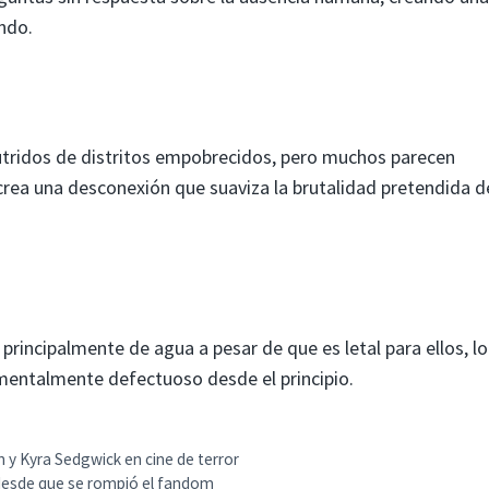
undo.
utridos de distritos empobrecidos, pero muchos parecen
crea una desconexión que suaviza la brutalidad pretendida d
principalmente de agua a pesar de que es letal para ellos, l
amentalmente defectuoso desde el principio.
on y Kyra Sedgwick en cine de terror
desde que se rompió el fandom