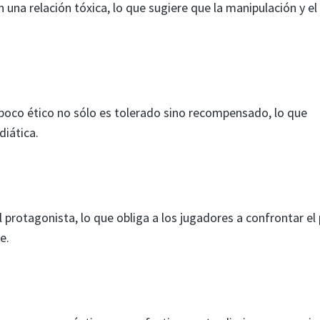
n una relación tóxica, lo que sugiere que la manipulación y el
poco ético no sólo es tolerado sino recompensado, lo que
diática.
l protagonista, lo que obliga a los jugadores a confrontar el
e.