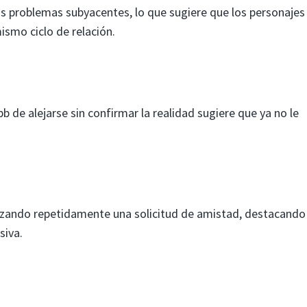
os problemas subyacentes, lo que sugiere que los personajes
smo ciclo de relación.
bb de alejarse sin confirmar la realidad sugiere que ya no le
lizando repetidamente una solicitud de amistad, destacando 
siva.