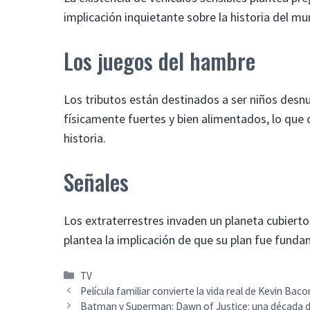
implicación inquietante sobre la historia del m
Los juegos del hambre
Los tributos están destinados a ser niños desn
físicamente fuertes y bien alimentados, lo que 
historia.
Señales
Los extraterrestres invaden un planeta cubierto 
plantea la implicación de que su plan fue fund
Categorías
TV
Película familiar convierte la vida real de Kevin Bac
Batman v Superman: Dawn of Justice: una década 