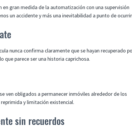
 en gran medida de la automatización con una supervisión
os un accidente y más una inevitabilidad a punto de ocurrir
ate
ícula nunca confirma claramente que se hayan recuperado p
o que parece ser una historia caprichosa.
se ven obligados a permanecer inmóviles alrededor de los
eprimida y limitación existencial.
nte sin recuerdos