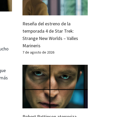
Reseña del estreno de la
temporada 4 de Star Trek:
Strange New Worlds – Valles
Marineris
mucho
7 de agosto de 2026
que
 más
Robert Pattinson aterroriza