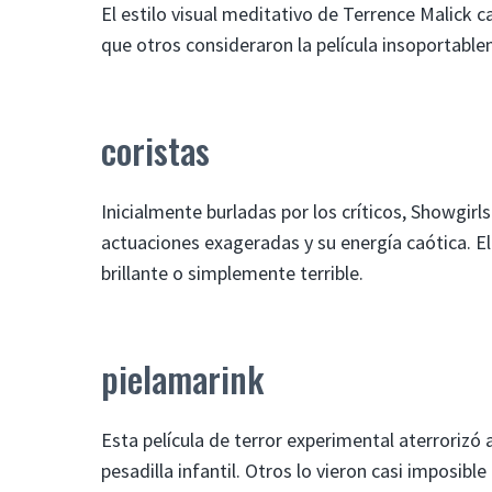
El estilo visual meditativo de Terrence Malick 
que otros consideraron la película insoportable
coristas
Inicialmente burladas por los críticos, Showgir
actuaciones exageradas y su energía caótica. E
brillante o simplemente terrible.
pielamarink
Esta película de terror experimental aterroriz
pesadilla infantil. Otros lo vieron casi imposi