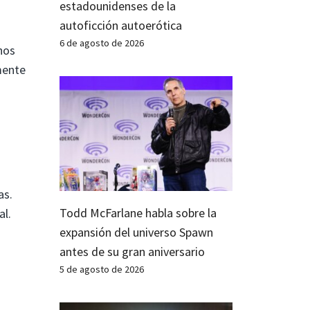
estadounidenses de la
autoficción autoerótica
6 de agosto de 2026
hos
mente
as.
Todd McFarlane habla sobre la
al.
expansión del universo Spawn
antes de su gran aniversario
5 de agosto de 2026