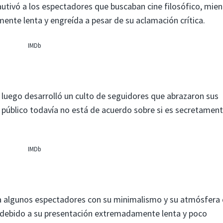
cautivó a los espectadores que buscaban cine filosófico, mien
mente lenta y engreída a pesar de su aclamación crítica.
IMDb
ls luego desarrolló un culto de seguidores que abrazaron sus
l público todavía no está de acuerdo sobre si es secretamen
IMDb
ó a algunos espectadores con su minimalismo y su atmósfera
ble debido a su presentación extremadamente lenta y poco