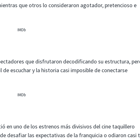
ientras que otros lo consideraron agotador, pretencioso e
IMDb
espectadores que disfrutaron decodificando su estructura, per
il de escuchar y la historia casi imposible de conectarse
IMDb
ió en uno de los estrenos más divisivos del cine taquillero
e desafiar las expectativas de la franquicia o odiaron casi 