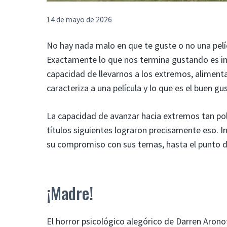
14 de mayo de 2026
No hay nada malo en que te guste o no una pel
Exactamente lo que nos termina gustando es incr
capacidad de llevarnos a los extremos, alimenta
caracteriza a una película y lo que es el buen gu
La capacidad de avanzar hacia extremos tan pola
títulos siguientes lograron precisamente eso. I
su compromiso con sus temas, hasta el punto de
¡Madre!
El horror psicológico alegórico de Darren Arono