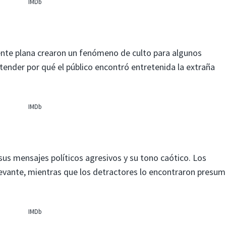
IMDb
nte plana crearon un fenómeno de culto para algunos
ender por qué el público encontró entretenida la extraña
IMDb
sus mensajes políticos agresivos y su tono caótico. Los
evante, mientras que los detractores lo encontraron presum
IMDb