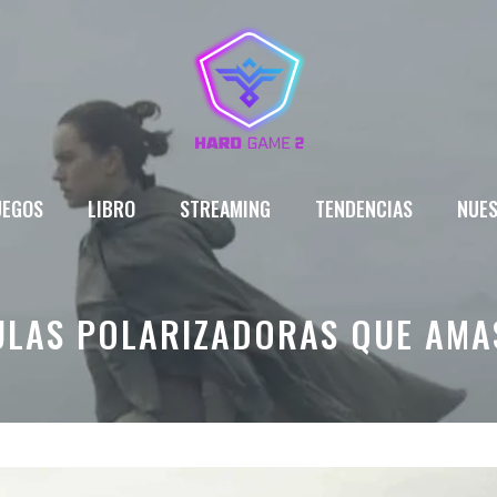
UEGOS
LIBRO
STREAMING
TENDENCIAS
NUES
ULAS POLARIZADORAS QUE AMA