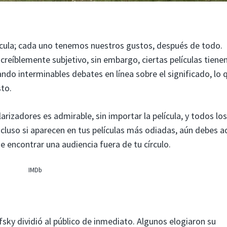
ícula; cada uno tenemos nuestros gustos, después de todo.
eíblemente subjetivo, sin embargo, ciertas películas tienen
ndo interminables debates en línea sobre el significado, lo 
sto.
rizadores es admirable, sin importar la película, y todos los
ncluso si aparecen en tus películas más odiadas, aún debes a
 encontrar una audiencia fuera de tu círculo.
IMDb
fsky dividió al público de inmediato. Algunos elogiaron su