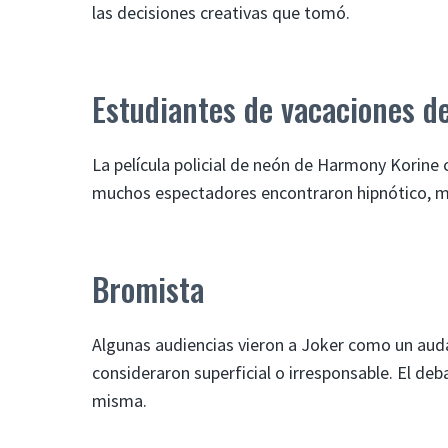
las decisiones creativas que tomó.
Estudiantes de vacaciones d
La película policial de neón de Harmony Korine 
muchos espectadores encontraron hipnótico, m
Bromista
Algunas audiencias vieron a Joker como un audaz
consideraron superficial o irresponsable. El deba
misma.