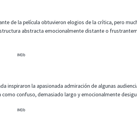
nte de la película obtuvieron elogios de la crítica, pero muc
estructura abstracta emocionalmente distante o frustrante
IMDb
da inspiraron la apasionada admiración de algunas audienci
ión como confuso, demasiado largo y emocionalmente desigu
IMDb