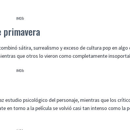
IMDb
e primavera
combinó sátira, surrealismo y exceso de cultura pop en algo
ientras que otros lo vieron como completamente insoporta
IMDb
 estudio psicológico del personaje, mientras que los crítico
te en torno a la película se volvió casi tan intenso como la p