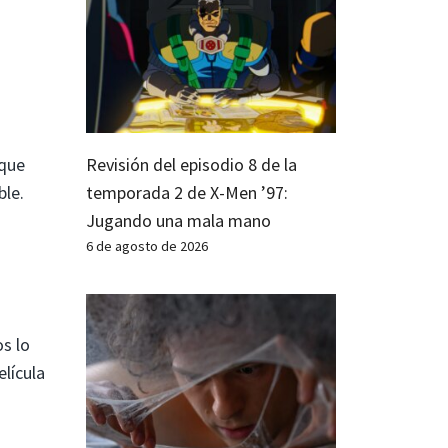
 que
Revisión del episodio 8 de la
ble.
temporada 2 de X-Men ’97:
Jugando una mala mano
6 de agosto de 2026
s lo
elícula