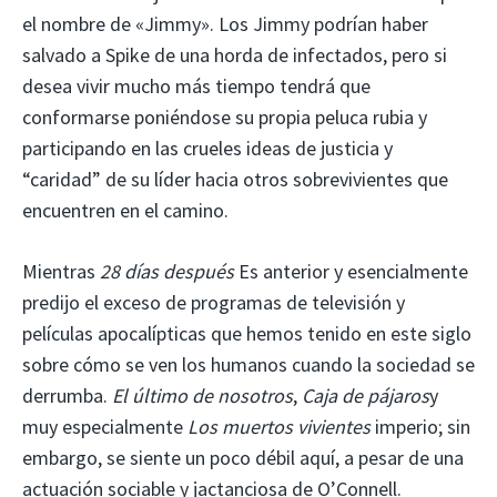
el nombre de «Jimmy». Los Jimmy podrían haber
salvado a Spike de una horda de infectados, pero si
desea vivir mucho más tiempo tendrá que
conformarse poniéndose su propia peluca rubia y
participando en las crueles ideas de justicia y
“caridad” de su líder hacia otros sobrevivientes que
encuentren en el camino.
Mientras
28 días después
Es anterior y esencialmente
predijo el exceso de programas de televisión y
películas apocalípticas que hemos tenido en este siglo
sobre cómo se ven los humanos cuando la sociedad se
derrumba.
El último de nosotros
,
Caja de pájaros
y
muy especialmente
Los muertos vivientes
imperio; sin
embargo, se siente un poco débil aquí, a pesar de una
actuación sociable y jactanciosa de O’Connell.