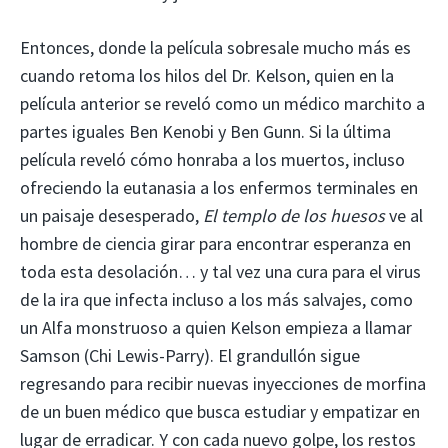
Entonces, donde la película sobresale mucho más es
cuando retoma los hilos del Dr. Kelson, quien en la
película anterior se reveló como un médico marchito a
partes iguales Ben Kenobi y Ben Gunn. Si la última
película reveló cómo honraba a los muertos, incluso
ofreciendo la eutanasia a los enfermos terminales en
un paisaje desesperado,
El templo de los huesos
ve al
hombre de ciencia girar para encontrar esperanza en
toda esta desolación… y tal vez una cura para el virus
de la ira que infecta incluso a los más salvajes, como
un Alfa monstruoso a quien Kelson empieza a llamar
Samson (Chi Lewis-Parry). El grandullón sigue
regresando para recibir nuevas inyecciones de morfina
de un buen médico que busca estudiar y empatizar en
lugar de erradicar. Y con cada nuevo golpe, los restos