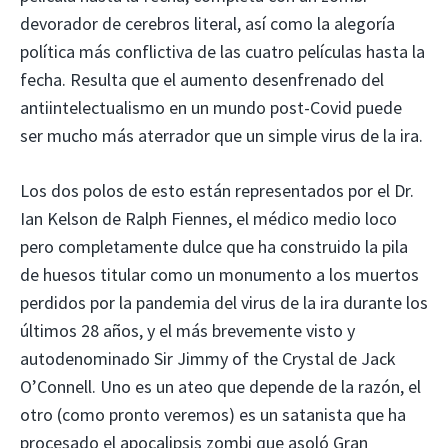
devorador de cerebros literal, así como la alegoría
política más conflictiva de las cuatro películas hasta la
fecha. Resulta que el aumento desenfrenado del
antiintelectualismo en un mundo post-Covid puede
ser mucho más aterrador que un simple virus de la ira.
Los dos polos de esto están representados por el Dr.
Ian Kelson de Ralph Fiennes, el médico medio loco
pero completamente dulce que ha construido la pila
de huesos titular como un monumento a los muertos
perdidos por la pandemia del virus de la ira durante los
últimos 28 años, y el más brevemente visto y
autodenominado Sir Jimmy of the Crystal de Jack
O’Connell. Uno es un ateo que depende de la razón, el
otro (como pronto veremos) es un satanista que ha
procesado el apocalipsis zombi que asoló Gran