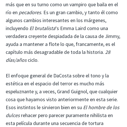
más que en su turno como un vampiro que baila en el
río en
pecadores
. Es un gran cambio, y tanto él como
algunos cambios interesantes en los márgenes,
incluyendo
El brutalista
‘s Emma Laird como una
verdadera creyente despiadada de la causa de Jimmy,
ayuda a mantener a flote lo que, francamente, es el
capítulo más desagradable de toda la historia.
28
días/años
ciclo.
El enfoque general de DaCosta sobre el tono y la
estética en el espacio del terror es mucho más
espeluznante y, a veces, Grand Guignol, que cualquier
cosa que hayamos visto anteriormente en esta serie.
Esos instintos le sirvieron bien en su
El hombre de los
dulces
rehacer pero parecer puramente nihilista en
esta película durante una secuencia de tortura