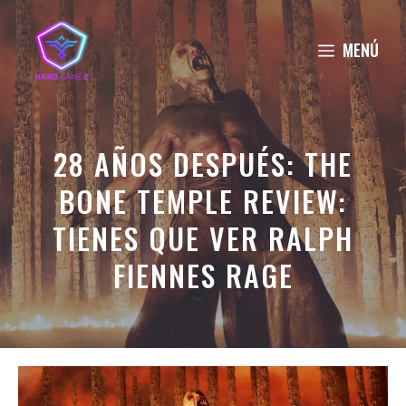
Saltar
al
MENÚ
contenido
28 AÑOS DESPUÉS: THE
BONE TEMPLE REVIEW:
TIENES QUE VER RALPH
FIENNES RAGE