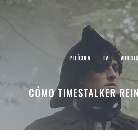
Saltar
al
contenido
PELÍCULA
TV
VIDEOJ
CÓMO TIMESTALKER REI