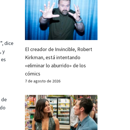
”, dice
El creador de Invincible, Robert
, y
Kirkman, está intentando
 es
«eliminar lo aburrido» de los
cómics
7 de agosto de 2026
a de
ado