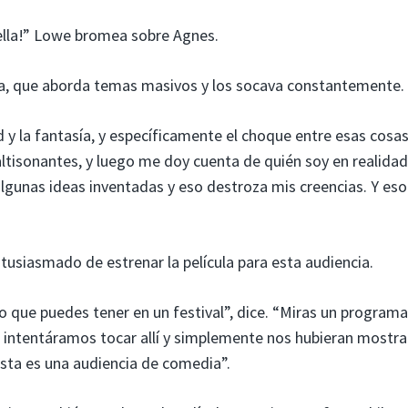
ella!” Lowe bromea sobre Agnes.
ula, que aborda temas masivos y los socava constantemente.
d y la fantasía, y específicamente el choque entre esas cosas
tisonantes, y luego me doy cuenta de quién soy en realidad
 algunas ideas inventadas y eso destroza mis creencias. Y eso
usiasmado de estrenar la película para esta audiencia.
 que puedes tener en un festival”, dice. “Miras un program
si intentáramos tocar allí y simplemente nos hubieran mostr
Esta es una audiencia de comedia”.