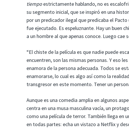
tiempo
estrictamente hablando, no es escalofri
su segmento inicial, que se inspiró en una hist
por un predicador ilegal que predicaba el Pacto 
fue ejecutado. Es espeluznante. Hay un buen c
a un hombre al que apenas conoce. Luego cae s
“El chiste de la película es que nadie puede es
encuentren, son las mismas personas. Y eso les r
enamora de la persona adecuada. Todos se está
enamorarse, lo cual es algo así como la realida
transgresor en este momento. Tener un personaj
Aunque es una comedia amplia en algunos aspe
centra en una musa masculina vacía, un protag
como una película de terror. También llega en
en todas partes: echa un vistazo a Netflix y des