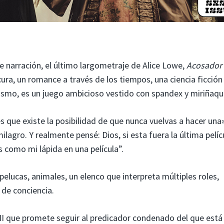
de narración, el último largometraje de Alice Lowe,
Acosador 
ura, un romance a través de los tiempos, una ciencia ficción
mismo, es un juego ambicioso vestido con spandex y miriñaqu
 que existe la posibilidad de que nunca vuelvas a hacer una»
agro. Y realmente pensé: Dios, si esta fuera la última pelíc
s como mi lápida en una película”.
 pelucas, animales, un elenco que interpreta múltiples roles,
de conciencia.
VII que promete seguir al predicador condenado del que está