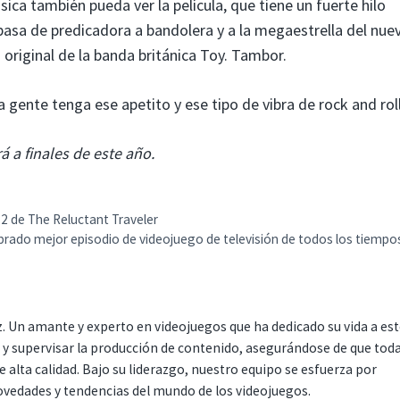
sica también pueda ver la película, que tiene un fuerte hilo
asa de predicadora a bandolera y a la megaestrella del nue
 original de la banda británica Toy. Tambor.
a gente tenga ese apetito y ese tipo de vibra de rock and roll
 a finales de este año.
2 de The Reluctant Traveler
brado mejor episodio de videojuego de televisión de todos los tiempo
. Un amante y experto en videojuegos que ha dedicado su vida a es
r y supervisar la producción de contenido, asegurándose de que tod
 alta calidad. Bajo su liderazgo, nuestro equipo se esfuerza por
ovedades y tendencias del mundo de los videojuegos.