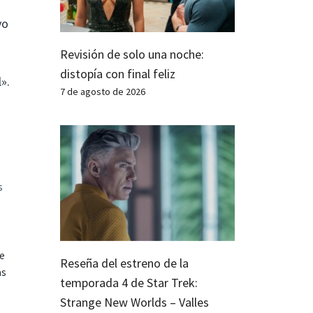
vo
Revisión de solo una noche:
distopía con final feliz
».
7 de agosto de 2026
s
te
Reseña del estreno de la
as
temporada 4 de Star Trek:
Strange New Worlds – Valles