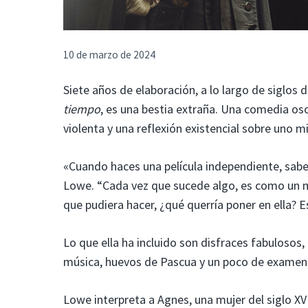
10 de marzo de 2024
Siete años de elaboración, a lo largo de siglos 
tiempo
, es una bestia extraña. Una comedia osc
violenta y una reflexión existencial sobre uno 
«Cuando haces una película independiente, sabes
Lowe. “Cada vez que sucede algo, es como un mil
que pudiera hacer, ¿qué querría poner en ella? E
Lo que ella ha incluido son disfraces fabulosos,
música, huevos de Pascua y un poco de examen 
Lowe interpreta a Agnes, una mujer del siglo X