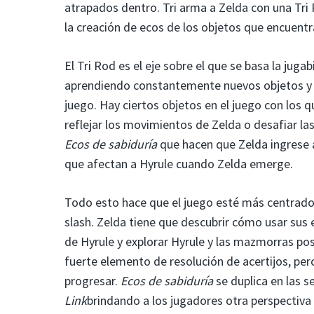
atrapados dentro. Tri arma a Zelda con una Tri 
la creación de ecos de los objetos que encuentr
El Tri Rod es el eje sobre el que se basa la juga
aprendiendo constantemente nuevos objetos y m
juego. Hay ciertos objetos en el juego con los 
reflejar los movimientos de Zelda o desafiar la
Ecos de sabiduría
que hacen que Zelda ingrese a
que afectan a Hyrule cuando Zelda emerge.
Todo esto hace que el juego esté más centrad
slash. Zelda tiene que descubrir cómo usar sus 
de Hyrule y explorar Hyrule y las mazmorras po
fuerte elemento de resolución de acertijos, pe
progresar.
Ecos de sabiduría
se duplica en las 
Link
brindando a los jugadores otra perspectiva 