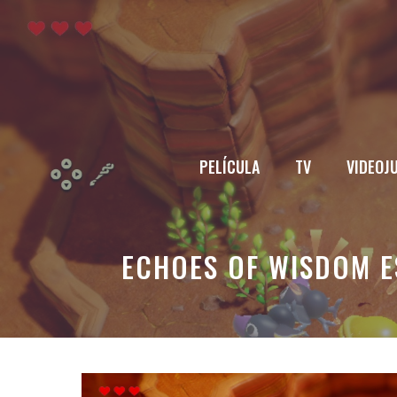
Saltar
al
contenido
PELÍCULA
TV
VIDEOJ
ECHOES OF WISDOM E