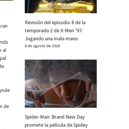
Revisión del episodio 8 de la
gran
temporada 2 de X-Men ’97:
Jugando una mala mano
enda
6 de agosto de 2026
 al
pal
de
yrule
ón de
Spider-Man: Brand New Day
promete la película de Spidey