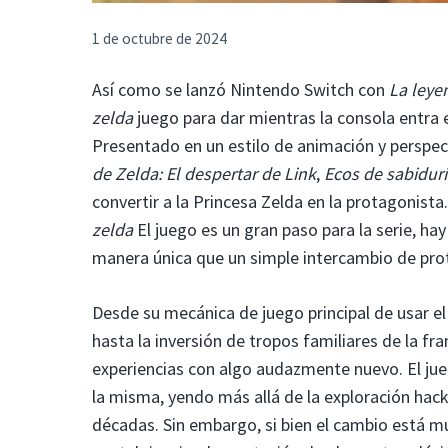
1 de octubre de 2024
Así como se lanzó Nintendo Switch con
La leye
zelda
juego para dar mientras la consola entra
Presentado en un estilo de animación y perspect
de Zelda: El despertar de Link
,
Ecos de sabidur
convertir a la Princesa Zelda en la protagonista
zelda
El juego es un gran paso para la serie, h
manera única que un simple intercambio de pro
Desde su mecánica de juego principal de usar el
hasta la inversión de tropos familiares de la fra
experiencias con algo audazmente nuevo. El jueg
la misma, yendo más allá de la exploración ha
décadas. Sin embargo, si bien el cambio está mu