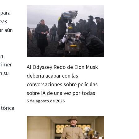
 para
mas
ar aún
en
primer
AI Odyssey Redo de Elon Musk
n su
debería acabar con las
conversaciones sobre películas
sobre IA de una vez por todas
5 de agosto de 2026
stórica