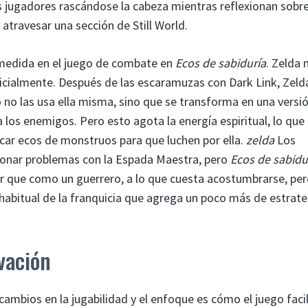
s jugadores rascándose la cabeza mientras reflexionan sobr
ravesar una sección de Still World.
 medida en el juego de combate en
Ecos de sabiduría
. Zelda 
inicialmente. Después de las escaramuzas con Dark Link, Zeld
o no las usa ella misma, sino que se transforma en una versi
 los enemigos. Pero esto agota la energía espiritual, lo que
car ecos de monstruos para que luchen por ella.
zelda
Los
ionar problemas con la Espada Maestra, pero
Ecos de sabidu
r que como un guerrero, a lo que cuesta acostumbrarse, per
habitual de la franquicia que agrega un poco más de estrate
ovación
mbios en la jugabilidad y el enfoque es cómo el juego facil