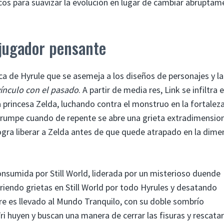
os para suavizar la evolución en lugar de cambiar abruptam
 jugador pensante
ica de Hyrule que se asemeja a los diseños de personajes y la
vínculo con el pasado
. A partir de media res, Link se infiltra e
a princesa Zelda, luchando contra el monstruo en la fortaleza
terrumpe cuando de repente se abre una grieta extradimensio
 logra liberar a Zelda antes de que quede atrapado en la dime
onsumida por Still World, liderada por un misterioso duende
briendo grietas en Still World por todo Hyrules y desatando
e es llevado al Mundo Tranquilo, con su doble sombrío
i huyen y buscan una manera de cerrar las fisuras y rescatar