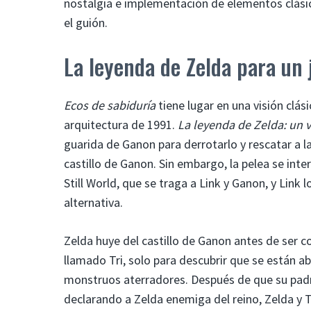
nostalgia e implementación de elementos clásic
el guión.
La leyenda de Zelda para un
Ecos de sabiduría
tiene lugar en una visión clás
arquitectura de 1991.
La leyenda de Zelda: un 
guarida de Ganon para derrotarlo y rescatar a l
castillo de Ganon. Sin embargo, la pelea se in
Still World, que se traga a Link y Ganon, y Link
alternativa.
Zelda huye del castillo de Ganon antes de ser c
llamado Tri, solo para descubrir que se están a
monstruos aterradores. Después de que su padr
declarando a Zelda enemiga del reino, Zelda y Tr