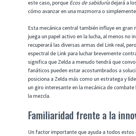
este caso, porque
Ecos de sabiduría
dejará a lo
cómo avanzar en una mazmorra o simplemente at
Esta mecánica central también influye en gran
juega un papel activo en la lucha, al menos no 
recuperará las diversas armas del Link real, per
espectral de Link para luchar brevemente contra
significa que Zelda a menudo tendrá que convo
fanáticos pueden estar acostumbrados a soluc
posiciona a Zelda más como un estratega y líde
un giro interesante en la mecánica de combate 
la mezcla.
Familiaridad frente a la inn
Un factor importante que ayuda a todos estos ca