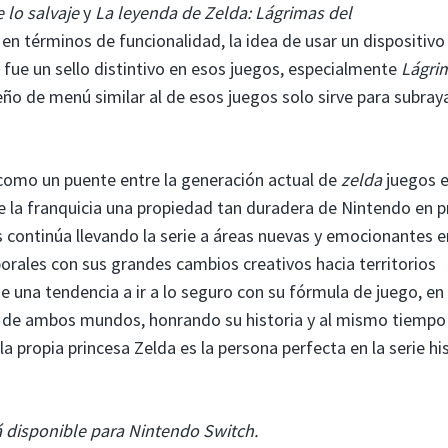
 lo salvaje
y
La leyenda de Zelda: Lágrimas del
n términos de funcionalidad, la idea de usar un dispositivo
 fue un sello distintivo en esos juegos, especialmente
Lágri
ño de menú similar al de esos juegos solo sirve para subray
como un puente entre la generación actual de
zelda
juegos 
de la franquicia una propiedad tan duradera de Nintendo en 
 continúa llevando la serie a áreas nuevas y emocionantes e
rales con sus grandes cambios creativos hacia territorios
ne una tendencia a ir a lo seguro con su fórmula de juego, en
 de ambos mundos, honrando su historia y al mismo tiempo
 la propia princesa Zelda es la persona perfecta en la serie hi
 disponible para Nintendo Switch.