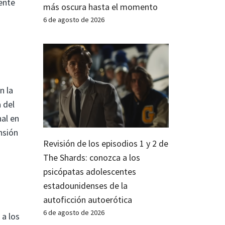
ente
más oscura hasta el momento
6 de agosto de 2026
n la
 del
nal en
nsión
Revisión de los episodios 1 y 2 de
The Shards: conozca a los
psicópatas adolescentes
estadounidenses de la
autoficción autoerótica
6 de agosto de 2026
 a los