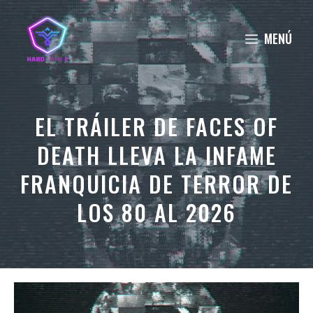
Saltar
al
MENÚ
contenido
EL TRÁILER DE FACES OF
DEATH LLEVA LA INFAME
FRANQUICIA DE TERROR DE
LOS 80 AL 2026