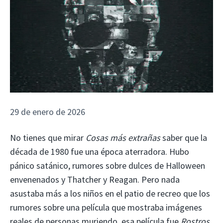
29 de enero de 2026
No tienes que mirar
Cosas más extrañas
saber que la
década de 1980 fue una época aterradora. Hubo
pánico satánico, rumores sobre dulces de Halloween
envenenados y Thatcher y Reagan. Pero nada
asustaba más a los niños en el patio de recreo que los
rumores sobre una película que mostraba imágenes
reales de personas muriendo. esa película fue
Rostros