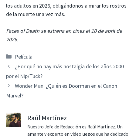
los adultos en 2026, obligándonos a mirar los rostros
de la muerte una vez más.
Faces of Death se estrena en cines el 10 de abril de
2026.
Categorías
Película
¿Por qué no hay más nostalgia de los años 2000
por el Nip/Tuck?
Wonder Man: ¿Quién es Doorman en el Canon
Marvel?
Raúl Martínez
Nuestro Jefe de Redacción es Raúl Martínez. Un
amante y experto en videojuegos que ha dedicado