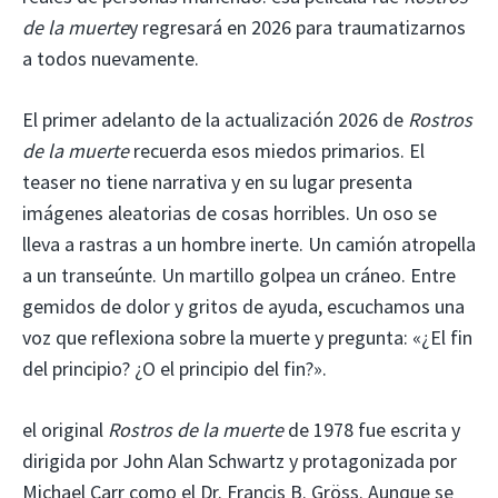
de la muerte
y regresará en 2026 para traumatizarnos
a todos nuevamente.
El primer adelanto de la actualización 2026 de
Rostros
de la muerte
recuerda esos miedos primarios. El
teaser no tiene narrativa y en su lugar presenta
imágenes aleatorias de cosas horribles. Un oso se
lleva a rastras a un hombre inerte. Un camión atropella
a un transeúnte. Un martillo golpea un cráneo. Entre
gemidos de dolor y gritos de ayuda, escuchamos una
voz que reflexiona sobre la muerte y pregunta: «¿El fin
del principio? ¿O el principio del fin?».
el original
Rostros de la muerte
de 1978 fue escrita y
dirigida por John Alan Schwartz y protagonizada por
Michael Carr como el Dr. Francis B. Gröss. Aunque se