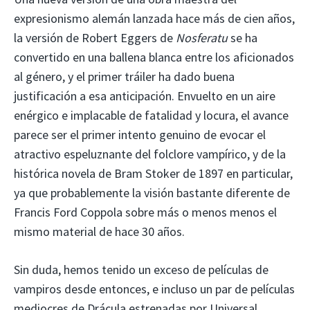
expresionismo alemán lanzada hace más de cien años,
la versión de Robert Eggers de
Nosferatu
se ha
convertido en una ballena blanca entre los aficionados
al género, y el primer tráiler ha dado buena
justificación a esa anticipación. Envuelto en un aire
enérgico e implacable de fatalidad y locura, el avance
parece ser el primer intento genuino de evocar el
atractivo espeluznante del folclore vampírico, y de la
histórica novela de Bram Stoker de 1897 en particular,
ya que probablemente la visión bastante diferente de
Francis Ford Coppola sobre más o menos menos el
mismo material de hace 30 años.
Sin duda, hemos tenido un exceso de películas de
vampiros desde entonces, e incluso un par de películas
mediocres de Drácula estrenadas por Universal