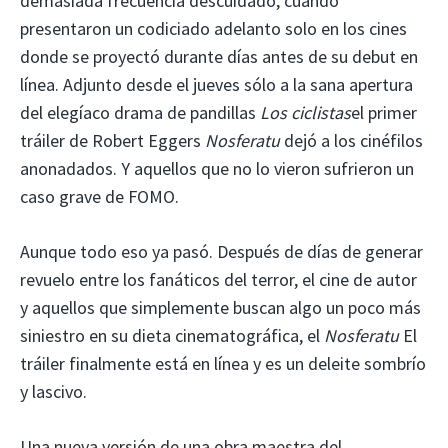
demasiada frecuencia descuidado, cuando
presentaron un codiciado adelanto solo en los cines
donde se proyectó durante días antes de su debut en
línea. Adjunto desde el jueves sólo a la sana apertura
del elegíaco drama de pandillas
Los ciclistas
el primer
tráiler de Robert Eggers
Nosferatu
dejó a los cinéfilos
anonadados. Y aquellos que no lo vieron sufrieron un
caso grave de FOMO.
Aunque todo eso ya pasó. Después de días de generar
revuelo entre los fanáticos del terror, el cine de autor
y aquellos que simplemente buscan algo un poco más
siniestro en su dieta cinematográfica, el
Nosferatu
El
tráiler finalmente está en línea y es un deleite sombrío
y lascivo.
Una nueva versión de una obra maestra del