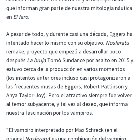
que informan gran parte de nuestra mitología náutica
en
El faro
.
A pesar de todo, y durante casi una década, Eggers ha
intentado hacer lo mismo con su objetivo.
Nosferatu
remake, proyecto que empezó a desarrollar poco
después
La bruja
Tomó Sundance por asalto en 2015 y
estuvo cerca de la producción en varios momentos
(los intentos anteriores incluso casi protagonizaron a
las frecuentes musas de Eggers, Robert Pattinson y
Anya Taylor-Joy). Pero el atractivo siempre fue volver
al temor subyacente, y tal vez al deseo, que informa
nuestra fascinación por los vampiros.
“El vampiro interpretado por Max Schreck (en el
original
Nosferatu
) es una combinación del vampiro