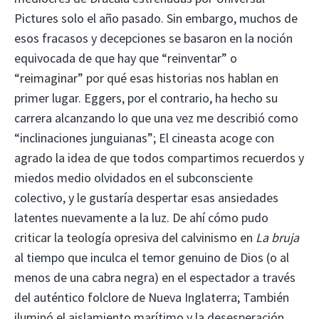
Pictures solo el año pasado. Sin embargo, muchos de
esos fracasos y decepciones se basaron en la noción
equivocada de que hay que “reinventar” o
“reimaginar” por qué esas historias nos hablan en
primer lugar. Eggers, por el contrario, ha hecho su
carrera alcanzando lo que una vez me describió como
“inclinaciones junguianas”; El cineasta acoge con
agrado la idea de que todos compartimos recuerdos y
miedos medio olvidados en el subconsciente
colectivo, y le gustaría despertar esas ansiedades
latentes nuevamente a la luz. De ahí cómo pudo
criticar la teología opresiva del calvinismo en
La bruja
al tiempo que inculca el temor genuino de Dios (o al
menos de una cabra negra) en el espectador a través
del auténtico folclore de Nueva Inglaterra; También
iluminó el aislamiento marítimo y la desesperación