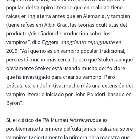
popular, del vampiro literario que en realidad tiene
raíces en Inglaterra antes que en Alemania, y también
(tiene raíces en) Albin Grau, las teorías ocultistas del
productor/diseñador de producción sobre los
vampiros”, dijo Eggers.
sangriento repugnante
en
2019. “Así que no es un vampiro popular tradicional,
pero está mucho más cerca de eso que Stoker, aunque
obviamente Stoker está usando mucho del folclore
que ha investigado para crear su vampiro. Pero
Drácula es, en definitiva, mucho más una extensión del
vampiro literario iniciado por John Polidori, basado en
Byron”.
Sí, el clásico de FW Murnau
Nosferatu
que es
posiblemente la primera película jamás realizada sobre
vampiros (y ciertamente la primera obra maestra que