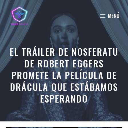
Saltar
al
MENÚ
contenido
EL TRÁILER DE NOSFERATU
DE ROBERT EGGERS
PROMETE LA PELÍCULA DE
DRÁCULA QUE ESTÁBAMOS
ESPERANDO