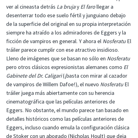
ver al cineasta detrás
La bruja
y
El faro
llegar a
desenterrar todo ese suelo fértil y junguiano debajo
de la superficie del original en su propia interpretación
siempre ha atraído a los admiradores de Eggers y la
ficción de vampiros en general. Y ahora el
Nosferatu
El
tráiler parece cumplir con ese atractivo insidioso.
Lleno de imágenes que se basan no sólo en
Nosferatu
pero otros clásicos expresionistas alemanes como
El
Gabinete del Dr. Caligari
(¡basta con mirar al cazador
de vampiros de Willem Dafoe!), el nuevo
Nosferatu
El
tráiler juega más abiertamente con su herencia
cinematográfica que las películas anteriores de
Eggers. No obstante, el mundo parece tan basado en
detalles históricos como las películas anteriores de
Eggers, incluso cuando emula la configuración clásica
de Stoker con un abogado (Nicholas Hoult) que deja