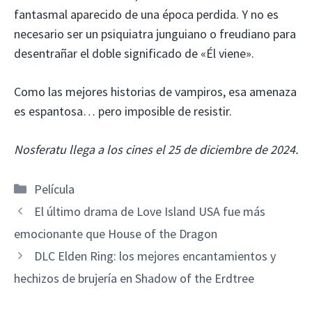
fantasmal aparecido de una época perdida. Y no es
necesario ser un psiquiatra junguiano o freudiano para
desentrañar el doble significado de «Él viene».
Como las mejores historias de vampiros, esa amenaza
es espantosa… pero imposible de resistir.
Nosferatu llega a los cines el 25 de diciembre de 2024.
Categorías
Película
El último drama de Love Island USA fue más
emocionante que House of the Dragon
DLC Elden Ring: los mejores encantamientos y
hechizos de brujería en Shadow of the Erdtree