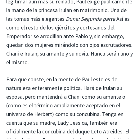
legitimar aún más su reinado, Paul exige públicamente
la mano de la princesa Irulan en matrimonio. Una de
las tomas más elegantes
Duna: Segunda parte
Así es
como el resto de los ejércitos y cortesanos del
Emperador se arrodillan ante Pablo y, sin embargo,
quedan dos mujeres mirándolo con ojos escrutadores.
Chani e Irulan; su amante y su novia. Nunca serán uno y
el mismo.
Para que conste, en la mente de Paul esto es de
naturaleza enteramente política. Hará de Irulan su
esposa, pero mantendrá a Chani como su amante o
(como es el término ampliamente aceptado en el
universo de Herbert) como su concubina. Tenga en
cuenta que su madre, Lady Jessica, también era
oficialmente la concubina del duque Leto Atreides. El