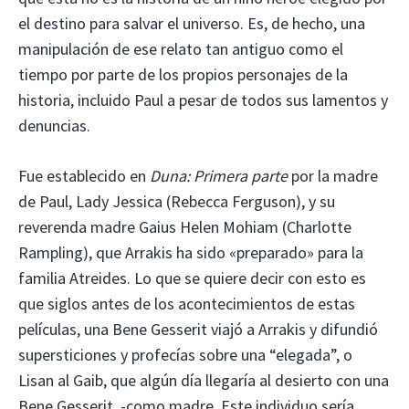
el destino para salvar el universo. Es, de hecho, una
manipulación de ese relato tan antiguo como el
tiempo por parte de los propios personajes de la
historia, incluido Paul a pesar de todos sus lamentos y
denuncias.
Fue establecido en
Duna: Primera parte
por la madre
de Paul, Lady Jessica (Rebecca Ferguson), y su
reverenda madre Gaius Helen Mohiam (Charlotte
Rampling), que Arrakis ha sido «preparado» para la
familia Atreides. Lo que se quiere decir con esto es
que siglos antes de los acontecimientos de estas
películas, una Bene Gesserit viajó a Arrakis y difundió
supersticiones y profecías sobre una “elegada”, o
Lisan al Gaib, que algún día llegaría al desierto con una
Bene Gesserit. -como madre. Este individuo sería