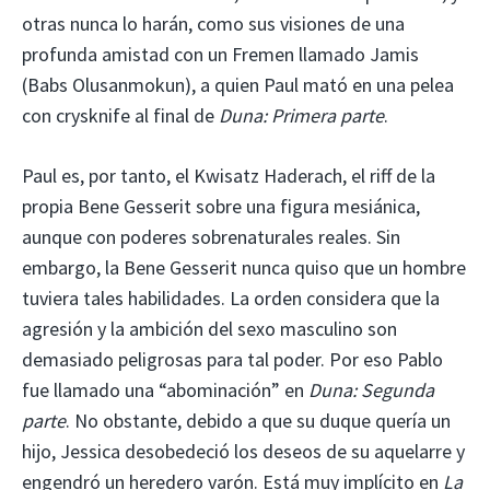
otras nunca lo harán, como sus visiones de una
profunda amistad con un Fremen llamado Jamis
(Babs Olusanmokun), a quien Paul mató en una pelea
con crysknife al final de
Duna: Primera parte
.
Paul es, por tanto, el Kwisatz Haderach, el riff de la
propia Bene Gesserit sobre una figura mesiánica,
aunque con poderes sobrenaturales reales. Sin
embargo, la Bene Gesserit nunca quiso que un hombre
tuviera tales habilidades. La orden considera que la
agresión y la ambición del sexo masculino son
demasiado peligrosas para tal poder. Por eso Pablo
fue llamado una “abominación” en
Duna: Segunda
parte
. No obstante, debido a que su duque quería un
hijo, Jessica desobedeció los deseos de su aquelarre y
engendró un heredero varón. Está muy implícito en
La