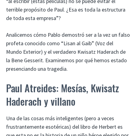
“al escribir (estas películas) no se puede evitar el
terrible propósito de Paul. ¿Esa es toda la estructura
de toda esta empresa”?
Analicemos cómo Pablo demostró ser a la vez un falso
profeta conocido como “Lisan al Gaib” (Voz del
Mundo Exterior) y el verdadero Kwisatz Haderach de
la Bene Gesserit. Examinemos por qué hemos estado
presenciando una tragedia.
Paul Atreides: Mesías, Kwisatz
Haderach y villano
Una de las cosas más inteligentes (pero a veces
frustrantemente esotéricas) del libro de Herbert es
que esta no es la historia de un niño héroe elegido por