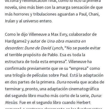
victoria y reivindicación final, como lo hizo la primera
novela, sino más bien con la amarga sensación de que
más horrores y tribulaciones aguardan a Paul, Chani,
Irulan y al universo entero.
Como le dijo Villeneuve a Max Evry, colaborador de
Hardgame2 y autor de
Una obra maestra en
desorden: Dune de David Lynch
, “No se puede evitar
el terrible propósito de Pablo. Esa es toda la
estructura de toda esta empresa”. Villeneuve ha
confirmado previamente que ve su “empresa” como
una trilogía de películas sobre Paul. Está la adaptación
en dos partes de la primera.
Duna
novela que acaba de
terminar y, pronto, una adaptación cinematográfica
del segundo libro mucho más corto de la serie,
Duna:
Mesías
. Fue en el segundo libro cuando Herbert