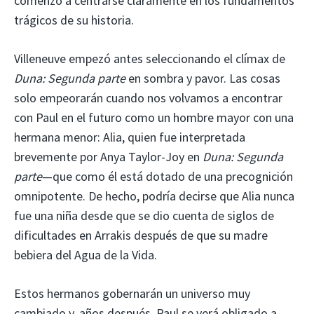
comenzó a centrarse claramente en los fundamentos
trágicos de su historia.
Villeneuve empezó antes seleccionando el clímax de
Duna: Segunda parte
en sombra y pavor. Las cosas
solo empeorarán cuando nos volvamos a encontrar
con Paul en el futuro como un hombre mayor con una
hermana menor: Alia, quien fue interpretada
brevemente por Anya Taylor-Joy en
Duna: Segunda
parte
—que como él está dotado de una precognición
omnipotente. De hecho, podría decirse que Alia nunca
fue una niña desde que se dio cuenta de siglos de
dificultades en Arrakis después de que su madre
bebiera del Agua de la Vida.
Estos hermanos gobernarán un universo muy
cambiado y, años después, Paul se verá obligado a