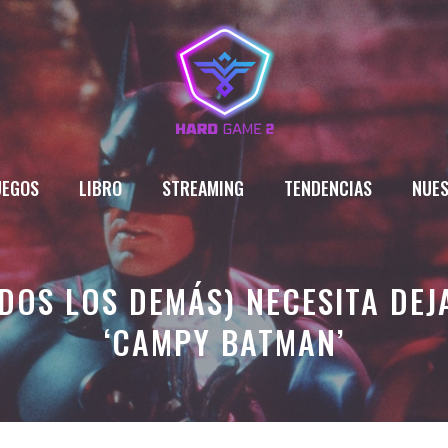
UEGOS
LIBRO
STREAMING
TENDENCIAS
NUES
DOS LOS DEMÁS) NECESITA DEJ
‘CAMPY BATMAN’