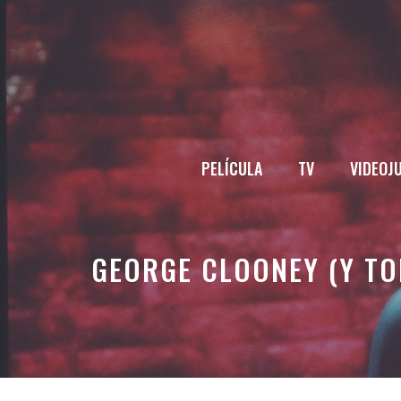
Saltar
al
contenido
PELÍCULA
TV
VIDEOJ
GEORGE CLOONEY (Y TO