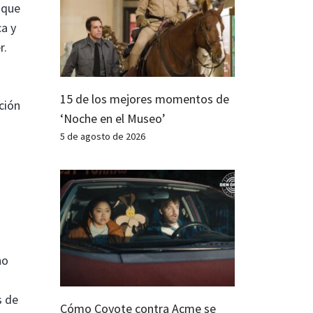
 que
ca y
r.
15 de los mejores momentos de
ción
‘Noche en el Museo’
5 de agosto de 2026
ho
s de
Cómo Coyote contra Acme se