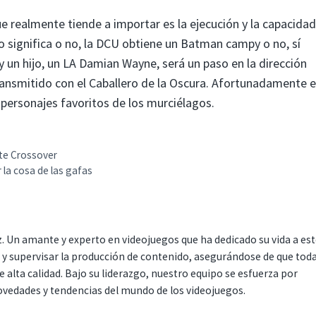
ue realmente tiende a importar es la ejecución y la capacida
o significa o no, la DCU obtiene un Batman campy o no, sí
 un hijo, un LA Damian Wayne, será un paso en la dirección
transmitido con el Caballero de la Oscura. Afortunadamente 
 personajes favoritos de los murciélagos.
ate Crossover
la cosa de las gafas
. Un amante y experto en videojuegos que ha dedicado su vida a es
r y supervisar la producción de contenido, asegurándose de que tod
 alta calidad. Bajo su liderazgo, nuestro equipo se esfuerza por
ovedades y tendencias del mundo de los videojuegos.