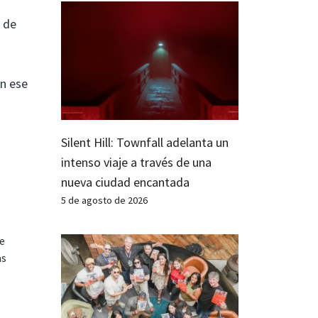
d de
en ese
Silent Hill: Townfall adelanta un
intenso viaje a través de una
nueva ciudad encantada
5 de agosto de 2026
te
as