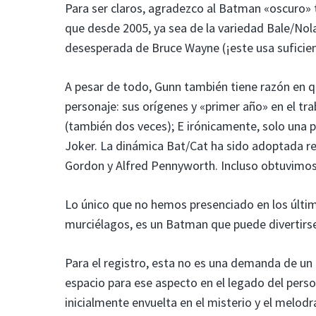
Para ser claros, agradezco al Batman «oscuro»
que desde 2005, ya sea de la variedad Bale/Nol
desesperada de Bruce Wayne (¡este usa suficiente
A pesar de todo, Gunn también tiene razón en q
personaje: sus orígenes y «primer año» en el tr
(también dos veces); E irónicamente, solo una 
Joker. La dinámica Bat/Cat ha sido adoptada re
Gordon y Alfred Pennyworth. Incluso obtuvimo
Lo único que no hemos presenciado en los últim
murciélagos, es un Batman que puede divertirse
Para el registro, esta no es una demanda de 
espacio para ese aspecto en el legado del person
inicialmente envuelta en el misterio y el melod