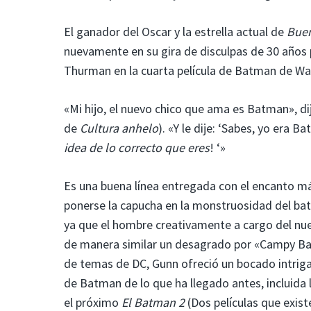
El ganador del Oscar y la estrella actual de
Buen
nuevamente en su gira de disculpas de 30 años
Thurman en la cuarta película de Batman de Wa
«Mi hijo, el nuevo chico que ama es Batman», 
de
Cultura anhelo
). «Y le dije: ‘Sabes, yo era 
idea de lo correcto que eres
! ‘»
Es una buena línea entregada con el encanto 
ponerse la capucha en la monstruosidad del b
ya que el hombre creativamente a cargo del nu
de manera similar un desagrado por «Campy Ba
de temas de DC, Gunn ofreció un bocado intrigan
de Batman de lo que ha llegado antes, incluida
el próximo
El Batman 2
(Dos películas que exist