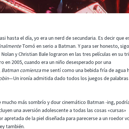
asi hasta el día, yo era un nerd de secundaria. Es decir que 
inalmente
Tomó en serio a Batman. Y para ser honesto, sig
olan y Christian Bale lograron en las tres películas en su tr
Pero en 2005, cuando era un niño desesperado por una
,
Batman comienza
me sentí como una bebida fría de agua 
obin
—Un ironía admitida dado todos los juegos de palabras
e mucho más sombrío y dour cinemático Batman -ing, podría
cluyen una aversión adolescente a todas las cosas «cursas»
or apretada de la piel diseñada para parecerse a un roedor v
ey también.