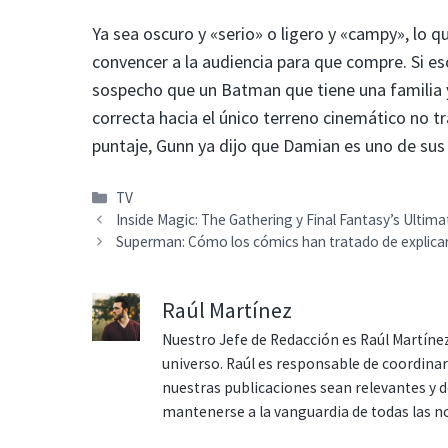
Ya sea oscuro y «serio» o ligero y «campy», lo q
convencer a la audiencia para que compre. Si es
sospecho que un Batman que tiene una familia y
correcta hacia el único terreno cinemático no 
puntaje, Gunn ya dijo que Damian es uno de sus
Categorías
TV
Inside Magic: The Gathering y Final Fantasy’s Ultim
Superman: Cómo los cómics han tratado de explicar 
Raúl Martínez
Nuestro Jefe de Redacción es Raúl Martínez
universo. Raúl es responsable de coordina
nuestras publicaciones sean relevantes y de
mantenerse a la vanguardia de todas las n