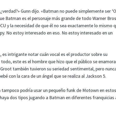
, ¿verdad?» Gunn dijo. «Batman no puede simplemente ser ‘O
ue Batman es el personaje más grande de todo Warner Bros.
a DCU y la necesidad de que él no sea exactamente lo mismo 
. No estoy interesado en eso. No estoy interesado en un
es intrigante notar cuán vocal es el productor sobre su
todo, este es el hombre que hizo que el público se enamora
y Groot también tuvieron su seriedad sentimental, pero nunc
ebé con la cara de un ángel que se realiza al Jackson 5.
n tampoco podría usar un pequeño funk de Motown en estos
haya dos tipos jugando a Batman en diferentes franquicias 