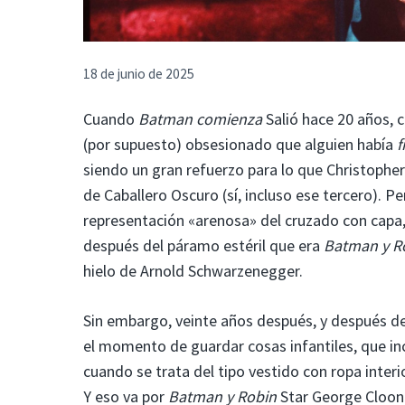
18 de junio de 2025
Cuando
Batman comienza
Salió hace 20 años, c
(por supuesto) obsesionado que alguien había
f
siendo un gran refuerzo para lo que Christopher N
de Caballero Oscuro (sí, incluso ese tercero). 
representación «arenosa» del cruzado con capa
después del páramo estéril que era
Batman y R
hielo de Arnold Schwarzenegger.
Sin embargo, veinte años después, y después d
el momento de guardar cosas infantiles, que in
cuando se trata del tipo vestido con ropa interi
Y eso va por
Batman y Robin
Star George Cloon