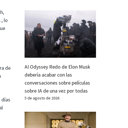
h,
, lo
que
AI Odyssey Redo de Elon Musk
ra de
debería acabar con las
a
conversaciones sobre películas
sobre IA de una vez por todas
5 de agosto de 2026
 días
al