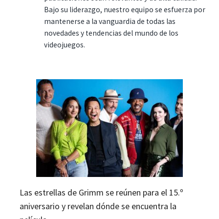
Bajo su liderazgo, nuestro equipo se esfuerza por
mantenerse a la vanguardia de todas las
novedades y tendencias del mundo de los
videojuegos.
Las estrellas de Grimm se reúnen para el 15.º
aniversario y revelan dónde se encuentra la