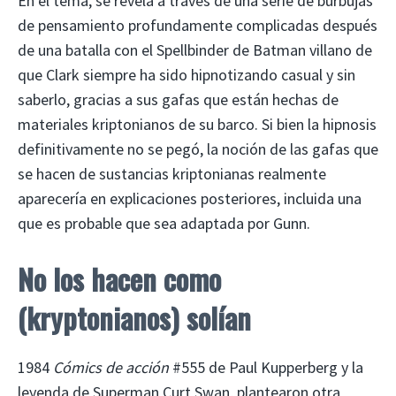
En el tema, se revela a través de una serie de burbujas
de pensamiento profundamente complicadas después
de una batalla con el Spellbinder de Batman villano de
que Clark siempre ha sido hipnotizando casual y sin
saberlo, gracias a sus gafas que están hechas de
materiales kriptonianos de su barco. Si bien la hipnosis
definitivamente no se pegó, la noción de las gafas que
se hacen de sustancias kriptonianas realmente
aparecería en explicaciones posteriores, incluida una
que es probable que sea adaptada por Gunn.
No los hacen como
(kryptonianos) solían
1984
Cómics de acción
#555 de Paul Kupperberg y la
leyenda de Superman Curt Swan, plantearon otra