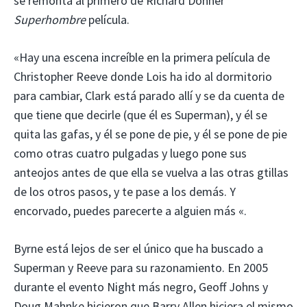
se remonta al primero de Richard Donner
Superhombre
película.
«Hay una escena increíble en la primera película de
Christopher Reeve donde Lois ha ido al dormitorio
para cambiar, Clark está parado allí y se da cuenta de
que tiene que decirle (que él es Superman), y él se
quita las gafas, y él se pone de pie, y él se pone de pie
como otras cuatro pulgadas y luego pone sus
anteojos antes de que ella se vuelva a las otras gtillas
de los otros pasos, y te pase a los demás. Y
encorvado, puedes parecerte a alguien más «.
Byrne está lejos de ser el único que ha buscado a
Superman y Reeve para su razonamiento. En 2005
durante el evento Night más negro, Geoff Johns y
Doug Mahnke hicieron que Barry Allen hiciera el mismo