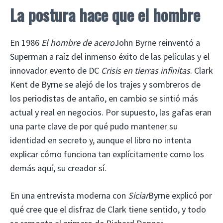
La postura hace que el hombre
En 1986
El hombre de acero
John Byrne reinventó a
Superman a raíz del inmenso éxito de las películas y el
innovador evento de DC
Crisis en tierras infinitas
. Clark
Kent de Byrne se alejó de los trajes y sombreros de
los periodistas de antaño, en cambio se sintió más
actual y real en negocios. Por supuesto, las gafas eran
una parte clave de por qué pudo mantener su
identidad en secreto y, aunque el libro no intenta
explicar cómo funciona tan explícitamente como los
demás aquí, su creador sí.
En una entrevista moderna con
Siciar
Byrne explicó por
qué cree que el disfraz de Clark tiene sentido, y todo