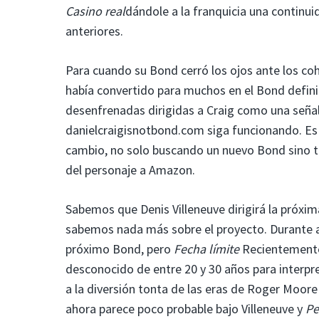
Casino real
dándole a la franquicia una continu
anteriores.
Para cuando su Bond cerró los ojos ante los c
había convertido para muchos en el Bond defini
desenfrenadas dirigidas a Craig como una seña
danielcraigisnotbond.com siga funcionando. Es
cambio, no solo buscando un nuevo Bond sino t
del personaje a Amazon.
Sabemos que Denis Villeneuve dirigirá la próxim
sabemos nada más sobre el proyecto. Durante 
próximo Bond, pero
Fecha límite
Recientemente
desconocido de entre 20 y 30 años para interpre
a la diversión tonta de las eras de Roger Moore
ahora parece poco probable bajo Villeneuve y
Pe