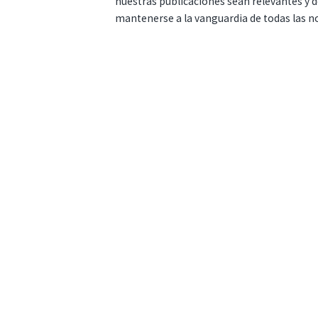
nuestras publicaciones sean relevantes y de
mantenerse a la vanguardia de todas las n