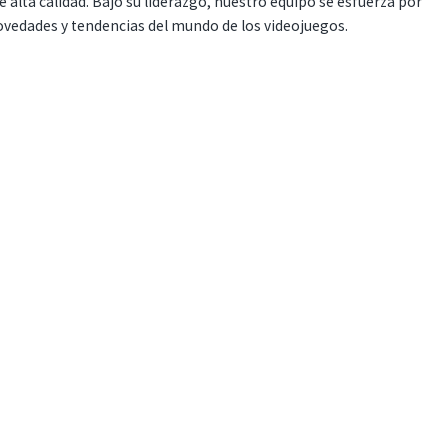
 alta calidad. Bajo su liderazgo, nuestro equipo se esfuerza por
ovedades y tendencias del mundo de los videojuegos.