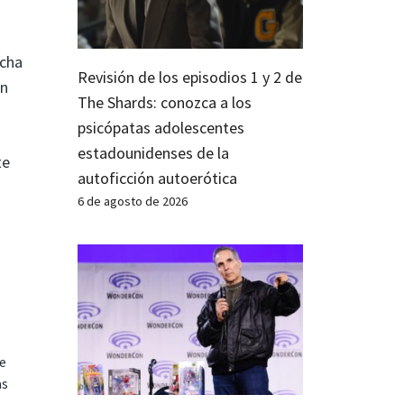
ucha
Revisión de los episodios 1 y 2 de
én
The Shards: conozca a los
psicópatas adolescentes
estadounidenses de la
te
autoficción autoerótica
6 de agosto de 2026
te
as