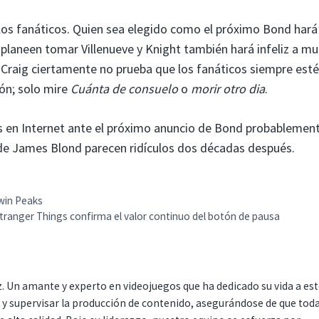
 los fanáticos. Quien sea elegido como el próximo Bond hará
e planeen tomar Villenueve y Knight también hará infeliz a m
e Craig ciertamente no prueba que los fanáticos siempre est
ón; solo mire
Cuánta de consuelo
o
morir otro dia
.
as en Internet ante el próximo anuncio de Bond probablemen
 de James Blond parecen ridículos dos décadas después.
Twin Peaks
Stranger Things confirma el valor continuo del botón de pausa
. Un amante y experto en videojuegos que ha dedicado su vida a es
r y supervisar la producción de contenido, asegurándose de que tod