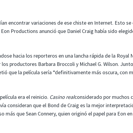
an encontrar variaciones de ese chiste en Internet. Esto se
e Eon Productions anunció que Daniel Craig había sido elegid
éndose hacia los reporteros en una lancha rápida de la Royal 
los productores Barbara Broccoli y Michael G. Wilson. Junto
tió que la película sería “definitivamente más oscura, con 
lícula era el reinicio.
Casino real
considerado por muchos
ía consideran que el Bond de Craig es la mejor interpretaci
uso más que Sean Connery, quien originó el papel para Eon en