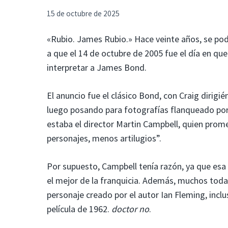
15 de octubre de 2025
«Rubio. James Rubio.» Hace veinte años, se podí
a que el 14 de octubre de 2005 fue el día en qu
interpretar a James Bond.
El anuncio fue el clásico Bond, con Craig dirigi
luego posando para fotografías flanqueado por 
estaba el director Martin Campbell, quien prome
personajes, menos artilugios”.
Por supuesto, Campbell tenía razón, ya que esa pe
el mejor de la franquicia. Además, muchos todav
personaje creado por el autor Ian Fleming, incl
película de 1962.
doctor no
.