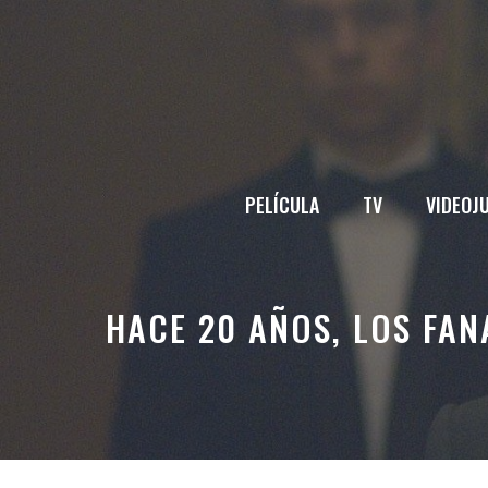
Saltar
al
contenido
PELÍCULA
TV
VIDEOJ
HACE 20 AÑOS, LOS FAN