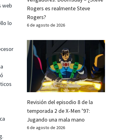
s web
Rogers es realmente Steve
Rogers?
llo lo
6 de agosto de 2026
ecesor
la
jó
áticos
Revisión del episodio 8 de la
temporada 2 de X-Men ’97:
ca
Jugando una mala mano
6 de agosto de 2026
g.