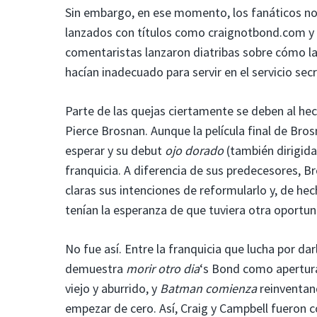
Sin embargo, en ese momento, los fanáticos no 
lanzados con títulos como craignotbond.com y d
comentaristas lanzaron diatribas sobre cómo la 
hacían inadecuado para servir en el servicio se
Parte de las quejas ciertamente se deben al he
Pierce Brosnan. Aunque la película final de Br
esperar y su debut
ojo dorado
(también dirigida
franquicia. A diferencia de sus predecesores, B
claras sus intenciones de reformularlo y, de hec
tenían la esperanza de que tuviera otra oportun
No fue así. Entre la franquicia que lucha por d
demuestra
morir otro dia
‘s Bond como apertur
viejo y aburrido, y
Batman comienza
reinventan
empezar de cero. Así, Craig y Campbell fueron 