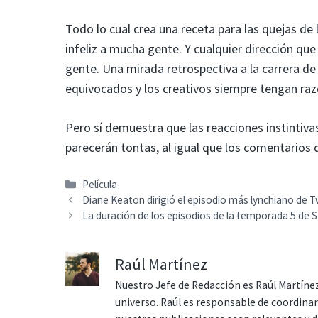
Todo lo cual crea una receta para las quejas de
infeliz a mucha gente. Y cualquier dirección qu
gente. Una mirada retrospectiva a la carrera d
equivocados y los creativos siempre tengan raz
Pero sí demuestra que las reacciones instintiv
parecerán tontas, al igual que los comentarios
Categorías
Película
Diane Keaton dirigió el episodio más lynchiano de 
La duración de los episodios de la temporada 5 de 
Raúl Martínez
Nuestro Jefe de Redacción es Raúl Martínez
universo. Raúl es responsable de coordina