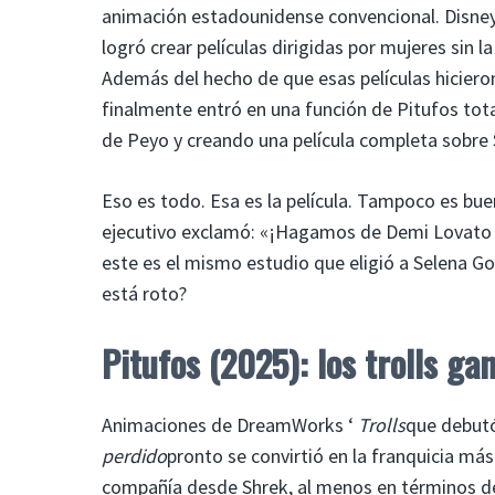
animación estadounidense convencional. Disney,
logró crear películas dirigidas por mujeres sin
Además del hecho de que esas películas hicieron
finalmente entró en una función de Pitufos to
de Peyo y creando una película completa sobre
Eso es todo. Esa es la película. Tampoco es bue
ejecutivo exclamó: «¡Hagamos de Demi Lovato el
este es el mismo estudio que eligió a Selena Go
está roto?
Pitufos (2025): los trolls g
Animaciones de DreamWorks ‘
Trolls
que debutó
perdido
pronto se convirtió en la franquicia más
compañía desde Shrek, al menos en términos de c