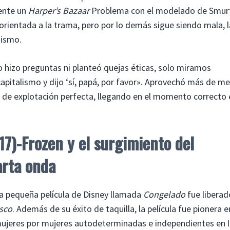
mente un
Harper’s Bazaar
Problema con el modelado de Smur
orientada a la trama, pero por lo demás sigue siendo mala, l
mismo.
 hizo preguntas ni planteó quejas éticas, solo miramos
apitalismo y dijo ‘sí, papá, por favor». Aprovechó más de m
P de explotación perfecta, llegando en el momento correcto 
17)-Frozen y el surgimiento del
arta onda
a pequeña película de Disney llamada
Congelado
fue liberad
sco
. Además de su éxito de taquilla, la película fue pionera e
mujeres por mujeres autodeterminadas e independientes en 