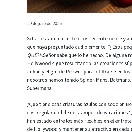
19 de julio de 2025
Si has estado en los teatros recientemente y a
que haya preguntado audiblemente: “¿Esos peq
QUÉ?!
«Señor sabe que lo he hecho. De alguna ma
Hollywood sigue resucitando las creaciones súpe
Johan y el gru de Peewit, para infiltrarse en 
nosotros hemos tenido Spider-Mans, Batmans, 
Supermans.
¿Qué tiene esas criaturas azules con sede en B
casi regularidad de un krampus de vacaciones? ¿C
han estado entre los más flexibles en el entret
de Hollywood y mantener su atractivo en cada dé