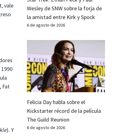
, vale
Wesley de SNW sobre la forja de
greso
la amistad entre Kirk y Spock
6 de agosto de 2026
adores
e 1990
ula
, Fat
Felicia Day habla sobre el
Kickstarter récord de la película
The Guild Reunion
6 de agosto de 2026
kle
). Y