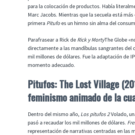
para la colocación de productos. Había literal
Marc Jacobs. Mientras que la secuela está más 
primera
Pitufo
es un himno sin alma del consu
Parafrasear a Rick de
Rick y Morty
The Globe «no
directamente a las mandíbulas sangrantes del c
mil millones de dólares. Fue la adaptación de I
momento adecuado.
Pitufos: The Lost Village (20
feminismo animado de la cu
Dentro del mismo año,
Los pitufos 2
Volado, un
pasó a recaudar los mil millones de dólares.
Fre
representación de narrativas centradas en las 