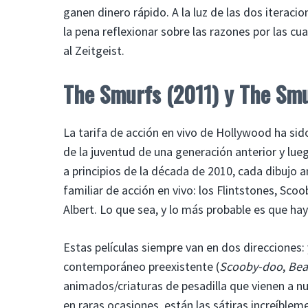
ganen dinero rápido. A la luz de las dos iterac
la pena reflexionar sobre las razones por las c
al Zeitgeist.
The Smurfs (2011) y The Smur
La tarifa de acción en vivo de Hollywood ha sido
de la juventud de una generación anterior y lue
a principios de la década de 2010, cada dibujo a
familiar de acción en vivo: los Flintstones, Sco
Albert. Lo que sea, y lo más probable es que haya
Estas películas siempre van en dos direcciones
contemporáneo preexistente (
Scooby-doo
,
Bea
animados/criaturas de pesadilla que vienen a n
en raras ocasiones, están las sátiras increíbleme