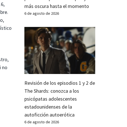
6,
más oscura hasta el momento
bre.
6 de agosto de 2026
o,
ístico
tro,
i no
Revisión de los episodios 1 y 2 de
The Shards: conozca a los
psicópatas adolescentes
estadounidenses de la
autoficción autoerótica
6 de agosto de 2026