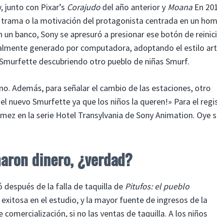
 junto con Pixar’s
Corajudo
del año anterior y
Moana
En 201
 la trama o la motivación del protagonista centrada en un hom
 un banco, Sony se apresuró a presionar ese botón de reinici
talmente generado por computadora, adoptando el estilo art
 Smurfette descubriendo otro pueblo de niñas Smurf.
no. Además, para señalar el cambio de las estaciones, otro
 nuevo Smurfette ya que los niños la queren!» Para el regis
mez en la serie Hotel Transylvania de Sony Animation. Oye s
anaron dinero, ¿verdad?
 después de la falla de taquilla de
Pitufos: el pueblo
 exitosa en el estudio, y la mayor fuente de ingresos de la
omercialización, si no las ventas de taquilla. A los niños