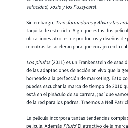
velocidad
,
Josie y los Pussycats
).
Sin embargo,
Transformadores
y
Alvin y las ardi
taquilla de este ciclo. Algo que estas dos pel
ubicaciones atroces de productos y diseños de p
mientras las aceleran para que encajen en la cu
Los pitufos
(2011) es un Frankenstein de esas d
de las adaptaciones de acción en vivo que la g
horneado a la perfección de marketing. Esto c
puedes escuchar la marca de tiempo de 2010 que
está en el pináculo de su carrera, ¡así que vam
de la red para los padres. Traemos a Neil Patric
La película incorpora tantas tendencias complaci
película. Además
Pitufo
‘El atractivo de la marca