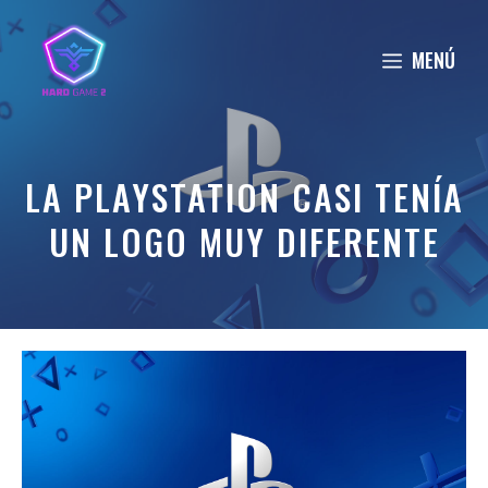
Saltar
al
MENÚ
contenido
LA PLAYSTATION CASI TENÍA
UN LOGO MUY DIFERENTE