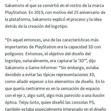
Sakamoto el que se convirtió en el rostro de la marca
PlayStation. En 2019, con motivo del 25 aniversario de
la plataforma, Sakamoto explicó el proceso y la idea
detrás de la creación del logotipo.
“En aquel entonces, una de las características más
importantes de PlayStation era la capacidad 3D con
polígonos. Entonces, el objetivo del diseño del
logotipo, naturalmente, era capturar la ‘3D’”, dijo
Sakamoto a Game Informer. “Sin embargo, estaba
decidido a evitar las típicas representaciones 3D,
como añadir espesor a los elementos de diseño. En lo
que quería centrarme es en la sensación de espacio
con el eje z, algo sutil, algo más parecido a una ilusión
óptica. Teiyu Goto, quien diseñó las consolas PS,
también estaba especialmente interesado en el diseño