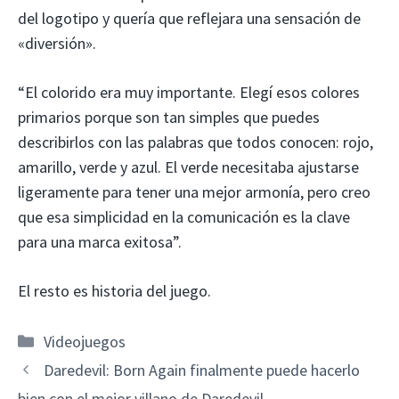
del logotipo y quería que reflejara una sensación de
«diversión».
“El colorido era muy importante. Elegí esos colores
primarios porque son tan simples que puedes
describirlos con las palabras que todos conocen: rojo,
amarillo, verde y azul. El verde necesitaba ajustarse
ligeramente para tener una mejor armonía, pero creo
que esa simplicidad en la comunicación es la clave
para una marca exitosa”.
El resto es historia del juego.
Categorías
Videojuegos
Daredevil: Born Again finalmente puede hacerlo
bien con el mejor villano de Daredevil