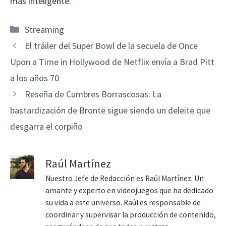
más inteligente.
Categorías
Streaming
El tráiler del Super Bowl de la secuela de Once
Upon a Time in Hollywood de Netflix envía a Brad Pitt
a los años 70
Reseña de Cumbres Borrascosas: La
bastardización de Brontë sigue siendo un deleite que
desgarra el corpiño
Raúl Martínez
Nuestro Jefe de Redacción es Raúl Martínez. Un
amante y experto en videojuegos que ha dedicado
su vida a este universo. Raúl es responsable de
coordinar y supervisar la producción de contenido,