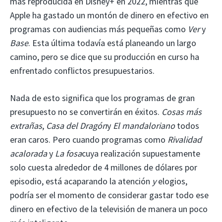
más reproducida en Disney+ en 2022, mientras que
Apple ha gastado un montón de dinero en efectivo en
programas con audiencias más pequeñas como
Ver
y
Base
. Esta última todavía está planeando un largo
camino, pero se dice que su producción en curso ha
enfrentado conflictos presupuestarios.
Nada de esto significa que los programas de gran
presupuesto no se convertirán en éxitos.
Cosas más
extrañas
,
Casa del Dragón
y
El mandaloriano
todos
eran caros. Pero cuando programas como
Rivalidad
acalorada
y
La fosa
cuya realización supuestamente
solo cuesta alrededor de 4 millones de dólares por
episodio, está acaparando la atención
y
elogios,
podría ser el momento de considerar gastar todo ese
dinero en efectivo de la televisión de manera un poco