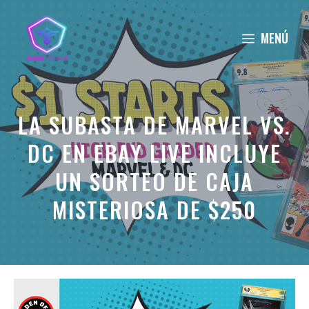
Saltar
al
MENÚ
contenido
LA SUBASTA DE MARVEL VS.
DC EN EBAY LIVE INCLUYE
UN SORTEO DE CAJA
MISTERIOSA DE $250