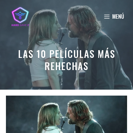
Saltar
al
MENÚ
contenido
LAS 10 PELÍCULAS MÁS
REHECHAS