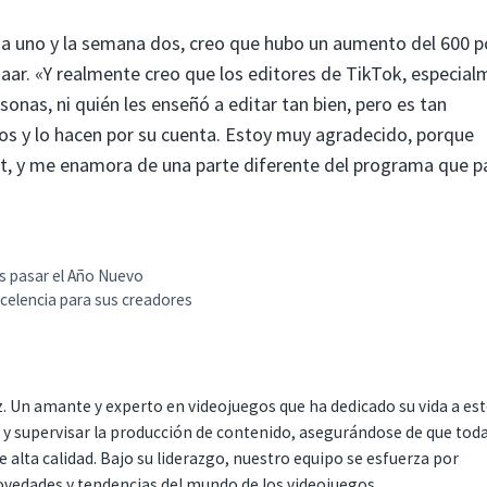
na uno y la semana dos, creo que hubo un aumento del 600 p
zaar. «Y realmente creo que los editores de TikTok, especial
onas, ni quién les enseñó a editar tan bien, pero es tan
os y lo hacen por su cuenta. Estoy muy agradecido, porque
t, y me enamora de una parte diferente del programa que p
s pasar el Año Nuevo
celencia para sus creadores
. Un amante y experto en videojuegos que ha dedicado su vida a es
r y supervisar la producción de contenido, asegurándose de que tod
 alta calidad. Bajo su liderazgo, nuestro equipo se esfuerza por
ovedades y tendencias del mundo de los videojuegos.