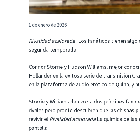
1 de enero de 2026
Rivalidad acalorada
¡Los fanáticos tienen algo
segunda temporada!
Connor Storrie y Hudson Williams, mejor conoc
Hollander en la exitosa serie de transmisión C
en la plataforma de audio erótico de Quinn, y p
Storrie y Williams dan voz a dos príncipes fae 
rivales pero pronto descubren que las chispas 
revivir el
Rivalidad acalorada
La química de las e
pantalla.