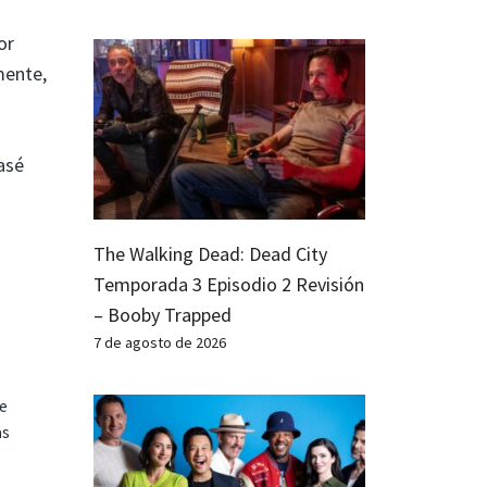
or
mente,
asé
The Walking Dead: Dead City
Temporada 3 Episodio 2 Revisión
– Booby Trapped
7 de agosto de 2026
te
as