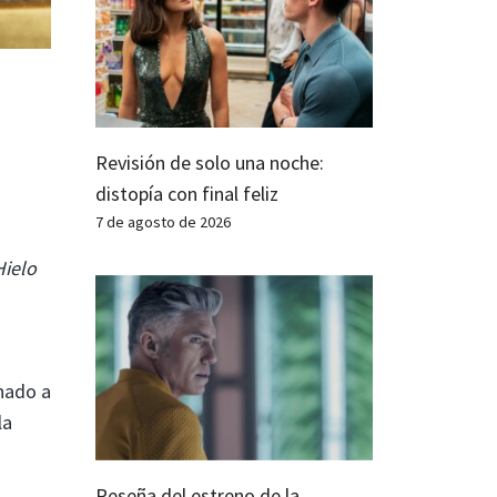
Revisión de solo una noche:
distopía con final feliz
7 de agosto de 2026
Hielo
inado a
la
Reseña del estreno de la