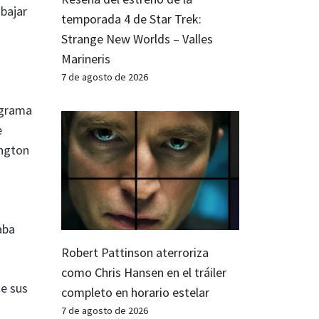
bajar
temporada 4 de Star Trek:
Strange New Worlds – Valles
Marineris
7 de agosto de 2026
ograma
e
ington
aba
Robert Pattinson aterroriza
como Chris Hansen en el tráiler
te sus
completo en horario estelar
7 de agosto de 2026