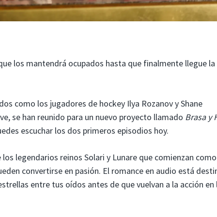
 que los mantendrá ocupados hasta que finalmente llegue la
idos como los jugadores de hockey Ilya Rozanov y Shane
rave, se han reunido para un nuevo proyecto llamado
Brasa y 
uedes escuchar los dos primeros episodios hoy.
de los legendarios reinos Solari y Lunare que comienzan como
pueden convertirse en pasión. El romance en audio está dest
strellas entre tus oídos antes de que vuelvan a la acción en 