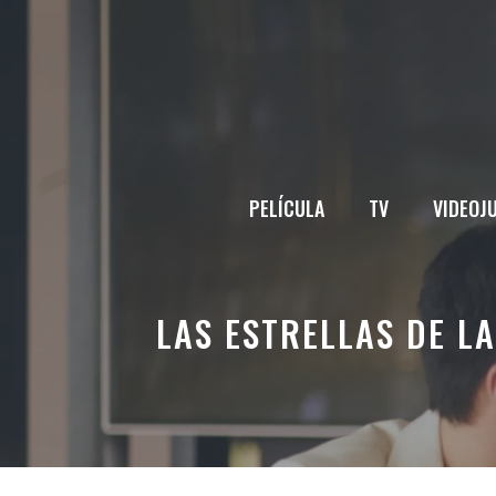
Saltar
al
contenido
PELÍCULA
TV
VIDEOJ
LAS ESTRELLAS DE L