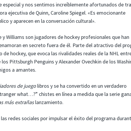
 especial y nos sentimos increíblemente afortunados de tra
ora ejecutiva de Quinn, Caroline Spiegel. «Es emocionante
lico y aparecen en la conversación cultural».
e y Williams son jugadores de hockey profesionales que han
enamoran en secreto fuera de él. Parte del atractivo del pr
 de hockey, que evoca las rivalidades reales de la NHL entr
 los Pittsburgh Penguins y Alexander Ovechkin de los Wash
emigos a amantes.
adores de juego
libros y se ha convertido en un verdadero
tranger what…?” chistes en línea a medida que la serie gan
s más extrañas
lanzamiento.
 las redes sociales por impulsar el éxito del programa duran