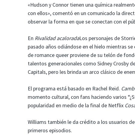
«Hudson y Connor tienen una química realmente
con ellos», comentó en un comunicado la direct
observar la forma en que se conectan con el púb
En
Rivalidad acalorada
Los personajes de Storri
pasado años odiándose en el hielo mientras se 
de romance queer proviene de su telón de fondo
talentos generacionales como Sidney Crosby de
Capitals, pero les brinda un arco clásico de en
El programa está basado en Rachel Reid.
Cambi
momento cultural, con fans haciendo varios “¿S
popularidad en medio de la final de Netflix
Cosa
Williams también le da crédito a los usuarios de
primeros episodios.