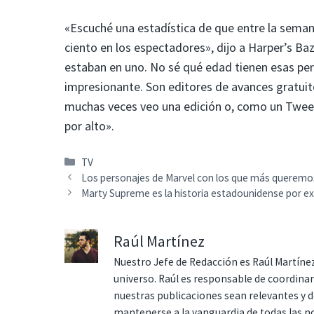
«Escuché una estadística de que entre la sema
ciento en los espectadores», dijo a Harper’s Ba
estaban en uno. No sé qué edad tienen esas pers
impresionante. Son editores de avances gratuit
muchas veces veo una edición o, como un Twee
por alto».
Categorías
TV
Los personajes de Marvel con los que más queremo
Marty Supreme es la historia estadounidense por ex
Raúl Martínez
Nuestro Jefe de Redacción es Raúl Martínez
universo. Raúl es responsable de coordina
nuestras publicaciones sean relevantes y de
mantenerse a la vanguardia de todas las n