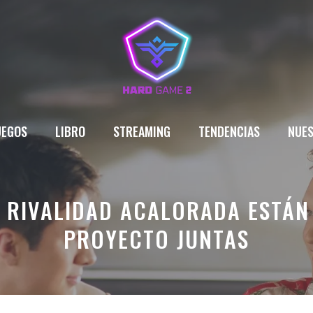
UEGOS
LIBRO
STREAMING
TENDENCIAS
NUES
A RIVALIDAD ACALORADA ESTÁ
PROYECTO JUNTAS