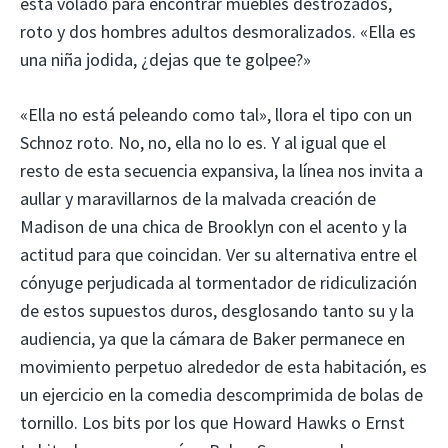
está volado para encontrar muebles destrozados,
roto y dos hombres adultos desmoralizados. «Ella es
una niña jodida, ¿dejas que te golpee?»
«Ella no está peleando como tal», llora el tipo con un
Schnoz roto. No, no, ella no lo es. Y al igual que el
resto de esta secuencia expansiva, la línea nos invita a
aullar y maravillarnos de la malvada creación de
Madison de una chica de Brooklyn con el acento y la
actitud para que coincidan. Ver su alternativa entre el
cónyuge perjudicada al tormentador de ridiculización
de estos supuestos duros, desglosando tanto su y la
audiencia, ya que la cámara de Baker permanece en
movimiento perpetuo alrededor de esta habitación, es
un ejercicio en la comedia descomprimida de bolas de
tornillo. Los bits por los que Howard Hawks o Ernst