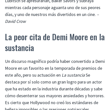
Lubitsch se apresurarían, Baker Savors y subraya
mientras cada personaje aguanta uno de sus peores
días, y uno de nuestros más divertidos en un cine.
–
David Crow
La peor cita de Demi Moore en la
sustancia
Un discurso magnífico podría haber convertido a Demi
Moore en un favorito en la temporada de premios de
este año, pero su actuación en
La sustancia
Se
destaca por sí solo como un gran logro para un actor
que ha estado en la industria durante décadas y sabe
cómo desenterrar sus mayores ansiedades y horrores.
Es cierto que Hollywood no creó los estándares de
belleza imposibles o las presiones patriarcales