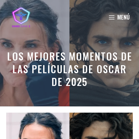
Saltar
al
MENÚ
contenido
LOS MEJORES MOMENTOS DE
LAS PELÍCULAS DE OSCAR
DE 2025