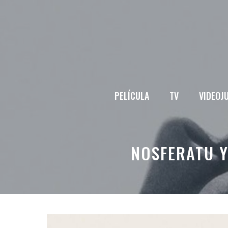
Saltar
al
contenido
PELÍCULA
TV
VIDEOJ
NOSFERATU Y