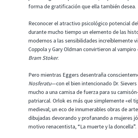
forma de gratificación que ella también desea.
Reconocer el atractivo psicológico potencial del 
durante mucho tiempo un elemento de las histor
modernos a las sensibilidades increíblemente v
Coppola y Gary Oldman convirtieron al vampiro en
Bram Stoker
.
Pero mientras Eggers desentraña conscientemen
Nosferatu
—con el bien intencionado Dr. Sievers
mucho a una camisa de fuerza para su camisón—e
patriarcal. Orlok es más que simplemente «el t
medieval; un eco de innumerables obras de arte 
dibujadas devorando y profanando a mujeres jóv
motivo renacentista, “La muerte y la doncella”.