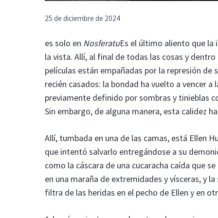
25 de diciembre de 2024
es solo en
Nosferatu
Es el último aliento que la 
la vista. Allí, al final de todas las cosas y den
películas están empañadas por la represión de 
recién casados: la bondad ha vuelto a vencer a
previamente definido por sombras y tinieblas con
Sin embargo, de alguna manera, esta calidez ha
Allí, tumbada en una de las camas, está Ellen 
que intentó salvarlo entregándose a su demonio l
como la cáscara de una cucaracha caída que se 
en una maraña de extremidades y vísceras, y la
filtra de las heridas en el pecho de Ellen y en ot