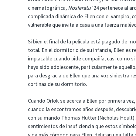
cinematográfica,
Nosferatu
’24 pertenece al ar
complicada dinámica de Ellen con el vampiro, c
vulnerable que invita a casa a una fuerza malé
Si bien el final de la película está plagado de 
total. En el dormitorio de su infancia, Ellen 
implacable cuando pide compañía, casi como si 
haya sido adolescente, particularmente aquellos
para desgracia de Ellen que una voz siniestra re
cortinas de su dormitorio.
Cuando Orlok se acerca a Ellen por primera vez,
cuando la encontramos años después, descubrió l
con su marido Thomas Hutter (Nicholas Hoult). 
sentimientos de insuficiencia que estos símbolo
vida más cómodo para Ellen, delatan una falta 