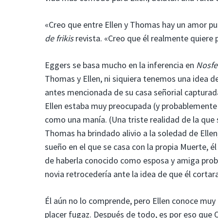
«Creo que entre Ellen y Thomas hay un amor pu
de frikis
revista. «Creo que él realmente quiere
Eggers se basa mucho en la inferencia en
Nosfe
Thomas y Ellen, ni siquiera tenemos una idea de
antes mencionada de su casa señorial capturada
Ellen estaba muy preocupada (y probablemente a
como una manía. (Una triste realidad de la que s
Thomas ha brindado alivio a la soledad de Ellen
sueño en el que se casa con la propia Muerte, él
de haberla conocido como esposa y amiga prob
novia retrocedería ante la idea de que él cortar
Él aún no lo comprende, pero Ellen conoce muy b
placer fugaz. Después de todo, es por eso que Or