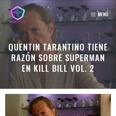
Saltar
al
MENÚ
contenido
QUENTIN TARANTINO TIENE
RAZÓN SOBRE SUPERMAN
EN KILL BILL VOL. 2