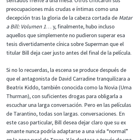
sentados frente a una mesa. Otros criticaron sus
preocupaciones más crudas e íntimas como una
decepción tras la gloria de la cabeza cortada de
Matar
a Bill: Volumen 1
… y, finalmente, hubo incluso
aquellos que simplemente no pudieron superar esa
tesis divertidamente cínica sobre Superman que el
titular Bill deja caer justo antes del final de la película.
Si no lo recuerdas, la escena se produce después de
que el antagonista de David Carradine tranquilizara a
Beatrix Kiddo, también conocida como la Novia (Uma
Thurman), con suficientes drogas para obligarla a
escuchar una larga conversación. Pero en las películas
de Tarantino, todas son largas.
conversaciones. En
este caso particular, Bill desea dejar claro que su ex
amante nunca podría adaptarse a una vida “normal”
en la zona rural de Texas. Y lo destaca a través de una