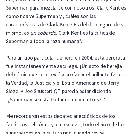
Superman para mezclarse con nosotros. Clark Kent es
como nos ve Superman y ¿cuáles son las
características de Clark Kent? Es débil, inseguro de sí
mismo, es
un cobarde
. Clark Kent es la crítica de
Superman a toda la raza humana”.
Para un tipo particular de nerd en 2004, esta perorata
fue instantáneamente sacrílega. ¡Un acto de herejía
del cómic que se atrevió a profanar el brillante faro de
la Verdad, la Justicia y el Estilo Americano de Jerry
Siegel y Joe Shuster! QT parecía estar diciendo…
¡¿Superman se está burlando de nosotros?!?!
Me recordaron estos debates anecdóticos de los
fanáticos del cómic y, en realidad, todo el arco de los
superhéroes en la cultura pop, cuando revisé