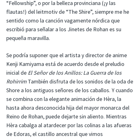
“Fellowship”, o por la belleza provinciana (¡y las
flautas!) del leitmotiv de “The Shire”, siempre me he
sentido como la canción vagamente nórdica que
escribió para señalar a los Jinetes de Rohan es su
pequeña maravilla.
Se podría suponer que el artista y director de anime
Kenji Kamiyama está de acuerdo desde el preludio
inicial de
El Señor de los Anillos: La Guerra de los
Rohirrim
También disfruta de los sonidos de la oda de
Shore a los antiguos señores de los caballos. Y cuando
se combina con la elegante animación de Hèra, la
hasta ahora desconocida hija del mayor monarca del
Reino de Rohan, puede dejarte sin aliento. Mientras
Hèra cabalga al atardecer por las colinas a las afueras
de Edoras, el castillo ancestral que vimos