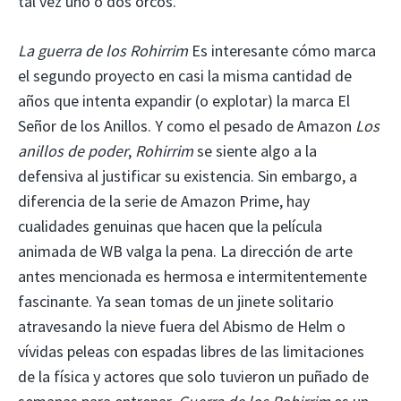
tal vez uno o dos orcos.
La guerra de los Rohirrim
Es interesante cómo marca
el segundo proyecto en casi la misma cantidad de
años que intenta expandir (o explotar) la marca El
Señor de los Anillos. Y como el pesado de Amazon
Los
anillos de poder
,
Rohirrim
se siente algo a la
defensiva al justificar su existencia. Sin embargo, a
diferencia de la serie de Amazon Prime, hay
cualidades genuinas que hacen que la película
animada de WB valga la pena. La dirección de arte
antes mencionada es hermosa e intermitentemente
fascinante. Ya sean tomas de un jinete solitario
atravesando la nieve fuera del Abismo de Helm o
vívidas peleas con espadas libres de las limitaciones
de la física y actores que solo tuvieron un puñado de