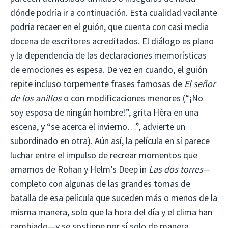
dónde podría ir a continuación. Esta cualidad vacilante
podría recaer en el guión, que cuenta con casi media
docena de escritores acreditados. El diálogo es plano
y la dependencia de las declaraciones memorísticas
de emociones es espesa. De vez en cuando, el guión
repite incluso torpemente frases famosas de
El señor
de los anillos
o con modificaciones menores (“¡No
soy esposa de ningún hombre!”, grita Hèra en una
escena, y “se acerca el invierno…”, advierte un
subordinado en otra). Aún así, la película en sí parece
luchar entre el impulso de recrear momentos que
amamos de Rohan y Helm’s Deep in
Las dos torres
—
completo con algunas de las grandes tomas de
batalla de esa película que suceden más o menos de la
misma manera, solo que la hora del día y el clima han
cambiado—y se sostiene por sí solo de manera