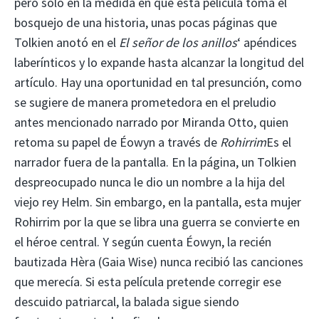
pero sólo en la medida en que esta película toma el
bosquejo de una historia, unas pocas páginas que
Tolkien anotó en el
El señor de los anillos
‘ apéndices
laberínticos y lo expande hasta alcanzar la longitud del
artículo. Hay una oportunidad en tal presunción, como
se sugiere de manera prometedora en el preludio
antes mencionado narrado por Miranda Otto, quien
retoma su papel de Éowyn a través de
Rohirrim
Es el
narrador fuera de la pantalla. En la página, un Tolkien
despreocupado nunca le dio un nombre a la hija del
viejo rey Helm. Sin embargo, en la pantalla, esta mujer
Rohirrim por la que se libra una guerra se convierte en
el héroe central. Y según cuenta Éowyn, la recién
bautizada Hèra (Gaia Wise) nunca recibió las canciones
que merecía. Si esta película pretende corregir ese
descuido patriarcal, la balada sigue siendo