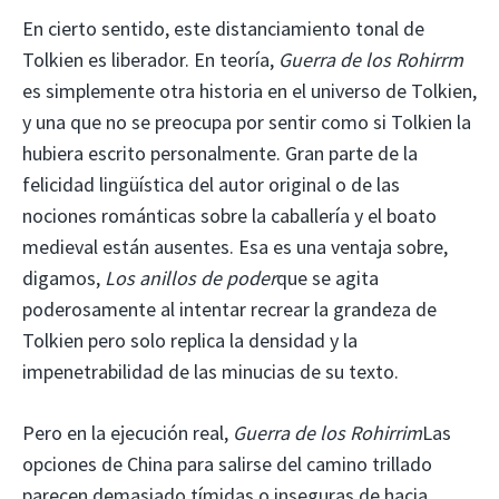
En cierto sentido, este distanciamiento tonal de
Tolkien es liberador. En teoría,
Guerra de los Rohirrm
es simplemente otra historia en el universo de Tolkien,
y una que no se preocupa por sentir como si Tolkien la
hubiera escrito personalmente. Gran parte de la
felicidad lingüística del autor original o de las
nociones románticas sobre la caballería y el boato
medieval están ausentes. Esa es una ventaja sobre,
digamos,
Los anillos de poder
que se agita
poderosamente al intentar recrear la grandeza de
Tolkien pero solo replica la densidad y la
impenetrabilidad de las minucias de su texto.
Pero en la ejecución real,
Guerra de los Rohirrim
Las
opciones de China para salirse del camino trillado
parecen demasiado tímidas o inseguras de hacia