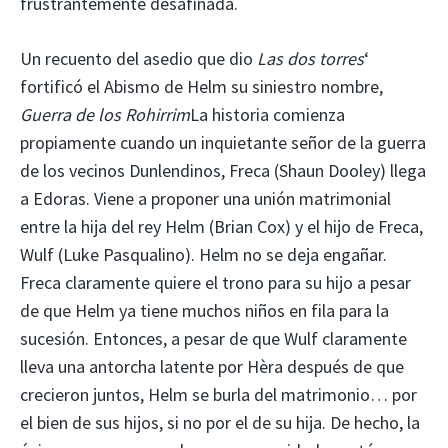
frustrantemente desafinada.
Un recuento del asedio que dio
Las dos torres
‘
fortificó el Abismo de Helm su siniestro nombre,
Guerra de los Rohirrim
La historia comienza
propiamente cuando un inquietante señor de la guerra
de los vecinos Dunlendinos, Freca (Shaun Dooley) llega
a Edoras. Viene a proponer una unión matrimonial
entre la hija del rey Helm (Brian Cox) y el hijo de Freca,
Wulf (Luke Pasqualino). Helm no se deja engañar.
Freca claramente quiere el trono para su hijo a pesar
de que Helm ya tiene muchos niños en fila para la
sucesión. Entonces, a pesar de que Wulf claramente
lleva una antorcha latente por Hèra después de que
crecieron juntos, Helm se burla del matrimonio… por
el bien de sus hijos, si no por el de su hija. De hecho, la