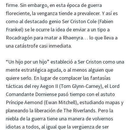
firme. Sin embargo, en esta época de guerra
floreciente, la venganza tiende a prevalecer. Y así es
como al destacado genio Ser Criston Cole (Fabien
Frankel) se le ocurre la idea de enviar a un tipo a
Rocadragón para matar a Rhaenyra… lo que lleva a
una catástrofe casi inmediata.
“Un hijo por un hijo” estableció a Ser Criston como una
mente estratégica aguda, o al menos alguien que
quiere serlo. En lugar de complacer las fantasías
tácticas del rey Aegon II (Tom Glynn-Carney), el Lord
Comandante Dorniense pasó tiempo con el astuto
Príncipe Aemond (Ewan Mitchell), estudiando mapas y
planeando la liberación de The Riverlands. Pero la
niebla de la guerra tiene una manera de volvernos
idiotas a todos, al igual que la vergüenza de ser