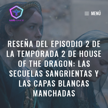
Saltar
al
MENÚ
contenido
RESEÑA DEL EPISODIO 2 DE
LA TEMPORADA 2 DE HOUSE
OF THE DRAGON: LAS
SECUELAS SANGRIENTAS Y
LAS CAPAS BLANCAS
MANCHADAS