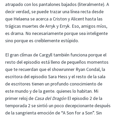
atrapado con los pantalones bajados (literalmente). A
decir verdad, se puede trazar una línea recta desde
que Helaena se acerca a Criston y Alicent hasta las
trágicas muertes de Arryk y Erryk. Eso, amigos míos,
es drama. No necesariamente porque sea inteligente
sino porque es creíblemente estúpido.
El gran clímax de Cargyll también funciona porque el
resto del episodio está lleno de pequeños momentos
que te recuerdan que el showrunner Ryan Condal, la
escritora del episodio Sara Hess y el resto de la sala
de escritores tienen un profundo conocimiento de
este mundo y de la gente. quienes lo habitan. Mi
primer reloj de
Casa del Dragón
El episodio 2 de la
temporada 2 se sintió un poco decepcionante después
de la sangrienta emoción de “A Son for a Son”. Sin