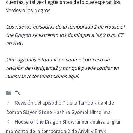
cuentas, y tal vez llegue antes de lo que esperan los
Verdes o los Negros.
Los nuevos episodios de la temporada 2 de House of
the Dragon se estrenan los domingos a las 9 p.m. ET
en HBO.
Obtenga más información sobre el proceso de
revisión de Hardgame2 y por qué puede confiar en
nuestras recomendaciones aquí.
Categorías
TV
Revisión del episodio 7 de la temporada 4 de
Demon Slayer: Stone Hashira Gyomei Himejima
House of the Dragon Showrunner analiza el gran
momento de la temporada 2 de Arryk y Erryk