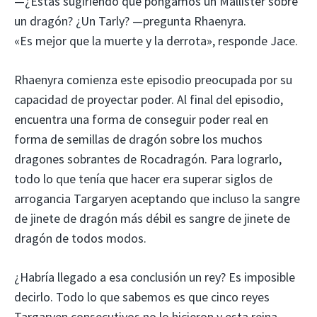
—¿Estás sugiriendo que pongamos un Mallister sobre
un dragón? ¿Un Tarly? —pregunta Rhaenyra.
«Es mejor que la muerte y la derrota», responde Jace.
Rhaenyra comienza este episodio preocupada por su
capacidad de proyectar poder. Al final del episodio,
encuentra una forma de conseguir poder real en
forma de semillas de dragón sobre los muchos
dragones sobrantes de Rocadragón. Para lograrlo,
todo lo que tenía que hacer era superar siglos de
arrogancia Targaryen aceptando que incluso la sangre
de jinete de dragón más débil es sangre de jinete de
dragón de todos modos.
¿Habría llegado a esa conclusión un rey? Es imposible
decirlo. Todo lo que sabemos es que cinco reyes
Targaryen consecutivos no lo hicieron y esta reina