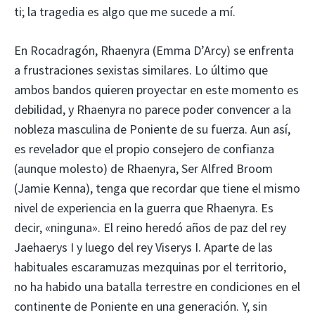
ti; la tragedia es algo que me sucede a mí.
En Rocadragón, Rhaenyra (Emma D’Arcy) se enfrenta
a frustraciones sexistas similares. Lo último que
ambos bandos quieren proyectar en este momento es
debilidad, y Rhaenyra no parece poder convencer a la
nobleza masculina de Poniente de su fuerza. Aun así,
es revelador que el propio consejero de confianza
(aunque molesto) de Rhaenyra, Ser Alfred Broom
(Jamie Kenna), tenga que recordar que tiene el mismo
nivel de experiencia en la guerra que Rhaenyra. Es
decir, «ninguna». El reino heredó años de paz del rey
Jaehaerys I y luego del rey Viserys I. Aparte de las
habituales escaramuzas mezquinas por el territorio,
no ha habido una batalla terrestre en condiciones en el
continente de Poniente en una generación. Y, sin