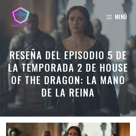
Saltar
al
MENÚ
contenido
RESEÑA DEL EPISODIO 5 DE
LA TEMPORADA 2 DE HOUSE
OF THE DRAGON: LA MANO
DE LA REINA