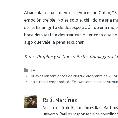
Al vincular el nacimiento de Voice con Griffin,
emoción creíble. No es sólo el chillido de una 
serie. Es un grito de desesperación de una muje
hace dispuesta a destruir cualquier cosa que se
algo que vale la pena escuchar.
Dune: Prophecy se transmite los domingos a la
Categorías
TV
Nuevos lanzamientos de Netflix: diciembre de 2024
La quinta temporada de Yellowstone alcanza su pu
Raúl Martínez
Nuestro Jefe de Redacción es Raúl Martínez
universo. Raúl es responsable de coordina