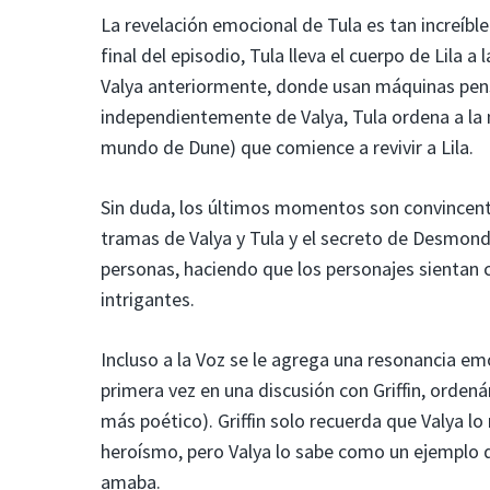
La revelación emocional de Tula es tan increíble
final del episodio, Tula lleva el cuerpo de Lila
Valya anteriormente, donde usan máquinas pens
independientemente de Valya, Tula ordena a la 
mundo de Dune) que comience a revivir a Lila.
Sin duda, los últimos momentos son convincent
tramas de Valya y Tula y el secreto de Desmon
personas, haciendo que los personajes sientan c
intrigantes.
Incluso a la Voz se le agrega una resonancia em
primera vez en una discusión con Griffin, orden
más poético). Griffin solo recuerda que Valya lo
heroísmo, pero Valya lo sabe como un ejemplo d
amaba.