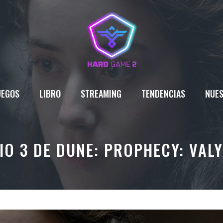
UEGOS
LIBRO
STREAMING
TENDENCIAS
NUES
DIO 3 DE DUNE: PROPHECY: VAL