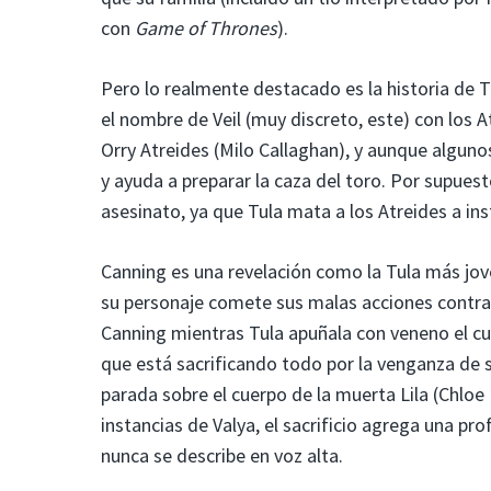
con
Game of Thrones
).
Pero lo realmente destacado es la historia de T
el nombre de Veil (muy discreto, este) con los
Orry Atreides (Milo Callaghan), y aunque alguno
y ayuda a preparar la caza del toro. Por supue
asesinato, ya que Tula mata a los Atreides a ins
Canning es una revelación como la Tula más jove
su personaje comete sus malas acciones contra e
Canning mientras Tula apuñala con veneno el cue
que está sacrificando todo por la venganza de 
parada sobre el cuerpo de la muerta Lila (Chloe L
instancias de Valya, el sacrificio agrega una pr
nunca se describe en voz alta.