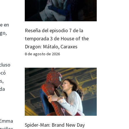
be en
Reseña del episodio 7 de la
rgo,
temporada 3 de House of the
Dragon: Mátalo, Caraxes
8 de agosto de 2026
cluso
ocó
s,
 da
r Emma
Spider-Man: Brand New Day
 guiños