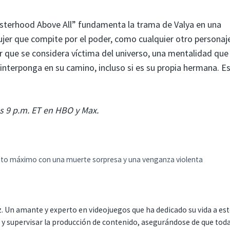
 “Sisterhood Above All” fundamenta la trama de Valya en una
mujer que compite por el poder, como cualquier otro personaje
r que se considera víctima del universo, una mentalidad que 
 interponga en su camino, incluso si es su propia hermana. E
s 9 p.m. ET en HBO y Max.
nto máximo con una muerte sorpresa y una venganza violenta
. Un amante y experto en videojuegos que ha dedicado su vida a es
r y supervisar la producción de contenido, asegurándose de que tod