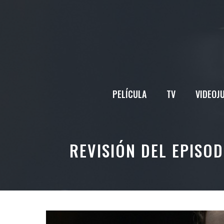
Saltar
al
contenido
PELÍCULA
TV
VIDEOJ
REVISIÓN DEL EPISO