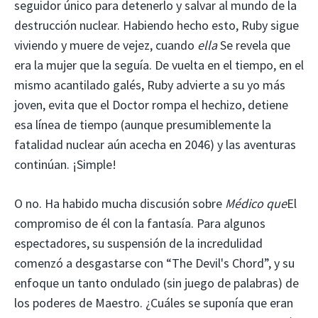
seguidor único para detenerlo y salvar al mundo de la
destrucción nuclear. Habiendo hecho esto, Ruby sigue
viviendo y muere de vejez, cuando
ella
Se revela que
era la mujer que la seguía. De vuelta en el tiempo, en el
mismo acantilado galés, Ruby advierte a su yo más
joven, evita que el Doctor rompa el hechizo, detiene
esa línea de tiempo (aunque presumiblemente la
fatalidad nuclear aún acecha en 2046) y las aventuras
continúan. ¡Simple!
O no. Ha habido mucha discusión sobre
Médico que
El
compromiso de él con la fantasía. Para algunos
espectadores, su suspensión de la incredulidad
comenzó a desgastarse con “The Devil's Chord”, y su
enfoque un tanto ondulado (sin juego de palabras) de
los poderes de Maestro. ¿Cuáles se suponía que eran