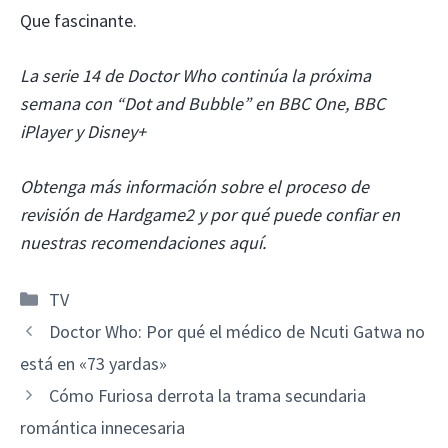
Que fascinante.
La serie 14 de Doctor Who continúa la próxima
semana con “Dot and Bubble”
en BBC One, BBC
iPlayer y Disney+
Obtenga más información sobre el proceso de
revisión de Hardgame2 y por qué puede confiar en
nuestras recomendaciones aquí.
Categorías
TV
Doctor Who: Por qué el médico de Ncuti Gatwa no
está en «73 yardas»
Cómo Furiosa derrota la trama secundaria
romántica innecesaria