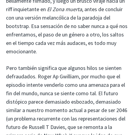
bellamente filmado, y luego un brusco viraje hacia un
riff inquietante en
El
Zona muerta
, antes de concluir
con una versión melancólica de la paradoja del
bootstrap. Esa sensación de no saber nunca a qué nos
enfrentamos, el paso de un género a otro, los saltos
en el tiempo cada vez más audaces, es todo muy
emocionante.
Pero también significa que algunos hilos se sienten
defraudados. Roger Ap Gwilliam, por mucho que el
episodio intente venderlo como una amenaza para el
fin del mundo, nunca se siente como tal. El futuro
distópico parece demasiado esbozado, demasiado
similar a nuestro momento actual a pesar de ser 2046
(un problema recurrente con las representaciones del
futuro de Russell T Davies, que se remonta a la