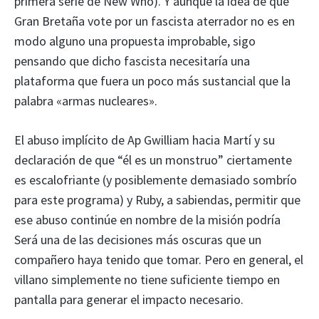
primera serie de New Who). Y aunque la idea de que
Gran Bretaña vote por un fascista aterrador no es en
modo alguno una propuesta improbable, sigo
pensando que dicho fascista necesitaría una
plataforma que fuera un poco más sustancial que la
palabra «armas nucleares».
El abuso implícito de Ap Gwilliam hacia Martí y su
declaración de que “él es un monstruo” ciertamente
es escalofriante (y posiblemente demasiado sombrío
para este programa) y Ruby, a sabiendas, permitir que
ese abuso continúe en nombre de la misión podría
Será una de las decisiones más oscuras que un
compañero haya tenido que tomar. Pero en general, el
villano simplemente no tiene suficiente tiempo en
pantalla para generar el impacto necesario.