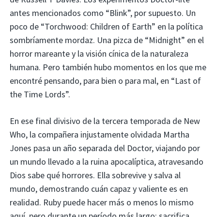
antes mencionados como “Blink”, por supuesto. Un
poco de “Torchwood: Children of Earth” en la política
sombríamente mordaz. Una pizca de “Midnight” en el
horror mareante y la visión cínica de la naturaleza
humana. Pero también hubo momentos en los que me
encontré pensando, para bien o para mal, en “Last of
the Time Lords”.
En ese final divisivo de la tercera temporada de New
Who, la compañera injustamente olvidada Martha
Jones pasa un año separada del Doctor, viajando por
un mundo llevado a la ruina apocalíptica, atravesando
Dios sabe qué horrores. Ella sobrevive y salva al
mundo, demostrando cuán capaz y valiente es en
realidad. Ruby puede hacer más o menos lo mismo
aquí, pero durante un período más largo: sacrifica