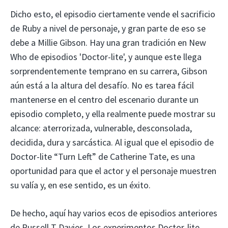
Dicho esto, el episodio ciertamente vende el sacrificio
de Ruby a nivel de personaje, y gran parte de eso se
debe a Millie Gibson. Hay una gran tradición en New
Who de episodios 'Doctor-lite', y aunque este llega
sorprendentemente temprano en su carrera, Gibson
aún está a la altura del desafío. No es tarea fácil
mantenerse en el centro del escenario durante un
episodio completo, y ella realmente puede mostrar su
alcance: aterrorizada, vulnerable, desconsolada,
decidida, dura y sarcástica. Al igual que el episodio de
Doctor-lite “Turn Left” de Catherine Tate, es una
oportunidad para que el actor y el personaje muestren
su valía y, en ese sentido, es un éxito.
De hecho, aquí hay varios ecos de episodios anteriores
de Russell T Davies. Los experimentos Doctor-lite