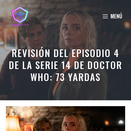
Saltar
al
MENÚ
contenido
REVISIÓN DEL EPISODIO 4
DE LA SERIE 14 DE DOCTOR
WHO: 73 YARDAS