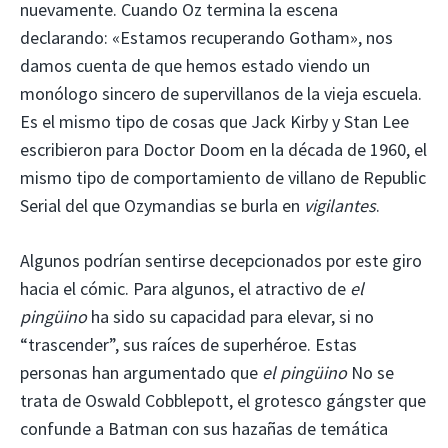
nuevamente. Cuando Oz termina la escena
declarando: «Estamos recuperando Gotham», nos
damos cuenta de que hemos estado viendo un
monólogo sincero de supervillanos de la vieja escuela.
Es el mismo tipo de cosas que Jack Kirby y Stan Lee
escribieron para Doctor Doom en la década de 1960, el
mismo tipo de comportamiento de villano de Republic
Serial del que Ozymandias se burla en
vigilantes
.
Algunos podrían sentirse decepcionados por este giro
hacia el cómic. Para algunos, el atractivo de
el
pingüino
ha sido su capacidad para elevar, si no
“trascender”, sus raíces de superhéroe. Estas
personas han argumentado que
el pingüino
No se
trata de Oswald Cobblepott, el grotesco gángster que
confunde a Batman con sus hazañas de temática