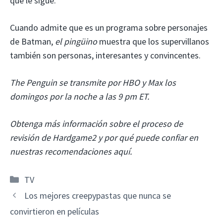
que le sigue.
Cuando admite que es un programa sobre personajes
de Batman,
el pingüino
muestra que los supervillanos
también son personas, interesantes y convincentes.
The Penguin se transmite por HBO y Max los
domingos por la noche a las 9 pm ET.
Obtenga más información sobre el proceso de
revisión de Hardgame2 y por qué puede confiar en
nuestras recomendaciones aquí.
Categorías
TV
Los mejores creepypastas que nunca se
convirtieron en películas