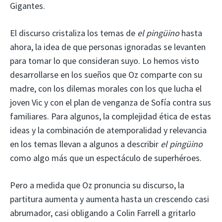
Gigantes.
El discurso cristaliza los temas de
el pingüino
hasta
ahora, la idea de que personas ignoradas se levanten
para tomar lo que consideran suyo. Lo hemos visto
desarrollarse en los sueños que Oz comparte con su
madre, con los dilemas morales con los que lucha el
joven Vic y con el plan de venganza de Sofía contra sus
familiares. Para algunos, la complejidad ética de estas
ideas y la combinación de atemporalidad y relevancia
en los temas llevan a algunos a describir
el pingüino
como algo más que un espectáculo de superhéroes.
Pero a medida que Oz pronuncia su discurso, la
partitura aumenta y aumenta hasta un crescendo casi
abrumador, casi obligando a Colin Farrell a gritarlo