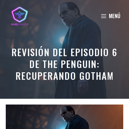
Saltar
al
MENÚ
contenido
REVISIÓN DEL EPISODIO 6
DE THE PENGUIN:
RECUPERANDO GOTHAM