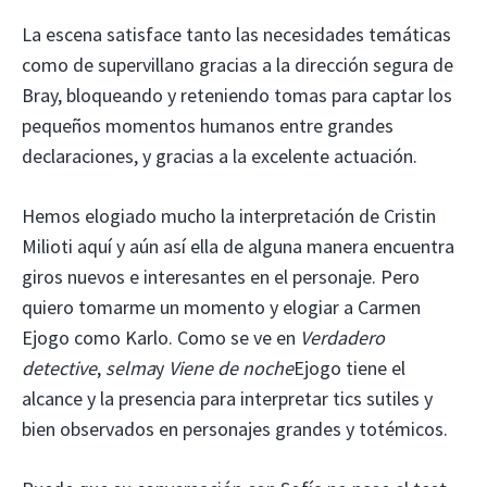
La escena satisface tanto las necesidades temáticas
como de supervillano gracias a la dirección segura de
Bray, bloqueando y reteniendo tomas para captar los
pequeños momentos humanos entre grandes
declaraciones, y gracias a la excelente actuación.
Hemos elogiado mucho la interpretación de Cristin
Milioti aquí y aún así ella de alguna manera encuentra
giros nuevos e interesantes en el personaje. Pero
quiero tomarme un momento y elogiar a Carmen
Ejogo como Karlo. Como se ve en
Verdadero
detective
,
selma
y
Viene de noche
Ejogo tiene el
alcance y la presencia para interpretar tics sutiles y
bien observados en personajes grandes y totémicos.