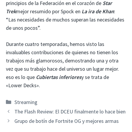
principios de la Federación en el corazón de
Star
Trek
mejor resumido por Spock en
La ira de Khan
:
“Las necesidades de muchos superan las necesidades
de unos pocos”.
Durante cuatro temporadas, hemos visto las
invaluables contribuciones de quienes no tienen los
trabajos más glamorosos, demostrando una y otra
vez que su trabajo hace del universo un lugar mejor.
eso es lo que
Cubiertas inferiores
y se trata de
«Lower Decks».
Categorías
Streaming
The Flash Review: El DCEU finalmente lo hace bien
Grupo de botín de Fortnite OG y mejores armas