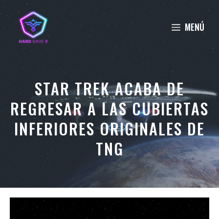
Saltar
al
MENÚ
contenido
STAR TREK ACABA DE
REGRESAR A LAS CUBIERTAS
INFERIORES ORIGINALES DE
TNG