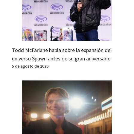
Todd McFarlane habla sobre la expansión del
universo Spawn antes de su gran aniversario
5 de agosto de 2026