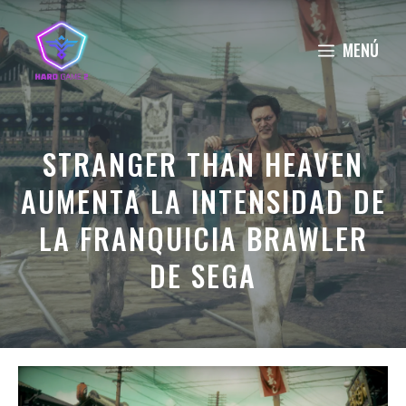
Saltar
al
MENÚ
contenido
STRANGER THAN HEAVEN
AUMENTA LA INTENSIDAD DE
LA FRANQUICIA BRAWLER
DE SEGA