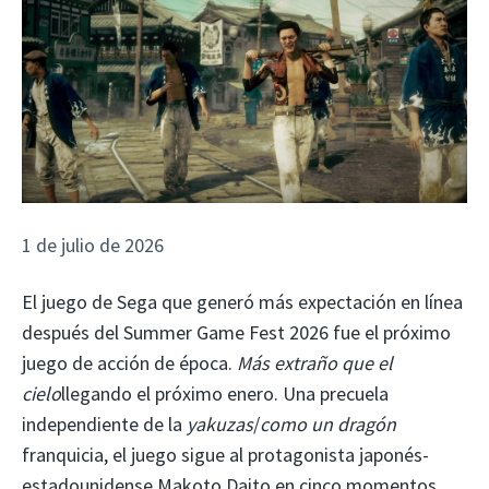
1 de julio de 2026
El juego de Sega que generó más expectación en línea
después del Summer Game Fest 2026 fue el próximo
juego de acción de época.
Más extraño que el
cielo
llegando el próximo enero. Una precuela
independiente de la
yakuzas
/
como un dragón
franquicia, el juego sigue al protagonista japonés-
estadounidense Makoto Daito en cinco momentos