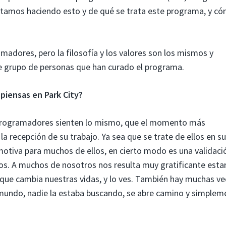
estamos haciendo esto y de qué se trata este programa, y ​​c
madores, pero la filosofía y los valores son los mismos y
te grupo de personas que han curado el programa.
piensas en Park City?
 programadores sienten lo mismo, que el momento más
la recepción de su trabajo. Ya sea que se trate de ellos en su
motiva para muchos de ellos, en cierto modo es una validaci
os. A muchos de nosotros nos resulta muy gratificante esta
ue cambia nuestras vidas, y lo ves. También hay muchas ve
 mundo, nadie la estaba buscando, se abre camino y simplem