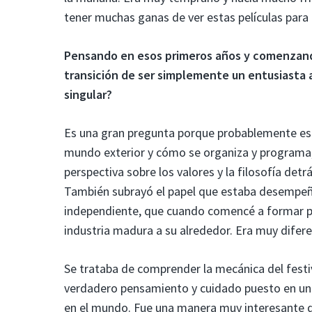
tener muchas ganas de ver estas películas para 
Pensando en esos primeros años y comenzando 
transición de ser simplemente un entusiasta 
singular?
Es una gran pregunta porque probablemente esta
mundo exterior y cómo se organiza y programa
perspectiva sobre los valores y la filosofía detr
También subrayó el papel que estaba desempeñ
independiente, que cuando comencé a formar pa
industria madura a su alrededor. Era muy difere
Se trataba de comprender la mecánica del festi
verdadero pensamiento y cuidado puesto en un
en el mundo. Fue una manera muy interesante d