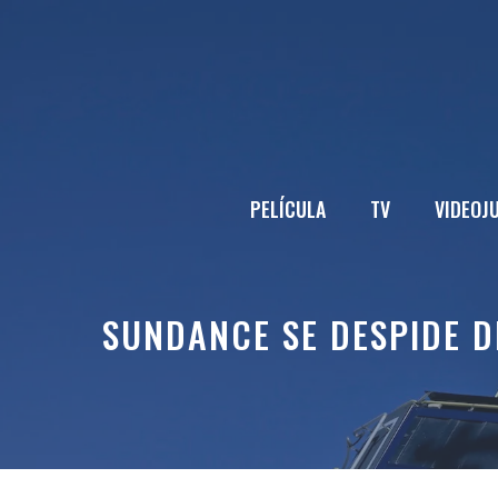
Saltar
al
contenido
PELÍCULA
TV
VIDEOJ
SUNDANCE SE DESPIDE D