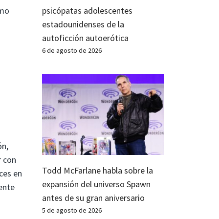
psicópatas adolescentes
ómo
estadounidenses de la
autoficción autoerótica
6 de agosto de 2026
ón,
r con
Todd McFarlane habla sobre la
ces en
expansión del universo Spawn
ente
antes de su gran aniversario
5 de agosto de 2026