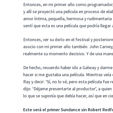
Entonces, en mi primer año como programador, fu
y allí se proyectó una película en proceso de e
amor íntima, pequeña, hermosa y rudimentaria 
sentí que esta es una película que podría llegar 
Entonces, ver su éxito en el festival y posterio
asocio con mi primer año también. John Carney, 
realmente su momento decisivo. Y de una mane
De hecho, recuerdo haber ido a Galway y darme
hacer si me gustaba una película. Mientras veía 
Ray y decir: ‘Sí, no lo sé, pero esta película fu
dijo: ‘Déjame presentarte al productor’, a quien
lo que se suponía que debía hacer, así que en 
Este será el primer Sundance sin Robert Redfo