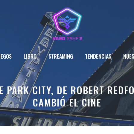
UEGOS
LIBRO
STREAMING
TENDENCIAS
NUES
E PARK CITY, DE ROBERT REDF
CAMBIÓ EL CINE