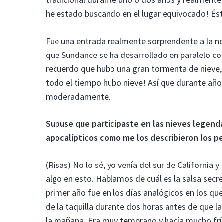
he estado buscando en el lugar equivocado! Ést
Fue una entrada realmente sorprendente a la n
que Sundance se ha desarrollado en paralelo co
recuerdo que hubo una gran tormenta de nieve, 
todo el tiempo hubo nieve! Así que durante añ
moderadamente.
Supuse que participaste en las nieves legenda
apocalípticos como me los describieron los p
(Risas) No lo sé, yo venía del sur de California 
algo en esto. Hablamos de cuál es la salsa sec
primer año fue en los días analógicos en los que
de la taquilla durante dos horas antes de que la
la mañana. Era muy temprano y hacía mucho frío, 