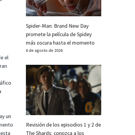
Spider-Man: Brand New Day
promete la película de Spidey
más oscura hasta el momento
6 de agosto de 2026
e el
ran
áfico
a
ay un
Revisión de los episodios 1 y 2 de
omento
The Shards: conozca a los
 esta