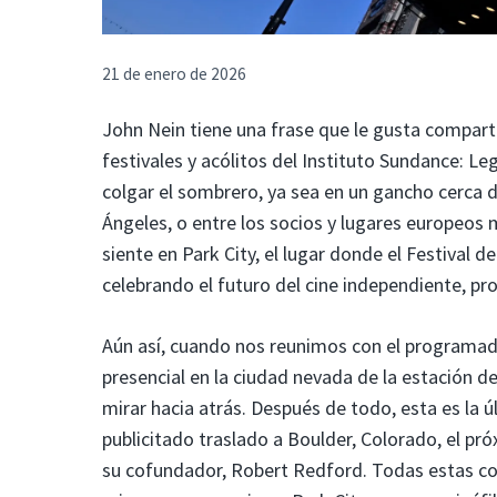
21 de enero de 2026
John Nein tiene una frase que le gusta compar
festivales y acólitos del Instituto Sundance: Le
colgar el sombrero, ya sea en un gancho cerca 
Ángeles, o entre los socios y lugares europeos
siente en Park City, el lugar donde el Festival 
celebrando el futuro del cine independiente, p
Aún así, cuando nos reunimos con el programad
presencial en la ciudad nevada de la estación d
mirar hacia atrás. Después de todo, esta es la 
publicitado traslado a Boulder, Colorado, el pr
su cofundador, Robert Redford. Todas estas cos