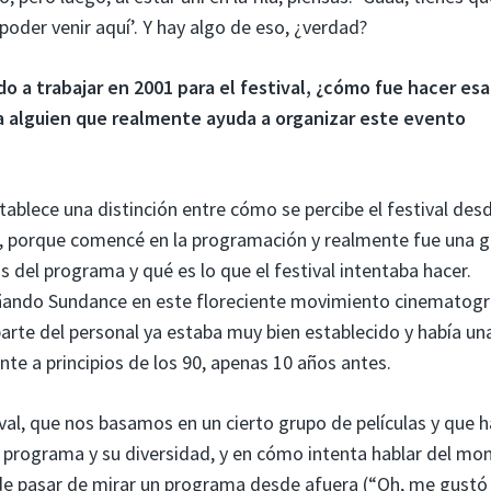
poder venir aquí’. Y hay algo de eso, ¿verdad?
a trabajar en 2001 para el festival, ¿cómo fue hacer esa
a alguien que realmente ayuda a organizar este evento
blece una distinción entre cómo se percibe el festival desd
, porque comencé en la programación y realmente fue una g
ás del programa y qué es lo que el festival intentaba hacer.
ando Sundance en este floreciente movimiento cinematogr
rte del personal ya estaba muy bien establecido y había un
nte a principios de los 90, apenas 10 años antes.
val, que nos basamos en un cierto grupo de películas y que h
 programa y su diversidad, y en cómo intenta hablar del m
e pasar de mirar un programa desde afuera (“Oh, me gustó