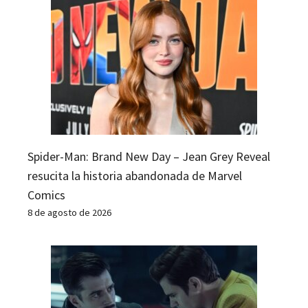
Spider-Man: Brand New Day – Jean Grey Reveal
resucita la historia abandonada de Marvel
Comics
8 de agosto de 2026