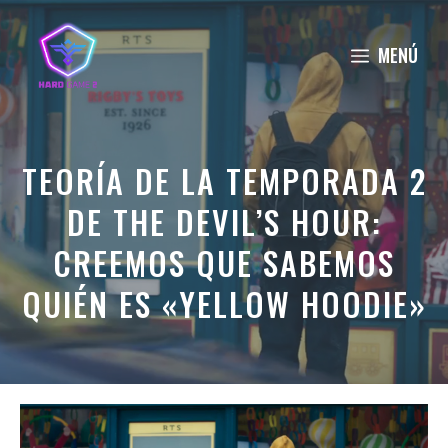
Saltar
al
MENÚ
contenido
TEORÍA DE LA TEMPORADA 2
DE THE DEVIL’S HOUR:
CREEMOS QUE SABEMOS
QUIÉN ES «YELLOW HOODIE»