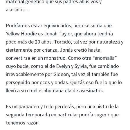
material genético que sus padres abusivos y
asesinos…
Podríamos estar equivocados, pero se suma que
Yellow Hoodie es Jonah Taylor, que ahora tendría
poco más de 20 años. Torcido, tal vez por naturaleza y
ciertamente por crianza, Jonás creció hasta
convertirse en un monstruo. Como otra “anomalía”
cuyo bucle, como el de Evelyn y Sylvia, fue cambiado
irrevocablemente por Gideon, tal vez él también fue
perseguido por ecos y ondas. Quizás eso fue lo que lo
llevó a su cruel e inhumana ola de asesinatos.
Es un parpadeo y te lo perderás, pero una pista de la
segunda temporada en particular podría sugerir que
tenemos razón.