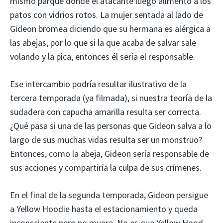
mismo parque donde el atacante luego alimentó a los
patos con vidrios rotos. La mujer sentada al lado de
Gideon bromea diciendo que su hermana es alérgica a
las abejas, por lo que si la que acaba de salvar sale
volando y la pica, entonces él sería el responsable.
Ese intercambio podría resultar ilustrativo de la
tercera temporada (ya filmada), si nuestra teoría de la
sudadera con capucha amarilla resulta ser correcta.
¿Qué pasa si una de las personas que Gideon salva a lo
largo de sus muchas vidas resulta ser un monstruo?
Entonces, como la abeja, Gideon sería responsable de
sus acciones y compartiría la culpa de sus crímenes.
En el final de la segunda temporada, Gideon persigue
a Yellow Hoodie hasta el estacionamiento y queda
inconsciente pero no muere. No es que Yellow Hood