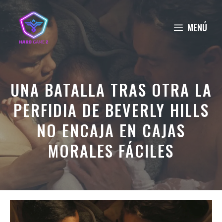
Saltar
al
MENÚ
contenido
UNA BATALLA TRAS OTRA LA
PERFIDIA DE BEVERLY HILLS
NO ENCAJA EN CAJAS
MORALES FÁCILES