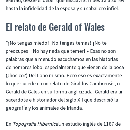
lealtad, desde el deber que Bisclavret muestra a su rey
hasta la infidelidad de la esposa y su caballero infiel.
El relato de Gerald of Wales
“¡No tengas miedo! ¡No tengas temas! ¡No te
preocupes! ¡No hay nada que temer! » Esas no son
palabras que a menudo escuchamos en las historias
de hombres lobo, especialmente que vienen de la boca
(¿hocico?) Del Lobo mismo. Pero eso es exactamente
lo que sucede en un relato de Giraldus Cambrensis, o
Gerald de Gales en su forma anglicizada. Gerald era un
sacerdote e historiador del siglo XII que describió la
geografía y los animales de Irlanda.
En
Topografia
Hibernica
Un estudio inglés de 1187 de