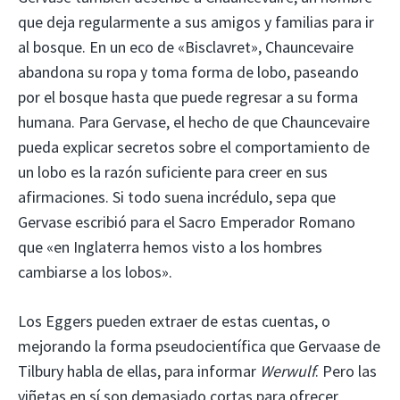
que deja regularmente a sus amigos y familias para ir
al bosque. En un eco de «Bisclavret», Chauncevaire
abandona su ropa y toma forma de lobo, paseando
por el bosque hasta que puede regresar a su forma
humana. Para Gervase, el hecho de que Chauncevaire
pueda explicar secretos sobre el comportamiento de
un lobo es la razón suficiente para creer en sus
afirmaciones. Si todo suena incrédulo, sepa que
Gervase escribió para el Sacro Emperador Romano
que «en Inglaterra hemos visto a los hombres
cambiarse a los lobos».
Los Eggers pueden extraer de estas cuentas, o
mejorando la forma pseudocientífica que Gervaase de
Tilbury habla de ellas, para informar
Werwulf
. Pero las
viñetas en sí son demasiado cortas para ofrecer