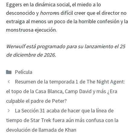
Eggers en la dinámica social, el miedo a lo
desconocido y
horror
es difícil creer que el director no
extraiga al menos un poco de la horrible confesión y la
monstruosa ejecución.
Werwulf está programado para su lanzamiento el 25
de diciembre de 2026.
Categorías
Película
Resumen de la temporada 1 de The Night Agent:
el topo de la Casa Blanca, Camp David y más ¿Era
culpable el padre de Peter?
La Sección 31 acaba de hacer que la línea de
tiempo de Star Trek fuera aún más confusa con la
devolución de llamada de Khan