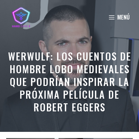
Saltar
al
MENÚ
contenido
WERWULF: LOS CUENTOS DE
HOMBRE LOBO MEDIEVALES
QUE PODRÍAN INSPIRAR LA
PRÓXIMA PELÍCULA DE
ROBERT EGGERS