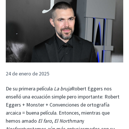
24 de enero de 2025
De su primera película
La bruja
Robert Eggers nos
enseñó una ecuación simple pero importante: Robert
Eggers + Monster + Convenciones de ortografía
arcaica = buena película. Entonces, mientras que
hemos amado
El faro
,
El Northman
y
Nosferatu
estamos aún más entusiasmados con su