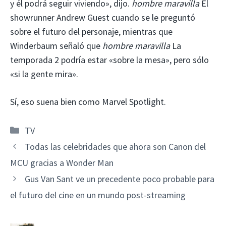
y él podrá seguir viviendo», dijo.
hombre maravilla
El
showrunner Andrew Guest cuando se le preguntó
sobre el futuro del personaje, mientras que
Winderbaum señaló que
hombre maravilla
La
temporada 2 podría estar «sobre la mesa», pero sólo
«si la gente mira».
Sí, eso suena bien como Marvel Spotlight.
Categorías
TV
Todas las celebridades que ahora son Canon del
MCU gracias a Wonder Man
Gus Van Sant ve un precedente poco probable para
el futuro del cine en un mundo post-streaming