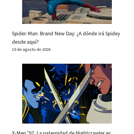
Spider-Man: Brand New Day: ¿A dónde irá Spidey
desde aquí?
10 de agosto de 2026
X-Men ’97: La paternidad de Nightcrawler es