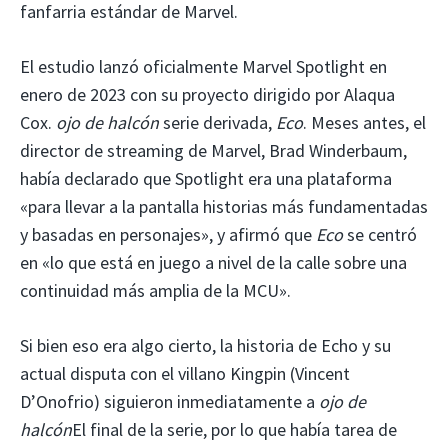
fanfarria estándar de Marvel.
El estudio lanzó oficialmente Marvel Spotlight en
enero de 2023 con su proyecto dirigido por Alaqua
Cox.
ojo de halcón
serie derivada,
Eco
. Meses antes, el
director de streaming de Marvel, Brad Winderbaum,
había declarado que Spotlight era una plataforma
«para llevar a la pantalla historias más fundamentadas
y basadas en personajes», y afirmó que
Eco
se centró
en «lo que está en juego a nivel de la calle sobre una
continuidad más amplia de la MCU».
Si bien eso era algo cierto, la historia de Echo y su
actual disputa con el villano Kingpin (Vincent
D’Onofrio) siguieron inmediatamente a
ojo de
halcón
El final de la serie, por lo que había tarea de