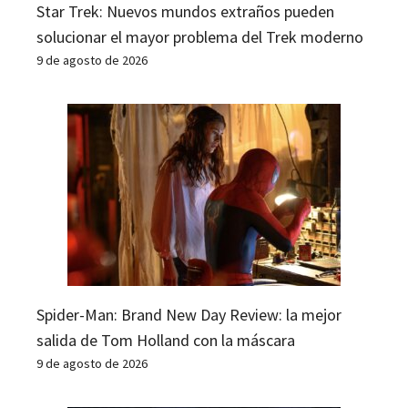
Star Trek: Nuevos mundos extraños pueden
solucionar el mayor problema del Trek moderno
9 de agosto de 2026
Spider-Man: Brand New Day Review: la mejor
salida de Tom Holland con la máscara
9 de agosto de 2026