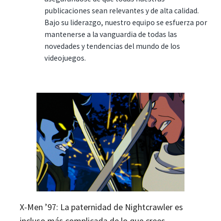
publicaciones sean relevantes y de alta calidad.
Bajo su liderazgo, nuestro equipo se esfuerza por
mantenerse a la vanguardia de todas las
novedades y tendencias del mundo de los
videojuegos.
X-Men ’97: La paternidad de Nightcrawler es
incluso más complicada de lo que crees