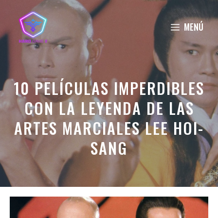
Saltar
al
MENÚ
contenido
10 PELÍCULAS IMPERDIBLES
CON LA LEYENDA DE LAS
ARTES MARCIALES LEE HOI-
SANG