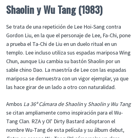
Shaolin y Wu Tang (1983)
Se trata de una repetición de Lee Hoi-Sang contra
Gordon Liu, en la que el personaje de Lee, Fa-Chi, pone
a prueba el Ta-Chi de Liu en un duelo ritual en un
templo. Lee incluso utiliza sus espadas mariposa Wing
Chun, aunque Liu cambia su bastón Shaolin por un
sable chino Dao. La maestría de Lee con las espadas
mariposa se demuestra con un vigor ejemplar, ya que
las hace girar de un lado a otro con naturalidad.
Ambos
La 36ª Cámara de Shaolin
y
Shaolin y Wu Tang
se citan ampliamente como inspiración para el Wu-
Tang Clan. RZA y Ol’ Dirty Bastard adoptaron el
nombre Wu-Tang de esta película y su álbum debut,