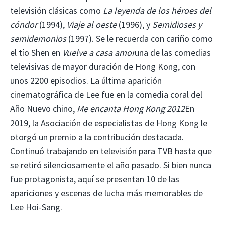
televisión clásicas como
La leyenda de los héroes del
cóndor
(1994),
Viaje al oeste
(1996), y
Semidioses y
semidemonios
(1997). Se le recuerda con cariño como
el tío Shen en
Vuelve a casa amor
una de las comedias
televisivas de mayor duración de Hong Kong, con
unos 2200 episodios. La última aparición
cinematográfica de Lee fue en la comedia coral del
Año Nuevo chino,
Me encanta Hong Kong 2012
En
2019, la Asociación de especialistas de Hong Kong le
otorgó un premio a la contribución destacada.
Continuó trabajando en televisión para TVB hasta que
se retiró silenciosamente el año pasado. Si bien nunca
fue protagonista, aquí se presentan 10 de las
apariciones y escenas de lucha más memorables de
Lee Hoi-Sang.