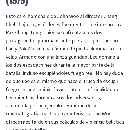
Este es el homenaje de John Woo al director Chang
Cheh, bajo cuyas órdenes fue mentor. Lee interpreta a
Pak Chung Tong, quien se enfrenta a los dos
protagonistas principales interpretados por Damian
Lau y Pak Wai en una cámara de piedra iluminada con
velas. Armado con una lanza guandao, Lee domina a
los dos espadachines durante la mayor parte de la
batalla, incluso escupiéndoles fuego real. No hay duda
de que Lee es el mismo que hace el truco de escupir
fuego. Es una exhibición ardiente de la fisicalidad de
Lee mientras domina a sus dos adversarios,
acentuada por un ejemplo temprano de la
cinematografía machista característica que Woo
ofrece más tarde en sus películas de violencia balística
y tiroteos de ballet.