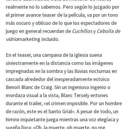
realmente no lo sabemos. Pero según lo juzgado por
el primer avance teaser de la película, va por un tono
más oscuro y oblicuo de lo que los espectadores de
juego en general recuerdan de
Cuchillos
y
Cebolla de
vidrio
marketing incluido.
En el teaser, una campana de la iglesia suena
siniestramente en la distancia como las imágenes
impregnadas en la sombra y las lluvias nocturnas en
cascada alrededor del inesperadamente estoico
Benoit Blanc de Craig. Sin un ingenioso ingenio o
mordaza visual a la vista, Blanc Tersely entones
durante el trailer, «el crimen imposible. Por un hombre
de razón, este es el Santo Grial». A pesar de todo, un
himno inquietante juega mientras una voz elegíaca y
sureña llora: «Oh, la muerte, oh muerte, no me