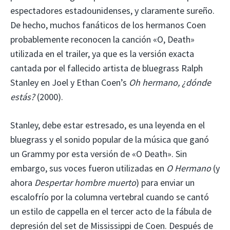
espectadores estadounidenses, y claramente sureño.
De hecho, muchos fanáticos de los hermanos Coen
probablemente reconocen la canción «O, Death»
utilizada en el trailer, ya que es la versión exacta
cantada por el fallecido artista de bluegrass Ralph
Stanley en Joel y Ethan Coen’s
Oh hermano, ¿dónde
estás?
(2000).
Stanley, debe estar estresado, es una leyenda en el
bluegrass y el sonido popular de la música que ganó
un Grammy por esta versión de «O Death». Sin
embargo, sus voces fueron utilizadas en
O Hermano
(y
ahora
Despertar hombre muerto
) para enviar un
escalofrío por la columna vertebral cuando se cantó
un estilo de cappella en el tercer acto de la fábula de
depresión del set de Mississippi de Coen. Después de