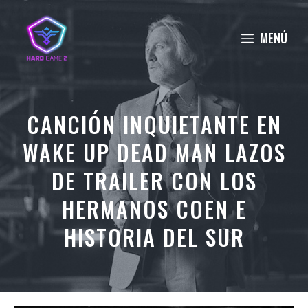
Saltar
al
MENÚ
contenido
CANCIÓN INQUIETANTE EN
WAKE UP DEAD MAN LAZOS
DE TRAILER CON LOS
HERMANOS COEN E
HISTORIA DEL SUR