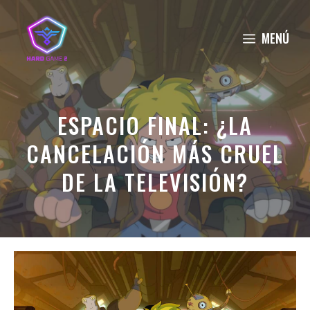
Saltar
al
MENÚ
contenido
ESPACIO FINAL: ¿LA
CANCELACIÓN MÁS CRUEL
DE LA TELEVISIÓN?