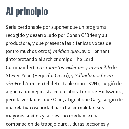
Al principio
Sería perdonable por suponer que un programa
recogido y desarrollado por Conan O’Brien y su
productora, y que presenta las titánicas voces de
(entre muchos otros)
médico que
David Tennant
(interpretando al archienemigo The Lord
Commander),
Los muertos vivientes
y
Invencible
de
Steven Yeun (Pequeño Catto), y
Sábado noche en
vivo
Fred Armisen (el detestable robot KVN), surgió de
algún caldo nepotista en un laboratorio de Hollywood,
pero la verdad es que Olan, al igual que Gary, surgió de
una relativa oscuridad para hacer realidad sus
mayores sueños y su destino mediante una
combinación de trabajo duro. , duras lecciones y