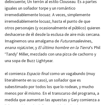
delincuente; Un terrón al estilo Clouseau. Es a partes
iguales un soñador torpe y un romántico
irremediablemente locuaz. A veces, simplemente
irremediablemente locuaz, hasta el punto de que
otros personajes (y ocasionalmente el público) quieren
deshacerse de él desde la esclusa de aire más cercana.
Imaginemos una amalgama de
Futurama
alevines,
enana roja
Lister, y
El último hombre en la Tierra
‘s Phil
‘Tandy’ Miller, mezclado con una pizca de cachorro y
una sopa de Buzz Lightyear.
el comienza
Espacio final
como un vagabundo (muy
literalmente en su caso), un soñador que es
subestimado por todos los que lo rodean, y mucho
menos por él mismo. En el transcurso del programa, a
medida que aumentan las apuestas y Gary comienza a