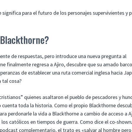
e significa para el futuro de los personajes supervivientes y 
 Blackthorne?
lmente de respuestas, pero introduce una nueva pregunta al
rne finalmente regresa a Ajiro, descubre que su amado barc
speranzas de establecer una ruta comercial inglesa hacia Jap
 tal cosa?
cristianos” quienes asaltaron el pueblo de pescadores y hun
no cuenta toda la historia. Como el propio Blackthorne descub
para perdonarle la vida a Blackthorne a cambio de acceso a Aj
a los católicos en tiempos de guerra. Como dice el co-showr
 podcast complementario, el trato es «salvar al hombre pero