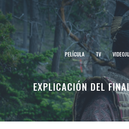
Saltar
al
contenido
PELÍCULA
TV
VIDEOJ
EXPLICACIÓN DEL FINA