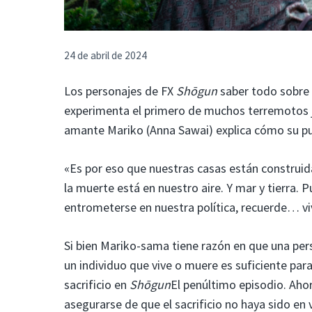
24 de abril de 2024
Los personajes de FX
Shōgun
saber todo sobre 
experimenta el primero de muchos terremotos ja
amante Mariko (Anna Sawai) explica cómo su pue
«Es por eso que nuestras casas están construid
la muerte está en nuestro aire. Y mar y tierra.
entrometerse en nuestra política, recuerde… v
Si bien Mariko-sama tiene razón en que una pers
un individuo que vive o muere es suficiente par
sacrificio en
Shōgun
El penúltimo episodio. Ahor
asegurarse de que el sacrificio no haya sido en 