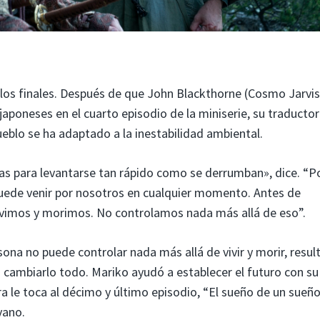
los finales. Después de que John Blackthorne (Cosmo Jarvis
poneses en el cuarto episodio de la miniserie, su traductor
blo se ha adaptado a la inestabilidad ambiental.
as para levantarse tan rápido como se derrumban», dice. “
 Puede venir por nosotros en cualquier momento. Antes de
ivimos y morimos. No controlamos nada más allá de eso”.
ona no puede controlar nada más allá de vivir y morir, resul
a cambiarlo todo. Mariko ayudó a establecer el futuro con su
a le toca al décimo y último episodio, “El sueño de un sueño
vano.