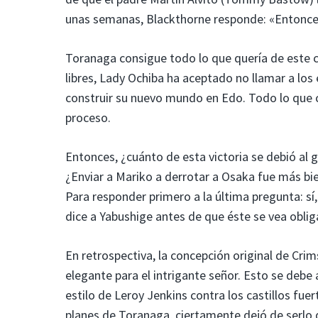
unas semanas, Blackthorne responde: «Entonce
Toranaga consigue todo lo que quería de este c
libres, Lady Ochiba ha aceptado no llamar a los 
construir su nuevo mundo en Edo. Todo lo que c
proceso.
Entonces, ¿cuánto de esta victoria se debió al 
¿Enviar a Mariko a derrotar a Osaka fue más bie
Para responder primero a la última pregunta: sí
dice a Yabushige antes de que éste se vea obl
En retrospectiva, la concepción original de Cr
elegante para el intrigante señor. Esto se debe
estilo de Leroy Jenkins contra los castillos fue
planes de Toranaga, ciertamente dejó de serlo 