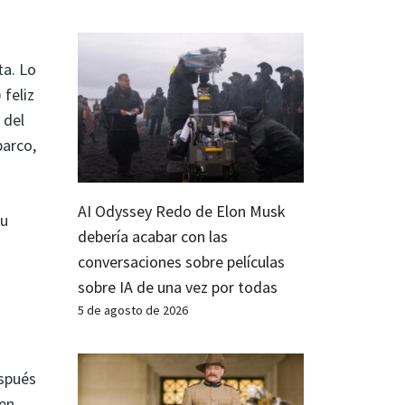
ta. Lo
feliz
 del
barco,
AI Odyssey Redo de Elon Musk
bu
debería acabar con las
conversaciones sobre películas
sobre IA de una vez por todas
5 de agosto de 2026
espués
 en