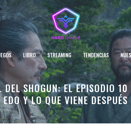
UEGOS
LIBRO
STREAMING
TENDENCIAS
NUES
L DEL SHOGUN: EL EPISODIO 10
EDO Y LO QUE VIENE DESPUÉS