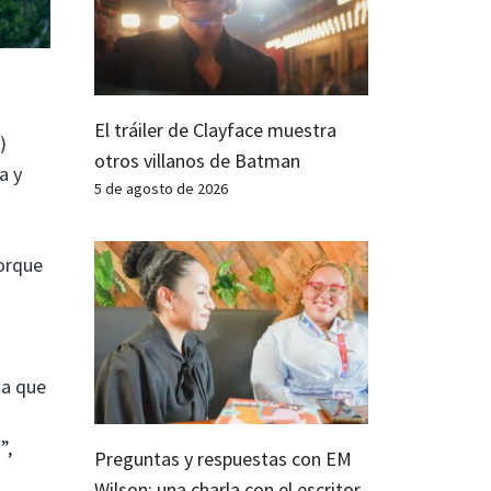
El tráiler de Clayface muestra
)
otros villanos de Batman
a y
5 de agosto de 2026
Porque
ta que
”,
Preguntas y respuestas con EM
Wilson: una charla con el escritor