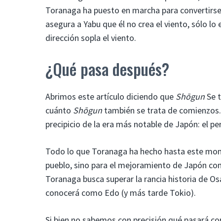
Toranaga ha puesto en marcha para convertirse 
asegura a Yabu que él no crea el viento, sólo l
dirección sopla el viento.
¿Qué pasa después?
Abrimos este artículo diciendo que
Shōgun
Se t
cuánto
Shōgun
también se trata de comienzos. E
precipicio de la era más notable de Japón: el pe
Todo lo que Toranaga ha hecho hasta este mome
pueblo, sino para el mejoramiento de Japón co
Toranaga busca superar la rancia historia de Os
conocerá como Edo (y más tarde Tokio).
Si bien no sabemos con precisión qué pasará c