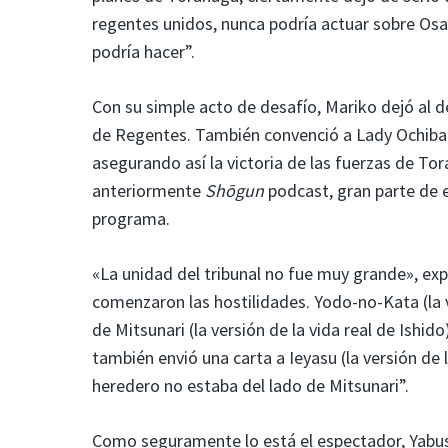
regentes unidos, nunca podría actuar sobre Osak
podría hacer”.
Con su simple acto de desafío, Mariko dejó al d
de Regentes. También convenció a Lady Ochiba d
asegurando así la victoria de las fuerzas de To
anteriormente
Shōgun
podcast, gran parte de e
programa.
«La unidad del tribunal no fue muy grande», e
comenzaron las hostilidades. Yodo-no-Kata (la v
de Mitsunari (la versión de la vida real de Ishido
también envió una carta a Ieyasu (la versión de
heredero no estaba del lado de Mitsunari”.
Como seguramente lo está el espectador, Yabush