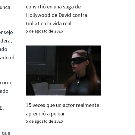
convirtió en una saga de
nunca
Hollywood de David contra
Goliat en la vida real
5 de agosto de 2026
onsejo
idera,
nado
tado el
o como
lado
15 veces que un actor realmente
El
aprendió a pelear
5 de agosto de 2026
s que