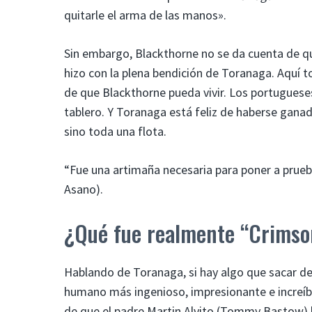
quitarle el arma de las manos».
Sin embargo, Blackthorne no se da cuenta de qu
hizo con la plena bendición de Toranaga. Aquí 
de que Blackthorne pueda vivir. Los portuguese
tablero. Y Toranaga está feliz de haberse ganad
sino toda una flota.
“Fue una artimaña necesaria para poner a prueb
Asano).
¿Qué fue realmente “Crimso
Hablando de Toranaga, si hay algo que sacar de 
humano más ingenioso, impresionante e increíbl
de que el padre Martin Alvito (Tommy Bastow) 