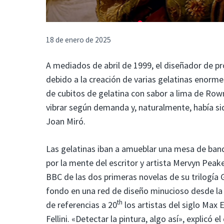
18 de enero de 2025
A mediados de abril de 1999, el diseñador de p
debido a la creación de varias gelatinas enor
de cubitos de gelatina con sabor a lima de Row
vibrar según demanda y, naturalmente, había si
Joan Miró.
Las gelatinas iban a amueblar una mesa de banq
por la mente del escritor y artista Mervyn Peak
BBC de las dos primeras novelas de su trilogí
fondo en una red de diseño minucioso desde l
th
de referencias a 20
los artistas del siglo Max 
Fellini. «Detectar la pintura, algo así», explicó 