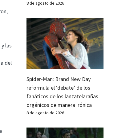
8 de agosto de 2026
ron,
 y las
sa del
Spider-Man: Brand New Day
reformula el ‘debate’ de los
fanáticos de los lanzatelarañas
orgánicos de manera irónica
8 de agosto de 2026
te