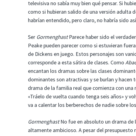
televisiva no sabía muy bien qué pensar. Si hubi
como si hubieran salido de una versión adulta del
habrían entendido, pero claro, no habría sido as
Ser
Gormenghast
Parece haber sido el verdader
Peake pueden parecer como si estuvieran fuera 
de Dickens en juego. Estos personajes son vani
corresponde a esta sátira de clases. Como
Aba
encantan los dramas sobre las clases dominantes
dominantes son atractivas y se burlan y hacen 
drama de la familia real que comienza con una
«Tráelo de vuelta cuando tenga seis años» y vol
va a calentar los berberechos de nadie sobre los
Gormenghast
No fue en absoluto un drama de lo
altamente ambicioso. A pesar del presupuesto r