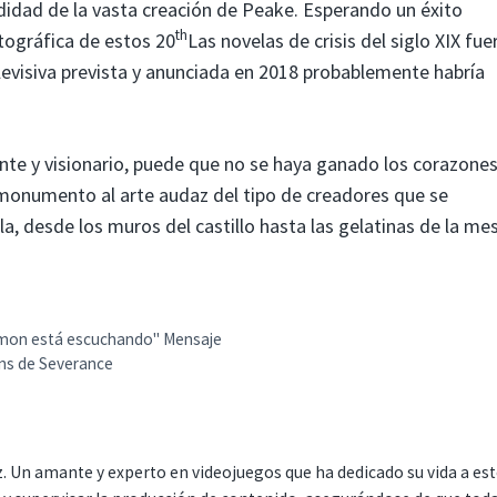
ndidad de la vasta creación de Peake. Esperando un éxito
th
tográfica de estos 20
Las novelas de crisis del siglo XIX fue
elevisiva prevista y anunciada en 2018 probablemente habría
ante y visionario, puede que no se haya ganado los corazones
 monumento al arte audaz del tipo de creadores que se
la, desde los muros del castillo hasta las gelatinas de la me
umon está escuchando" Mensaje
fans de Severance
. Un amante y experto en videojuegos que ha dedicado su vida a es