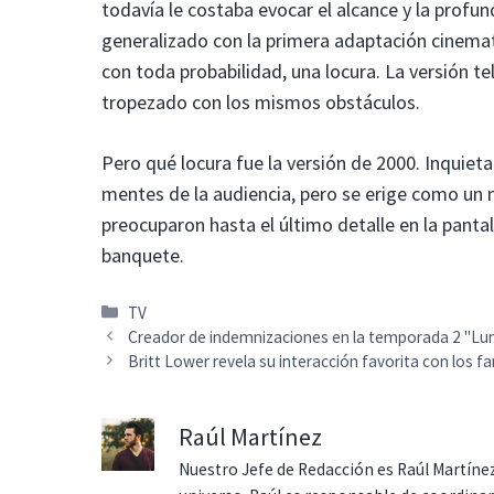
todavía le costaba evocar el alcance y la profu
generalizado con la primera adaptación cinema
con toda probabilidad, una locura. La versión t
tropezado con los mismos obstáculos.
Pero qué locura fue la versión de 2000. Inquiet
mentes de la audiencia, pero se erige como un
preocuparon hasta el último detalle en la pantal
banquete.
Categorías
TV
Creador de indemnizaciones en la temporada 2 "L
Britt Lower revela su interacción favorita con los 
Raúl Martínez
Nuestro Jefe de Redacción es Raúl Martínez