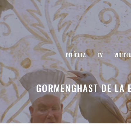
Saltar
al
contenido
PELÍCULA
TV
VIDEOJ
GORMENGHAST DE LA 