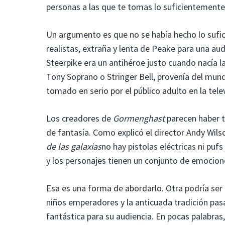
personas a las que te tomas lo suficientemente
Un argumento es que no se había hecho lo sufici
realistas, extraña y lenta de Peake para una au
Steerpike era un antihéroe justo cuando nacía la
Tony Soprano o Stringer Bell, provenía del mun
tomado en serio por el público adulto en la tele
Los creadores de
Gormenghast
parecen haber t
de fantasía. Como explicó el director Andy Wils
de las galaxias
no hay pistolas eléctricas ni puf
y los personajes tienen un conjunto de emocione
Esa es una forma de abordarlo. Otra podría ser q
niños emperadores y la anticuada tradición pasa
fantástica para su audiencia. En pocas palabras