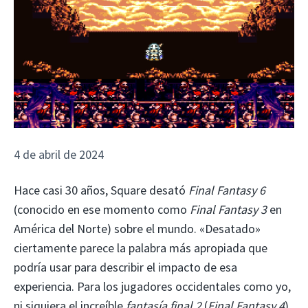
4 de abril de 2024
Hace casi 30 años, Square desató
Final Fantasy 6
(conocido en ese momento como
Final Fantasy 3
en
América del Norte) sobre el mundo. «Desatado»
ciertamente parece la palabra más apropiada que
podría usar para describir el impacto de esa
experiencia. Para los jugadores occidentales como yo,
ni siquiera el increíble
fantasía final 2
(
Final Fantasy 4
)