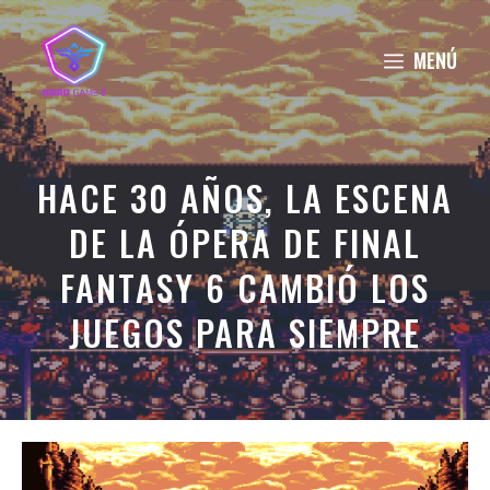
Saltar
al
MENÚ
contenido
HACE 30 AÑOS, LA ESCENA
DE LA ÓPERA DE FINAL
FANTASY 6 CAMBIÓ LOS
JUEGOS PARA SIEMPRE