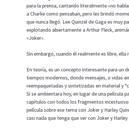
para la prensa, cantando literalmente «no habl
a Charlie como pensaban, pero les brindó momen
que nunca llegó. Lee Quinzel de Gaga es muy pa
explotando abiertamente a Arthur Fleck, animá
«Joker».
Sin embargo, cuando él realmente es libre, ella
En teoría, es un concepto interesante para un dr
tiempos modernos, donde mensajes, o vidas ente
reempaquetadas y sintetizadas en material y “c
Si se ambientara hoy, en lugar de una película 
capítulos con todos los fragmentos incestuosos 
película sobre ese tema con Joker y Harley Qui
casi nada que tenga que ver con Joker y Harley