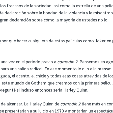
os fracasos de la sociedad. así como la estrella de una pelí
declaración sobre la bondad de la violencia y la misantropí
gran declaración sobre cómo la mayoría de ustedes no lo
 ¿por qué hacer cualquiera de estas películas como Joker en
una vez en el período previo a
comodín 2
. Pensemos en ago
para una salida radical. En ese momento le dijo a la prensa:
uda, el acento, el chicle y todas esas cosas atrevidas de lo
n este mundo de Gotham que creamos con la primera películ
regunté si incluso entonces sería Harley Quinn.
il de alcanzar. La Harley Quinn de
comodín 2
tiene más en c
se presentarían a su juicio en 1970 y montarían un espectácu