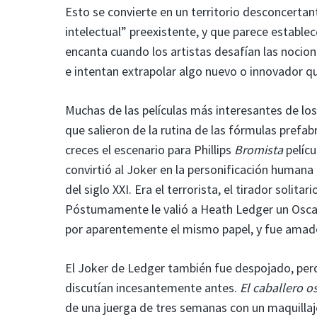
Esto se convierte en un territorio desconcertan
intelectual” preexistente, y que parece estable
encanta cuando los artistas desafían las nocion
e intentan extrapolar algo nuevo o innovador qu
Muchas de las películas más interesantes de lo
que salieron de la rutina de las fórmulas prefab
creces el escenario para Phillips
Bromista
pelícu
convirtió al Joker en la personificación human
del siglo XXI. Era el terrorista, el tirador solita
Póstumamente le valió a Heath Ledger un Osca
por aparentemente el mismo papel, y fue amado
El Joker de Ledger también fue despojado, perd
discutían incesantemente antes.
El caballero o
de una juerga de tres semanas con un maquillaje