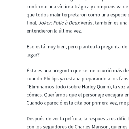
confirma: una víctima trágica y comprensiva de l
que todos malinterpretaron como una especie de 
final,
Joker: Folie à Deux
Verás, también es una 
entendieron la última vez.
Eso está muy bien, pero plantea la pregunta de
lugar?
Ésta es una pregunta que se me ocurrió más de 
cuando Phillips ya estaba preparando a los fans 
“Eliminamos todo (sobre Harley Quinn), la voz ag
cómics. Queríamos que el personaje encajara e
Cuando apareció esta cita por primera vez, me p
Después de ver la película, la respuesta es difíc
con los seguidores de Charles Manson, quienes 