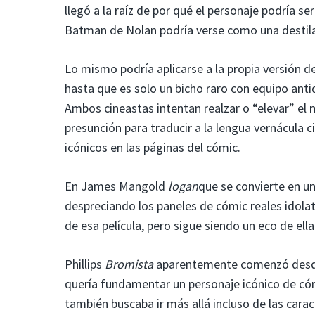
llegó a la raíz de por qué el personaje podría s
Batman de Nolan podría verse como una destilac
Lo mismo podría aplicarse a la propia versión 
hasta que es solo un bicho raro con equipo anti
Ambos cineastas intentan realzar o “elevar” el m
presunción para traducir a la lengua vernácula 
icónicos en las páginas del cómic.
En James Mangold
logan
que se convierte en un
despreciando los paneles de cómic reales idolat
de esa película, pero sigue siendo un eco de el
Phillips
Bromista
aparentemente comenzó desde 
quería fundamentar un personaje icónico de cóm
también buscaba ir más allá incluso de las carac