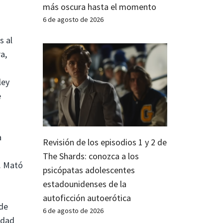
más oscura hasta el momento
6 de agosto de 2026
s al
a,
ley
e
a
Revisión de los episodios 1 y 2 de
The Shards: conozca a los
. Mató
psicópatas adolescentes
estadounidenses de la
autoficción autoerótica
 de
6 de agosto de 2026
idad