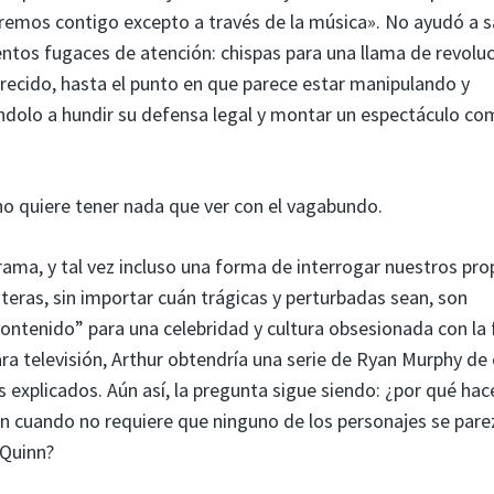
aremos contigo excepto a través de la música». No ayudó a s
tos fugaces de atención: chispas para una llama de revolu
recido, hasta el punto en que parece estar manipulando y
ndolo a hundir su defensa legal y montar un espectáculo c
 no quiere tener nada que ver con el vagabundo.
ama, y ​​tal vez incluso una forma de interrogar nuestros pro
ras, sin importar cuán trágicas y perturbadas sean, son
ontenido” para una celebridad y cultura obsesionada con la
para televisión, Arthur obtendría una serie de Ryan Murphy de
explicados. Aún así, la pregunta sigue siendo: ¿por qué hac
nn cuando no requiere que ninguno de los personajes se pare
 Quinn?