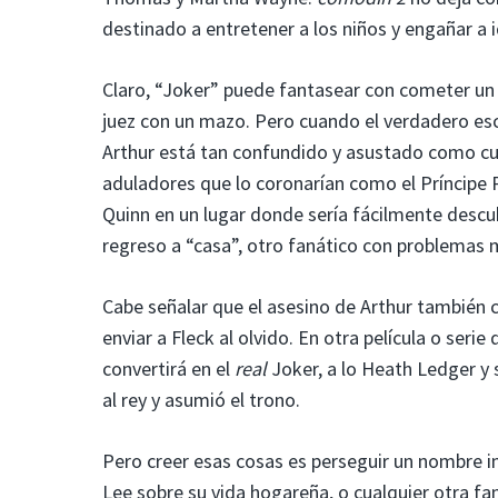
destinado a entretener a los niños y engañar a 
Claro, “Joker” puede fantasear con cometer un e
juez con un mazo. Pero cuando el verdadero es
Arthur está tan confundido y asustado como cua
aduladores que lo coronarían como el Príncipe 
Quinn en un lugar donde sería fácilmente descu
regreso a “casa”, otro fanático con problemas 
Cabe señalar que el asesino de Arthur también 
enviar a Fleck al olvido. En otra película o serie
convertirá en el
real
Joker, a lo Heath Ledger y
al rey y asumió el trono.
Pero creer esas cosas es perseguir un nombre 
Lee sobre su vida hogareña, o cualquier otra fan