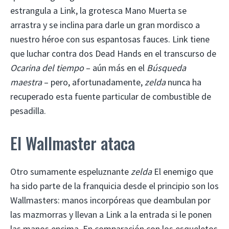
estrangula a Link, la grotesca Mano Muerta se
arrastra y se inclina para darle un gran mordisco a
nuestro héroe con sus espantosas fauces. Link tiene
que luchar contra dos Dead Hands en el transcurso de
Ocarina del tiempo
– aún más en el
Búsqueda
maestra
– pero, afortunadamente,
zelda
nunca ha
recuperado esta fuente particular de combustible de
pesadilla.
El Wallmaster ataca
Otro sumamente espeluznante
zelda
El enemigo que
ha sido parte de la franquicia desde el principio son los
Wallmasters: manos incorpóreas que deambulan por
las mazmorras y llevan a Link a la entrada si le ponen
las manos encima. En comparación con los esqueletos