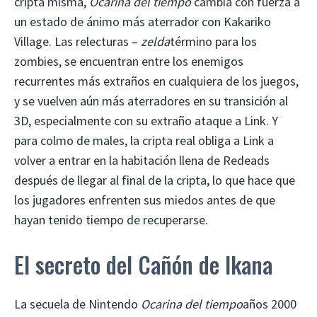
cripta misma,
Ocarina del tiempo
cambia con fuerza a
un estado de ánimo más aterrador con Kakariko
Village. Las relecturas –
zelda
término para los
zombies, se encuentran entre los enemigos
recurrentes más extraños en cualquiera de los juegos,
y se vuelven aún más aterradores en su transición al
3D, especialmente con su extraño ataque a Link. Y
para colmo de males, la cripta real obliga a Link a
volver a entrar en la habitación llena de Redeads
después de llegar al final de la cripta, lo que hace que
los jugadores enfrenten sus miedos antes de que
hayan tenido tiempo de recuperarse.
El secreto del Cañón de Ikana
La secuela de Nintendo
Ocarina del tiempo
años 2000