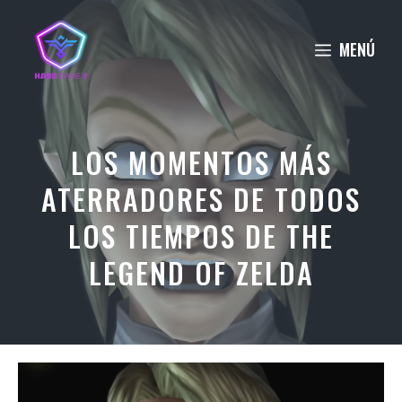
Saltar
al
MENÚ
contenido
LOS MOMENTOS MÁS
ATERRADORES DE TODOS
LOS TIEMPOS DE THE
LEGEND OF ZELDA