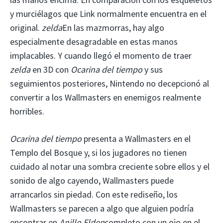
y murciélagos que Link normalmente encuentra en el
original.
zelda
En las mazmorras, hay algo
especialmente desagradable en estas manos
implacables. Y cuando llegó el momento de traer
zelda
en 3D con
Ocarina del tiempo
y sus
seguimientos posteriores, Nintendo no decepcionó al
convertir a los Wallmasters en enemigos realmente
horribles.
Ocarina del tiempo
presenta a Wallmasters en el
Templo del Bosque y, si los jugadores no tienen
cuidado al notar una sombra creciente sobre ellos y el
sonido de algo cayendo, Wallmasters puede
arrancarlos sin piedad. Con este rediseño, los
Wallmasters se parecen a algo que alguien podría
encontrar en
Anillo Elden
completo con un ojo en el