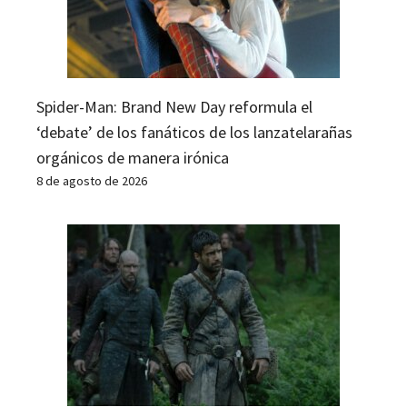
Spider-Man: Brand New Day reformula el
‘debate’ de los fanáticos de los lanzatelarañas
orgánicos de manera irónica
8 de agosto de 2026