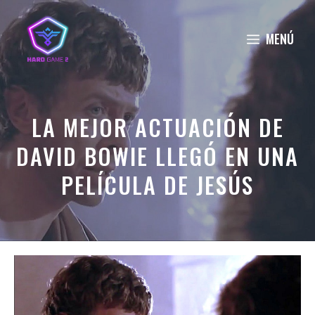
Saltar
al
MENÚ
contenido
LA MEJOR ACTUACIÓN DE
DAVID BOWIE LLEGÓ EN UNA
PELÍCULA DE JESÚS