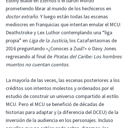
Ebony Blade en
Eternos
o el barón Mordo
prometiendo librar al mundo de los hechiceros en
doctor extraño
. Y luego están todas las escenas
mediocres en franquicias que intentan emular el MCU:
Deathstroke y Lex Luthor contemplando una “liga
propia” en
Liga de la Justicia
, los Cazafantasmas de
2016 preguntando «¿Conoces a Zuul?» o Davy Jones
regresando al final de
Piratas del Caribe: Los hombres
muertos no cuentan cuentos
.
La mayoría de las veces, las escenas posteriores a los
créditos son intentos molestos y ordenados por el
estudio de construir un universo compartido al estilo
MCU. Pero el MCU se benefició de décadas de
historias para adaptar y (a diferencia del DCEU) de la
inversión de la audiencia en los personajes. Incluso