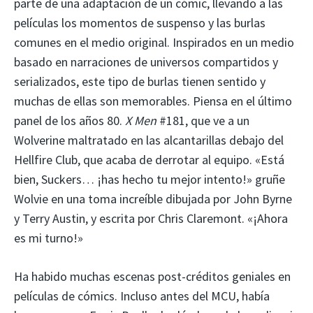
parte de una adaptación de un cómic, llevando a las
películas los momentos de suspenso y las burlas
comunes en el medio original. Inspirados en un medio
basado en narraciones de universos compartidos y
serializados, este tipo de burlas tienen sentido y
muchas de ellas son memorables. Piensa en el último
panel de los años 80.
X Men
#181, que ve a un
Wolverine maltratado en las alcantarillas debajo del
Hellfire Club, que acaba de derrotar al equipo. «Está
bien, Suckers… ¡has hecho tu mejor intento!» gruñe
Wolvie en una toma increíble dibujada por John Byrne
y Terry Austin, y escrita por Chris Claremont. «¡Ahora
es mi turno!»
Ha habido muchas escenas post-créditos geniales en
películas de cómics. Incluso antes del MCU, había