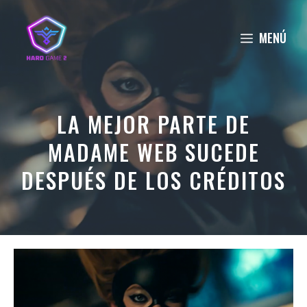
Saltar
al
MENÚ
contenido
LA MEJOR PARTE DE
MADAME WEB SUCEDE
DESPUÉS DE LOS CRÉDITOS