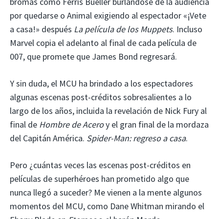
bromas como Ferris Bueller burlándose de la audiencia
por quedarse o Animal exigiendo al espectador «¡Vete
a casa!» después
La película de los Muppets
. Incluso
Marvel copia el adelanto al final de cada película de
007, que promete que James Bond regresará.
Y sin duda, el MCU ha brindado a los espectadores
algunas escenas post-créditos sobresalientes a lo
largo de los años, incluida la revelación de Nick Fury al
final de
Hombre de Acero
y el gran final de la mordaza
del Capitán América.
Spider-Man: regreso a casa
.
Pero ¿cuántas veces las escenas post-créditos en
películas de superhéroes han prometido algo que
nunca llegó a suceder? Me vienen a la mente algunos
momentos del MCU, como Dane Whitman mirando el