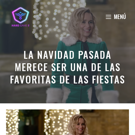
Saltar
al
MENÚ
contenido
LA NAVIDAD PASADA
MERECE SER UNA DE LAS
FAVORITAS DE LAS FIESTAS