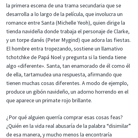
la primera escena de una trama secundaria que se
desarrolla a lo largo de la película, que involucra un
romance entre Santa (Michelle Yeoh), quien dirige la
tienda navideña donde trabaja el personaje de Clarke,
y un torpe danés (Peter Mygind) que adora las fiestas.
El hombre entra tropezando, sostiene un llamativo
tchotchke de Papá Noel y pregunta si la tienda tiene
algo «diferente». Santa, tan enamorado de él como él
de ella, tartamudea una respuesta, afirmando que
tienen muchas cosas diferentes. A modo de ejemplo,
produce un gibón navideño, un adorno horrendo en el
que aparece un primate rojo brillante.
¿Por qué alguien querría comprar esas cosas feas?
¿Quién en la vida real abusaría de la palabra “disimilar”
de esa manera, y mucho menos la encontraría