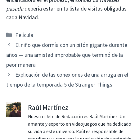
pasada
debería estar en tu lista de visitas obligadas
cada Navidad.
Categorías
Película
El niño que dormía con un pitón gigante durante
años — una amistad improbable que terminó de la
peor manera
Explicación de las conexiones de una arruga en el
tiempo de la temporada 5 de Stranger Things
Raúl Martínez
Nuestro Jefe de Redacción es Raúl Martínez. Un
amante y experto en videojuegos que ha dedicado
su vida a este universo. Raúl es responsable de
coordinar y supervisar la producción de contenido,